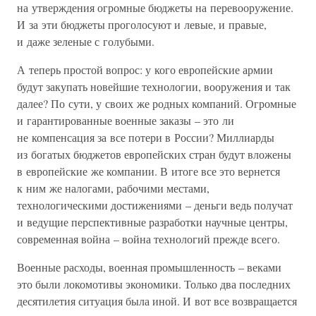
на утверждения огромные бюджеты на перевооружение.
И за эти бюджеты проголосуют и левые, и правые,
и даже зеленые с голубыми.
А теперь простой вопрос: у кого европейские армии
будут закупать новейшие технологии, вооружения и так
далее? По сути, у своих же родных компаний. Огромные
и гарантированные военные заказы – это ли
не компенсация за все потери в России? Миллиарды
из богатых бюджетов европейских стран будут вложены
в европейские же компании. В итоге все это вернется
к ним же налогами, рабочими местами,
технологическими достижениями – деньги ведь получат
и ведущие перспективные разработки научные центры,
современная война – война технологий прежде всего.
Военные расходы, военная промышленность – веками
это были локомотивы экономики. Только два последних
десятилетия ситуация была иной. И вот все возвращается