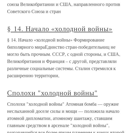
союза Великобритании и США, направленного против
Советского Союза и стран
§ 14. Начало «холодной войны»
§ 14. Начало «холодной войны» Формирование
биполярного мираЕдинство стран-победительниц не
могло быть прочным. СССР, с одной стороны, и США,
Великобритания и Франция – с другой, представляли
различные социальные системы. Сталин стремился к
расширению территории,
Сполохи "холодной войны"
Сполохи "холодной войны" Атомная бомба — оружие
неслыханной доселе силы и мощи — положила начало
атомной дипломатии, атомному шантажу, ставшим
главным средством в арсенале "холодной войны",
разгоравшейся все более ярким пламенем к концу второй