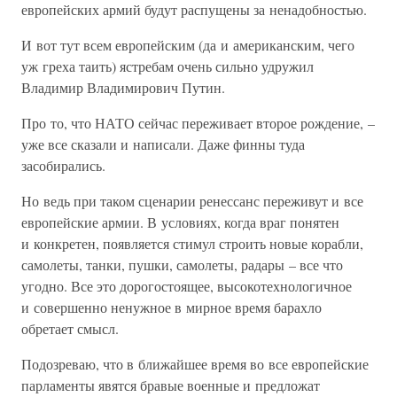
европейских армий будут распущены за ненадобностью.
И вот тут всем европейским (да и американским, чего
уж греха таить) ястребам очень сильно удружил
Владимир Владимирович Путин.
Про то, что НАТО сейчас переживает второе рождение, –
уже все сказали и написали. Даже финны туда
засобирались.
Но ведь при таком сценарии ренессанс переживут и все
европейские армии. В условиях, когда враг понятен
и конкретен, появляется стимул строить новые корабли,
самолеты, танки, пушки, самолеты, радары – все что
угодно. Все это дорогостоящее, высокотехнологичное
и совершенно ненужное в мирное время барахло
обретает смысл.
Подозреваю, что в ближайшее время во все европейские
парламенты явятся бравые военные и предложат