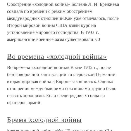
Обострение «холодной войны» Болезнь Л. И. Брежнева
совпала по времени с резким обострением
международных отношений.Как уже отмечалось, после
Второй мировой войны США взяли курс на
установление мирового господства. В 1933 г.
американские военные базы существовали в 3
Во времена «холодной войны»
Во времена «холодной войны» В мае 1945 г., после
безоговорочной капитуляции гитлеровской Германии,
вторая мировая война в Европе закончилась. Однако
отношения между бывшими союзниками трудно было
назвать хорошими. Если среди рядовых солдат и
офицеров армий
Бремя холодной войны
Бремя холодной войны «Все 70-е годы и начало 80-х, —