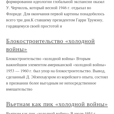
формировании идеологии глобальной экспансии оказал
У. Черчилль, который весной 1946 г. отдыхал во
Флориде. Для окончания первой картины понадобилось
всего три дня.К ставшему президентом Гарри Трумэну,
гордящемуся своей простотой и
Блокостроительство «холодной
войны»
Блокостроительство «холодной войны» Вторым
важнейшим элементом американской «холодной войны»
1953 — 1960 г. был упор на блокостроительство. Вывод,
сделанный Д. Эйзенхауэром из корейского опыта, состоял
в признании более выгодным не непосредственное
вмешательство
Вьетнам как пик «холодной войны»
Вьетнам как пик «холодной войны» В июле 1954 г.