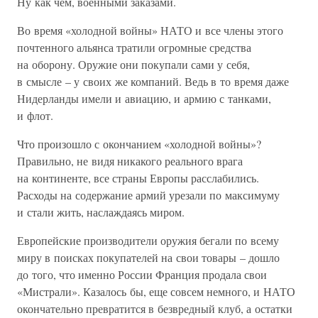
Ну как чем, военными заказами.
Во время «холодной войны» НАТО и все члены этого
почтенного альянса тратили огромные средства
на оборону. Оружие они покупали сами у себя,
в смысле – у своих же компаний. Ведь в то время даже
Нидерланды имели и авиацию, и армию с танками,
и флот.
Что произошло с окончанием «холодной войны»?
Правильно, не видя никакого реального врага
на континенте, все страны Европы расслабились.
Расходы на содержание армий урезали по максимуму
и стали жить, наслаждаясь миром.
Европейские производители оружия бегали по всему
миру в поисках покупателей на свои товары – дошло
до того, что именно России Франция продала свои
«Мистрали». Казалось бы, еще совсем немного, и НАТО
окончательно превратится в безвредный клуб, а остатки