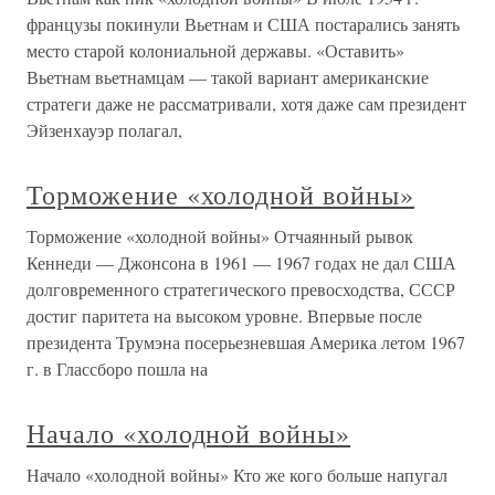
французы покинули Вьетнам и США постарались занять
место старой колониальной державы. «Оставить»
Вьетнам вьетнамцам — такой вариант американские
стратеги даже не рассматривали, хотя даже сам президент
Эйзенхауэр полагал,
Торможение «холодной войны»
Торможение «холодной войны» Отчаянный рывок
Кеннеди — Джонсона в 1961 — 1967 годах не дал США
долговременного стратегического превосходства, СССР
достиг паритета на высоком уровне. Впервые после
президента Трумэна посерьезневшая Америка летом 1967
г. в Глассборо пошла на
Начало «холодной войны»
Начало «холодной войны» Кто же кого больше напугал