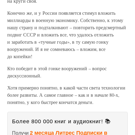
на круги своя.
Конечно же, и у России появляется стимул вложить
миллиарды в военную экономику. Собственно, к этому
нашу страну и подталкивают – повторить предсмертный
подвиг СССР и вложить все, что удалось отложить
и заработать в «тучные годы», в ту самую гонку
вооружений. И я не сомневаюсь – вложим, все
до копейки!
Кто победит в этой гонке вооружений – вопрос
дискуссионный.
Хотя примерно понятно, в какой части света технологии
более развиты. А самое главное – как и в начале 80-х,
понятно, у кого быстрее кончатся деньги.
Более 800 000 книг и аудиокниг! 📚
2 месяца Литрес Подписки в
Получи