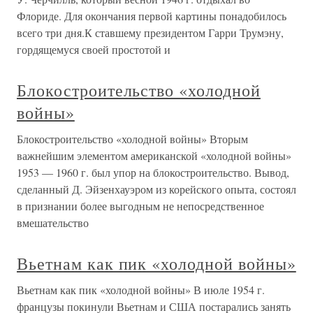
Флориде. Для окончания первой картины понадобилось
всего три дня.К ставшему президентом Гарри Трумэну,
гордящемуся своей простотой и
Блокостроительство «холодной
войны»
Блокостроительство «холодной войны» Вторым
важнейшим элементом американской «холодной войны»
1953 — 1960 г. был упор на блокостроительство. Вывод,
сделанный Д. Эйзенхауэром из корейского опыта, состоял
в признании более выгодным не непосредственное
вмешательство
Вьетнам как пик «холодной войны»
Вьетнам как пик «холодной войны» В июле 1954 г.
французы покинули Вьетнам и США постарались занять