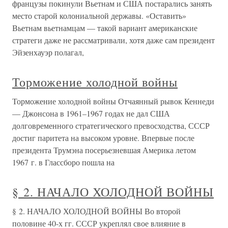
французы покинули Вьетнам и США постарались занять
место старой колониальной державы. «Оставить»
Вьетнам вьетнамцам — такой вариант американские
стратеги даже не рассматривали, хотя даже сам президент
Эйзенхауэр полагал,
Торможение холодной войны
Торможение холодной войны Отчаянный рывок Кеннеди
— Джонсона в 1961–1967 годах не дал США
долговременного стратегического превосходства, СССР
достиг паритета на высоком уровне. Впервые после
президента Трумэна посерьезневшая Америка летом
1967 г. в Глассборо пошла на
§ 2. НАЧАЛО ХОЛОДНОЙ ВОЙНЫ
§ 2. НАЧАЛО ХОЛОДНОЙ ВОЙНЫ Во второй
половине 40-х гг. СССР укреплял свое влияние в