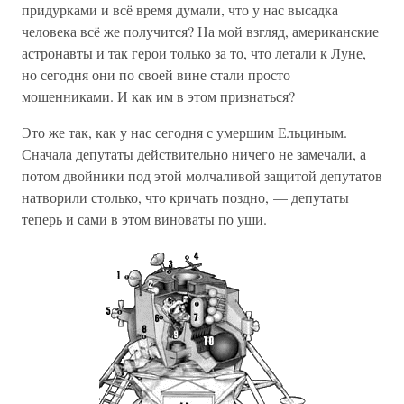
придурками и всё время думали, что у нас высадка
человека всё же получится? На мой взгляд, американские
астронавты и так герои только за то, что летали к Луне,
но сегодня они по своей вине стали просто
мошенниками. И как им в этом признаться?
Это же так, как у нас сегодня с умершим Ельциным.
Сначала депутаты действительно ничего не замечали, а
потом двойники под этой молчаливой защитой депутатов
натворили столько, что кричать поздно, — депутаты
теперь и сами в этом виноваты по уши.