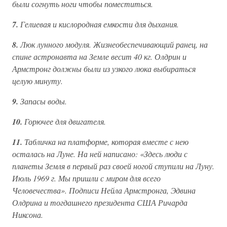
были согнуть ноги чтобы поместиться.
7.
Гелиевая и кислородная емкости для дыхания.
8.
Люк лунного модуля. Жизнеобеспечивающий ранец, на
спине астронавта на Земле весит 40 кг. Олдрин и
Армстронг должны были из узкого люка выбираться
целую минуту.
9.
Запасы воды.
10.
Горючее для двигателя.
11.
Табличка на платформе, которая вместе с нею
осталась на Луне. На ней написано: «Здесь люди с
планеты Земля в первый раз своей ногой ступили на Луну.
Июль 1969 г. Мы пришли с миром для всего
Человечества». Подписи Нейла Армстронга, Эдвина
Олдрина и тогдашнего президента США Ричарда
Никсона.