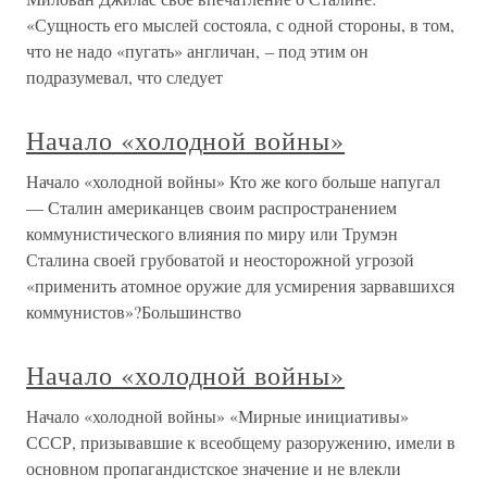
«Сущность его мыслей состояла, с одной стороны, в том,
что не надо «пугать» англичан, – под этим он
подразумевал, что следует
Начало «холодной войны»
Начало «холодной войны» Кто же кого больше напугал
— Сталин американцев своим распространением
коммунистического влияния по миру или Трумэн
Сталина своей грубоватой и неосторожной угрозой
«применить атомное оружие для усмирения зарвавшихся
коммунистов»?Большинство
Начало «холодной войны»
Начало «холодной войны» «Мирные инициативы»
СССР, призывавшие к всеобщему разоружению, имели в
основном пропагандистское значение и не влекли