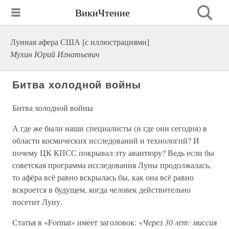
ВикиЧтение
Лунная афера США [с иллюстрациями]
Мухин Юрий Игнатьевич
Битва холодной войны
Битва холодной войны
А где же были наши специалисты (и где они сегодня) в
области космических исследований и технологий? И
почему ЦК КПСС покрывал эту авантюру? Ведь если бы
советская программа исследования Луны продолжалась,
то афёра всё равно вскрылась бы, как она всё равно
вскроется в будущем, когда человек действительно
посетит Луну.
Статья в «Format» имеет заголовок: «
Через 30 лет: миссия