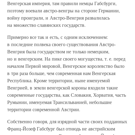
Венгерская империя, там правили немцы Габсбурги,
поэтому воевали австро-венгры на стороне Германии,
войну проиграли, и Австро-Венгрия развалилась
на множество славянских государств.
Примерно все так и есть, с одним исключением:
в последние полвека своего существования Австро-
Венгрия была государством не только немецким,
но и венгерским. На пике своего могущества, т. е. перед
началом Первой мировой, Венгерское королевство было
в три раза больше, чем современная нам Венгерская
Республика. Кроме территории, ныне именуемой
Венгрией, в земли венгерской короны входили такие
современные государства, как Словакия, Хорватия, часть
Румынии, именуемая Трансильванией, небольшие
территории современной Австрии.
Собственно говоря, для изрядной части своих подданных
Франц-Йозеф Габсбург был отнюдь не австрийским