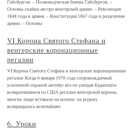
Габсбургов. – Полководческая боязнь Габсбургов. –
Основы спайки австро-венгерской армии. – Революция
1848 года и армия. – Конституция 1867 года и разделение
армии. – Основы
VI Корона Святого Стефана и
венгерские коронационные
регалии
VI Корона Святого Стефана и венгерские коронационные
регалии Когда 6 января 1978 года сопровождаемый
усиленной охраной автобус вез по улицам Будапешта
возвратившиеся из США регалии венгерской короны,
многие люди вставали на колени: на родину
возвращалось величайшее
6. Уроки