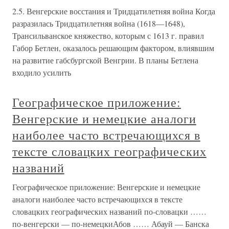
2.5. Венгерские восстания и Тридцатилетняя война Когда
разразилась Тридцатилетняя война (1618—1648),
Трансильванское княжество, которым с 1613 г. правил
Габор Бетлен, оказалось решающим фактором, влиявшим
на развитие габсбургской Венгрии. В планы Бетлена
входило усилить
Географическое приложение:
Венгерские и немецкие аналоги
наиболее часто встречающихся в
тексте словацких географических
названий
Географическое приложение: Венгерские и немецкие
аналоги наиболее часто встречающихся в тексте
словацких географических названий по-словацки ……
по-венгерски — по-немецкиАбов …… Абауй — Банска