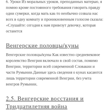
6. Уроки Из моральных уроков, преподанных матерью, я
помню кроме постоянного требования говорить правду
одни сумерки, когда мать как-то необычно созвала нас
всех в одну комнату и проникновенным голосом сказала:
«Слушайте: сегодня к нам привезут девочку, которая
останется
Венгерские половцы/куны
Венгерские половцы/куны Как известно средневековое
королевство Венгрия включало в свой состав, помимо
Венгрии, территории всей современной Словакии и
части Румынии.Данные здесь сведения о кунах касаются
лишь территории современной Венгрии, без учета
венгров Румынии,
2.5. Венгерские восстания и
Тридцатилетняя война