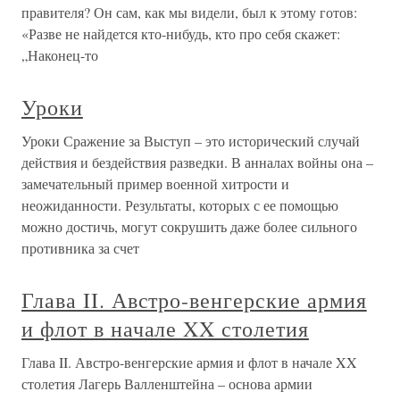
правителя? Он сам, как мы видели, был к этому готов:
«Разве не найдется кто-нибудь, кто про себя скажет:
„Наконец-то
Уроки
Уроки Сражение за Выступ – это исторический случай
действия и бездействия разведки. В анналах войны она –
замечательный пример военной хитрости и
неожиданности. Результаты, которых с ее помощью
можно достичь, могут сокрушить даже более сильного
противника за счет
Глава II. Австро-венгерские армия
и флот в начале XX столетия
Глава II. Австро-венгерские армия и флот в начале XX
столетия Лагерь Валленштейна – основа армии