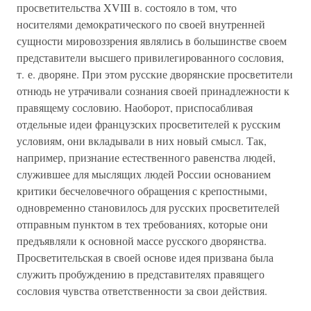
просветительства XVIII в. состояло в том, что
носителями демократического по своей внутренней
сущности мировоззрения являлись в большинстве своем
представители высшего привилегированного сословия,
т. е. дворяне. При этом русские дворянские просветители
отнюдь не утрачивали сознания своей принадлежности к
правящему сословию. Наоборот, приспосабливая
отдельные идеи французских просветителей к русским
условиям, они вкладывали в них новый смысл. Так,
например, признание естественного равенства людей,
служившее для мыслящих людей России основанием
критики бесчеловечного обращения с крепостными,
одновременно становилось для русских просветителей
отправным пунктом в тех требованиях, которые они
предъявляли к основной массе русского дворянства.
Просветительская в своей основе идея призвана была
служить пробуждению в представителях правящего
сословия чувства ответственности за свои действия.