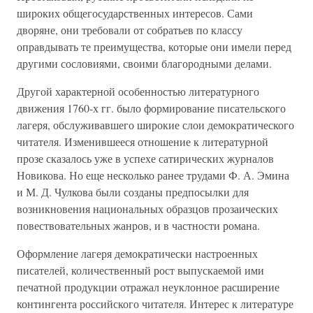
широких общегосударственных интересов. Сами
дворяне, они требовали от собратьев по классу
оправдывать те преимущества, которые они имели перед
другими сословиями, своими благородными делами.
Другой характерной особенностью литературного
движения 1760-х гг. было формирование писательского
лагеря, обслуживавшего широкие слои демократического
читателя. Изменившееся отношение к литературной
прозе сказалось уже в успехе сатирических журналов
Новикова. Но еще несколько ранее трудами Ф. А. Эмина
и М. Д. Чулкова были созданы предпосылки для
возникновения национальных образцов прозаических
повествовательных жанров, и в частности романа.
Оформление лагеря демократически настроенных
писателей, количественный рост выпускаемой ими
печатной продукции отражал неуклонное расширение
контингента российского читателя. Интерес к литературе