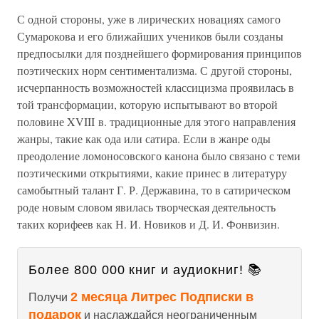
С одной стороны, уже в лирических новациях самого
Сумарокова и его ближайших учеников были созданы
предпосылки для позднейшего формирования принципов
поэтических норм сентиментализма. С другой стороны,
исчерпанность возможностей классицизма проявилась в
той трансформации, которую испытывают во второй
половине XVIII в. традиционные для этого направления
жанры, такие как ода или сатира. Если в жанре оды
преодоление ломоносовского канона было связано с теми
поэтическими открытиями, какие принес в литературу
самобытный талант Г. Р. Державина, то в сатирическом
роде новым словом явилась творческая деятельность
таких корифеев как Н. И. Новиков и Д. И. Фонвизин.
Более 800 000 книг и аудиокниг! 📚
2 месяца Литрес Подписки в
Получи
подарок
и наслаждайся неограниченным