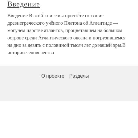
Введение
Введение В этой книге вы прочтёте сказание
древнегреческого учёного Платона об Атлантиде —
могучем царстве атлантов, процветавшем на большом
острове среди Атлантического океана и погрузившемся
на дно за девять с половиной тысяч лет до нашей эры.В
истории человечества
О проекте
Разделы