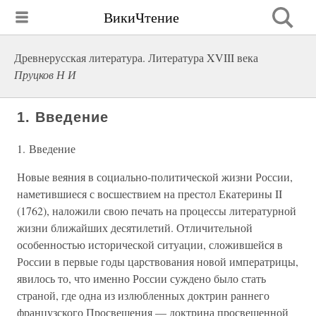
ВикиЧтение
Древнерусская литература. Литература XVIII века
Пруцков Н И
1. Введение
1. Введение
Новые веяния в социально-политической жизни России,
наметившиеся с восшествием на престол Екатерины II
(1762), наложили свою печать на процессы литературной
жизни ближайших десятилетий. Отличительной
особенностью исторической ситуации, сложившейся в
России в первые годы царствования новой императрицы,
явилось то, что именно России суждено было стать
страной, где одна из излюбленных доктрин раннего
французского Просвещения — доктрина просвещенной