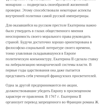
монархии — подверглась своеобразной жизненной
проверке. Этому способствовали некоторые аспекты
внутренней политики самой русской императрицы.
Для оказавшейся на русском престоле Екатерины важно
было утвердить в глазах общественного мнения
неоспоримость своего морального права руководить
страной. Будучи достаточно хорошо ориентирована в
философско-социальной литературе своего времени,
тонко улавливая складывавшуюся в Европе
политическую конъюнктуру, Екатерина II сделала ставку
на либерализацию монархической системы власти. В
первые годы царствования она даже пытается
представить себя ученицей французских просветителей.
Одна за другой предпринимаются ею акции,
долженствовавшие убедить Европу в просвещенном
характере ее правления. В 1767 г. Екатерина II
организует перевод запрещенного во Франции романа Ж.