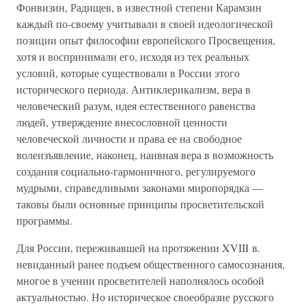
Фонвизин, Радищев, в известной степени Карамзин
каждый по-своему учитывали в своей идеологической
позиции опыт философии европейского Просвещения,
хотя и воспринимали его, исходя из тех реальных
условий, которые существовали в России этого
исторического периода. Антиклерикализм, вера в
человеческий разум, идея естественного равенства
людей, утверждение внесословной ценности
человеческой личности и права ее на свободное
волеизъявление, наконец, наивная вера в возможность
создания социально-гармоничного, регулируемого
мудрыми, справедливыми законами миропорядка —
таковы были основные принципы просветительской
программы.
Для России, переживавшей на протяжении XVIII в.
невиданный ранее подъем общественного самосознания,
многое в учении просветителей наполнялось особой
актуальностью. Но историческое своеобразие русского