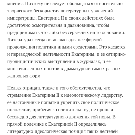
мнения. Поэтому не следует обольщаться относительно
творческого бескорыстия литературных увлечений
императрицы. Екатерина II в своих действиях была
достаточно осмотрительна и дальновидна, чтобы
предпринимать что-либо без серьезных на то оснований.
Литература всегда оставалась для нее формой
продолжения политики иными средствами. Это касается
и переводческой деятельности Екатерины, и ее сатирико-
публицистических выступлений в журналах, и ее
многочисленных опытов в драматургии самых разных
жанровых форм.
Нельзя отрицать также и того обстоятельства, что
стремление Екатерины II к идеологическому лидерству,
ее настойчивые попытки укрепить свое политическое
положение, прибегая к сочинительству, не прошли
бесследно для литературного движения той поры. В
прямой полемике с Екатериной II определилась
литературно-идеологическая позиция таких деятелей