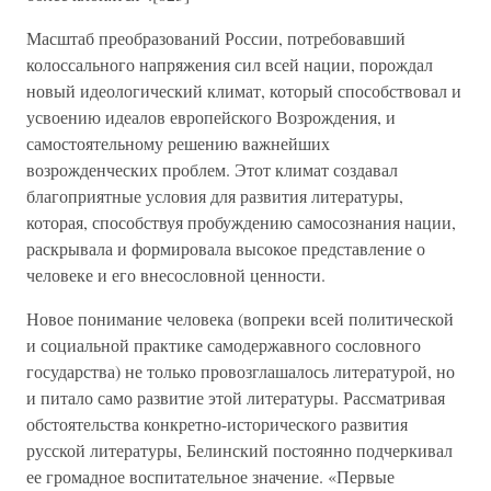
Масштаб преобразований России, потребовавший
колоссального напряжения сил всей нации, порождал
новый идеологический климат, который способствовал и
усвоению идеалов европейского Возрождения, и
самостоятельному решению важнейших
возрожденческих проблем. Этот климат создавал
благоприятные условия для развития литературы,
которая, способствуя пробуждению самосознания нации,
раскрывала и формировала высокое представление о
человеке и его внесословной ценности.
Новое понимание человека (вопреки всей политической
и социальной практике самодержавного сословного
государства) не только провозглашалось литературой, но
и питало само развитие этой литературы. Рассматривая
обстоятельства конкретно-исторического развития
русской литературы, Белинский постоянно подчеркивал
ее громадное воспитательное значение. «Первые