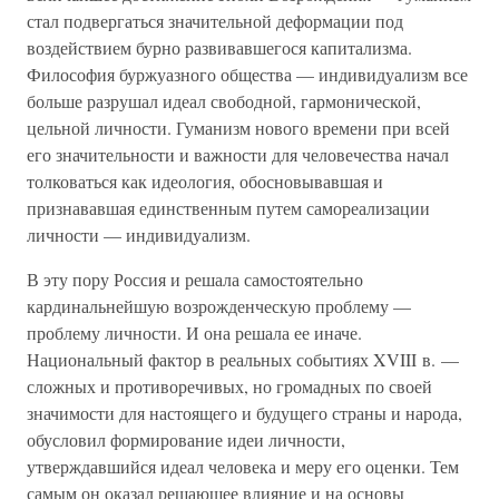
стал подвергаться значительной деформации под
воздействием бурно развивавшегося капитализма.
Философия буржуазного общества — индивидуализм все
больше разрушал идеал свободной, гармонической,
цельной личности. Гуманизм нового времени при всей
его значительности и важности для человечества начал
толковаться как идеология, обосновывавшая и
признававшая единственным путем самореализации
личности — индивидуализм.
В эту пору Россия и решала самостоятельно
кардинальнейшую возрожденческую проблему —
проблему личности. И она решала ее иначе.
Национальный фактор в реальных событиях XVIII в. —
сложных и противоречивых, но громадных по своей
значимости для настоящего и будущего страны и народа,
обусловил формирование идеи личности,
утверждавшийся идеал человека и меру его оценки. Тем
самым он оказал решающее влияние и на основы