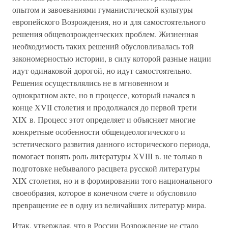
опытом и завоеваниями гуманистической культуры
европейского Возрождения, но и для самостоятельного
решения общевозрожденческих проблем. Жизненная
необходимость таких решений обусловливалась той
закономерностью истории, в силу которой разные нации
идут одинаковой дорогой, но идут самостоятельно.
Решения осуществлялись не в мгновенном и
однократном акте, но в процессе, который начался в
конце XVII столетия и продолжался до первой трети
XIX в. Процесс этот определяет и объясняет многие
конкретные особенности общеидеологического и
эстетического развития данного исторического периода,
помогает понять роль литературы XVIII в. не только в
подготовке небывалого расцвета русской литературы
XIX столетия, но и в формировании того национального
своеобразия, которое в конечном счете и обусловило
превращение ее в одну из величайших литератур мира.
Итак, утверждая, что в России Возрождение не стало