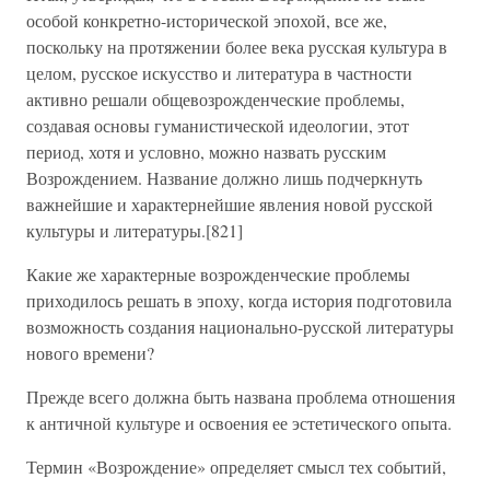
особой конкретно-исторической эпохой, все же,
поскольку на протяжении более века русская культура в
целом, русское искусство и литература в частности
активно решали общевозрожденческие проблемы,
создавая основы гуманистической идеологии, этот
период, хотя и условно, можно назвать русским
Возрождением. Название должно лишь подчеркнуть
важнейшие и характернейшие явления новой русской
культуры и литературы.[821]
Какие же характерные возрожденческие проблемы
приходилось решать в эпоху, когда история подготовила
возможность создания национально-русской литературы
нового времени?
Прежде всего должна быть названа проблема отношения
к античной культуре и освоения ее эстетического опыта.
Термин «Возрождение» определяет смысл тех событий,