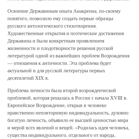
Освоение Державиным опыта Анакреона, по-своему
понятого, позволило ему создать первые образцы
русского антологического стихотворения.
Художественные открытия и поэтические достижения
Державина и были конкретным проявлением
жизненности и плодотворности решения русской
литературой одной из важнейших проблем Возрождения
— отношения к античности. Эта проблема будет
актуальной и для русской литературы первых
десятилетий XIX в.
Проблема личности была второй возрожденческой
проблемой, которая решалась в России с начала XVIII в.
Европейское Возрождение, открыв в человеке
нравственно неповторимую индивидуальность, духовно
богатую личность, объявило ее высшей ценностью мира
и мерой всех явлений и вещей. «Родилась идея человека,
существа индивидуального, отдельного от народа,