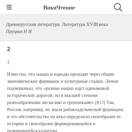
ВикиЧтение
Древнерусская литература. Литература XVIII века
Пруцков Н И
2
2
Известно, что нации и народы проходят через общие
экономические формации и культурные стадии. Ленин
подчеркивал, что «разные нации идут одинаковой
исторической дорогой, но в высшей степени
разнообразными зигзагами и тропинками».[813] Так,
Россия, например, не знала рабовладельческой формации,
и это обстоятельство на века определило своеобразие ее
истории и своеобразие формировавшейся и
развивавшейся культуры.