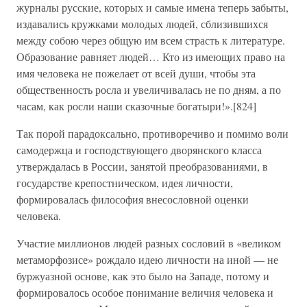
журналы русские, которых и самые имена теперь забыты,
издавались кружками молодых людей, сблизившихся
между собою через общую им всем страсть к литературе.
Образование равняет людей… Кто из имеющих право на
имя человека не пожелает от всей души, чтобы эта
общественность росла и увеличивалась не по дням, а по
часам, как росли наши сказочные богатыри!».[824]
Так порой парадоксально, противоречиво и помимо воли
самодержца и господствующего дворянского класса
утверждалась в России, занятой преобразованиями, в
государстве крепостническом, идея личности,
формировалась философия внесословной оценки
человека.
Участие миллионов людей разных сословий в «великом
метаморфозисе» рождало идею личности на иной — не
буржуазной основе, как это было на Западе, потому и
формировалось особое понимание величия человека и