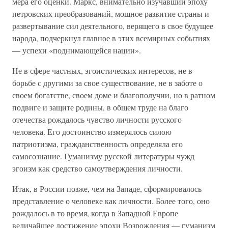
мера его оценки. Маркс, внимательно изучавший эпоху
петровских преобразований, мощное развитие страны и
развертывание сил деятельного, верящего в свое будущее
народа, подчеркнул главное в этих всемирных событиях
— успехи «поднимающейся нации».
Не в сфере частных, эгоистических интересов, не в
борьбе с другими за свое существование, не в заботе о
своем богатстве, своем доме и благополучии, но в ратном
подвиге и защите родины, в общем труде на благо
отечества рождалось чувство личности русского
человека. Его достоинство измерялось силою
патриотизма, гражданственность определяла его
самосознание. Гуманизму русской литературы чужд
эгоизм как средство самоутверждения личности.
Итак, в России позже, чем на Западе, сформировалось
представление о человеке как личности. Более того, оно
рождалось в то время, когда в Западной Европе
величайшее достижение эпохи Возрождения — гуманизм