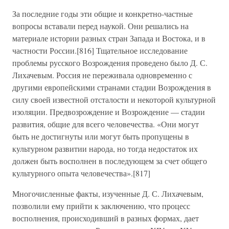
За последние годы эти общие и конкретно-частные
вопросы вставали перед наукой. Они решались на
материале истории разных стран Запада и Востока, и в
частности России.[816] Тщательное исследование
проблемы русского Возрождения проведено было Д. С.
Лихачевым. Россия не переживала одновременно с
другими европейскими странами стадии Возрождения в
силу своей известной отсталости и некоторой культурной
изоляции. Предвозрождение и Возрождение — стадии
развития, общие для всего человечества. «Они могут
быть не достигнуты или могут быть пропущены в
культурном развитии народа, но тогда недостаток их
должен быть восполнен в последующем за счет общего
культурного опыта человечества».[817]
Многочисленные факты, изученные Д. С. Лихачевым,
позволили ему прийти к заключению, что процесс
восполнения, происходивший в разных формах, дает