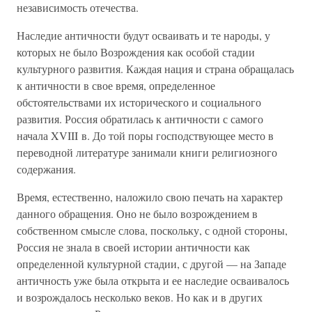
независимость отечества.
Наследие античности будут осваивать и те народы, у
которых не было Возрождения как особой стадии
культурного развития. Каждая нация и страна обращалась
к античности в свое время, определенное
обстоятельствами их исторического и социального
развития. Россия обратилась к античности с самого
начала XVIII в. До той поры господствующее место в
переводной литературе занимали книги религиозного
содержания.
Время, естественно, наложило свою печать на характер
данного обращения. Оно не было возрождением в
собственном смысле слова, поскольку, с одной стороны,
Россия не знала в своей истории античности как
определенной культурной стадии, с другой — на Западе
античность уже была открыта и ее наследие осваивалось
и возрождалось несколько веков. Но как и в других