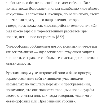
любопытного без отношений, в самом себе…». Вот
почему эпоха Возрождения стала колыбелью «новейшего
искусства». Творчество Шекспира, по Белинскому, стоит
в начале литературного направления, которое
утвердилось позже как «поэзия действительности». «Он
был яркою зарею и торжественным рассветом эры
нового, истинного искусства».[822]
Философским обобщением нового понимания человека
явился гуманизм — идеология воинствующей защиты
личности, ее прав, ее свободы, ее счастья, достоинства и
независимости.
Русским людям уже петровской эпохи было присуще
гордое осознание себя активными участниками
небывалых по масштабу перемен и преобразований,
понимание, что они являются творцами новой судьбы
своего отечества или, как тогда говорили, «великого
метаморфозиса или Превращения России».