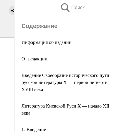
Поиск
Содержание
Информация об издании
От редакции
Введение Своеобразие исторического пути
русской литературы X — первой четверти
XVIII века
Литература Киевской Руси X — начало XII
века
1. Введение