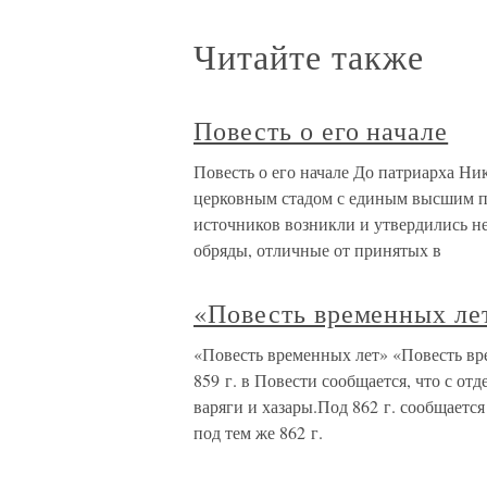
Читайте также
Повесть о его начале
Повесть о его начале До патриарха Н
церковным стадом с единым высшим пас
источников возникли и утвердились н
обряды, отличные от принятых в
«Повесть временных ле
«Повесть временных лет» «Повесть вре
859 г. в Повести сообщается, что с от
варяги и хазары.Под 862 г. сообщается
под тем же 862 г.