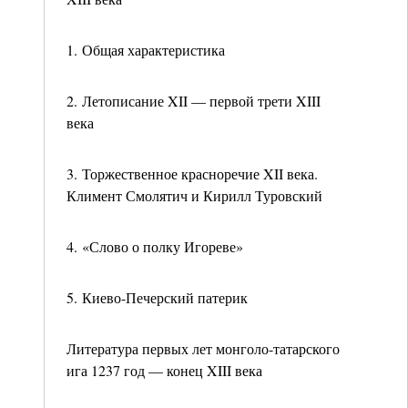
1. Общая характеристика
2. Летописание XII — первой трети XIII
века
3. Торжественное красноречие XII века.
Климент Смолятич и Кирилл Туровский
4. «Слово о полку Игореве»
5. Киево-Печерский патерик
Литература первых лет монголо-татарского
ига 1237 год — конец XIII века