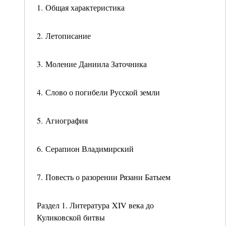
1. Общая характеристика
2. Летописание
3. Моление Даниила Заточника
4. Слово о погибели Русской земли
5. Агиография
6. Серапион Владимирский
7. Повесть о разорении Рязани Батыем
Раздел 1. Литература XIV века до
Куликовской битвы