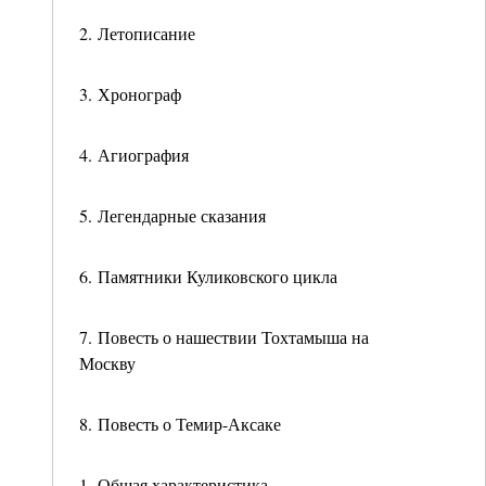
2. Летописание
3. Хронограф
4. Агиография
5. Легендарные сказания
6. Памятники Куликовского цикла
7. Повесть о нашествии Тохтамыша на
Москву
8. Повесть о Темир-Аксаке
1. Общая характеристика