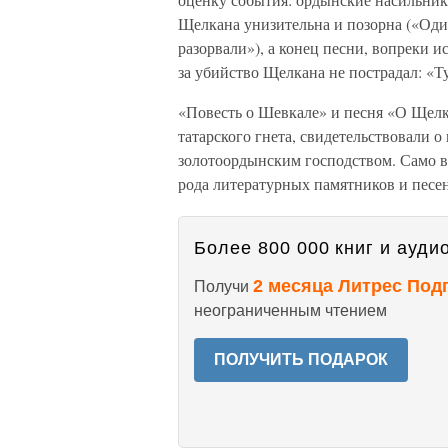
Щелкана унизительна и позорна («Один
разорвали»), а конец песни, вопреки 
за убийство Щелкана не пострадал: «Ту
«Повесть о Шевкале» и песня «О Щел
татарского гнета, свидетельствовали 
золотоордынским господством. Само в
рода литературных памятников и песен
Более 800 000 книг и аудио
2 месяца Литрес Под
Получи
неограниченным чтением
ПОЛУЧИТЬ ПОДАРОК