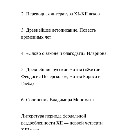
2. Переводная литература XI–XII веков
3. Древнейшее летописание. Повесть
временных лет
4. «Слово о законе и благодати» Илариона
5. Древнейшие русские жития («Житие
Феодосия Печерского», жития Бориса и
Глеба)
6. Сочинения Владимира Мономаха
Литература периода феодальной
раздробленности XII — первой четверти
XIII века