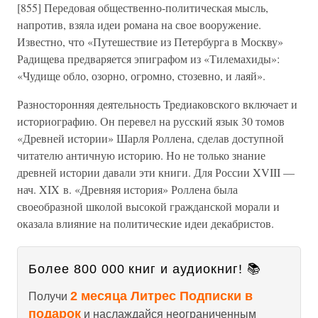
[855] Передовая общественно-политическая мысль,
напротив, взяла идеи романа на свое вооружение.
Известно, что «Путешествие из Петербурга в Москву»
Радищева предваряется эпиграфом из «Тилемахиды»:
«Чудище обло, озорно, огромно, стозевно, и лаяй».
Разносторонняя деятельность Тредиаковского включает и
историографию. Он перевел на русский язык 30 томов
«Древней истории» Шарля Роллена, сделав доступной
читателю античную историю. Но не только знание
древней истории давали эти книги. Для России XVIII —
нач. XIX в. «Древняя история» Роллена была
своеобразной школой высокой гражданской морали и
оказала влияние на политические идеи декабристов.
Более 800 000 книг и аудиокниг! 📚
2 месяца Литрес Подписки в
Получи
подарок
и наслаждайся неограниченным