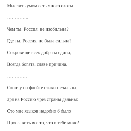
Мыслить умом есть много охоты.
…………..
Чем ты, Россия, не изобильна?
Где ты, Россия, не была сильна?
Сокровище всех добр ты едина,
Всегда богата, славе причина.
………….
Скончу на флейте стихи печальны,
Зря на Россию чрез страны дальны:
Сто мне языков надобно б было
Прославить все то, что в тебе мило!