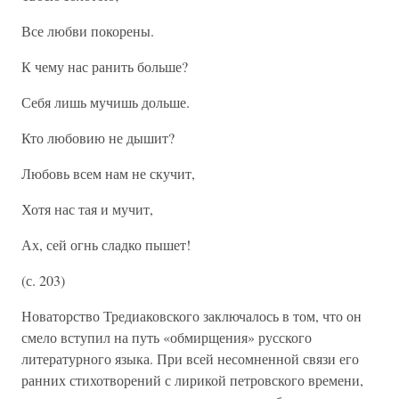
Все любви покорены.
К чему нас ранить больше?
Себя лишь мучишь дольше.
Кто любовию не дышит?
Любовь всем нам не скучит,
Хотя нас тая и мучит,
Ах, сей огнь сладко пышет!
(с. 203)
Новаторство Тредиаковского заключалось в том, что он
смело вступил на путь «обмирщения» русского
литературного языка. При всей несомненной связи его
ранних стихотворений с лирикой петровского времени,