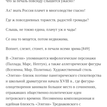
Что за печаль повсюду слышится ужасно?
Ах! знать Россия плачет в многолюдстве гласно!
Где ж повседневных торжеств, радостей громады?
Слышь, не токмо едина, плачут уж и чады!
Се она то мещется, потом недвижима,
Вопиет, слезит, стонет, в печали всеми зрима.[849]
В «Элегии» упоминаются мифологические персонажи
(Паллада, Марс, Нептун), а также аллегорические фигуры
(Вселенна, Мир, Политика). Художественный стиль
«Элегии» близок поэтике панегирического стихотворства
и школьной драматургии начала XVIII в., где фигуры-
олицетворения занимали большое место в сочинениях,
отражавших общественно-политические идеи
петровского времени. Несомненна композиционная и
идейная близость «Элегии» Тредиаковского с