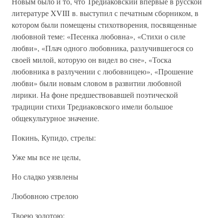
Новым было и то, что Тредиаковский впервые в русской
литературе XVIII в. выступил с печатным сборником, в
котором были помещены стихотворения, посвященные
любовной теме: «Песенка любовна», «Стихи о силе
любви», «Плач одного любовника, разлучившегося со
своей милой, которую он видел во сне», «Тоска
любовника в разлучении с любовницею», «Прошение
любви» были новым словом в развитии любовной
лирики. На фоне предшествовавшей поэтической
традиции стихи Тредиаковского имели большое
общекультурное значение.
Покинь, Купидо, стрелы:
Уже мы все не целы,
Но сладко уязвлены
Любовною стрелою
Твоею золотою;