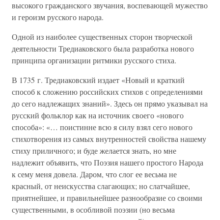
высокого гражданского звучания, воспевающей мужество
и героизм русского народа.
Одной из наиболее существенных сторон творческой
деятельности Тредиаковского была разработка нового
принципа организации ритмики русского стиха.
В 1735 г. Тредиаковский издает «Новый и краткий
способ к сложению российских стихов с определениями
до сего надлежащих знаний». Здесь он прямо указывал на
русский фольклор как на источник своего «нового
способа»: «… поистинне всю я силу взял сего нового
стихотворения из самых внутренностей свойства нашему
стиху приличного; и буде желается знать, но мне
надлежит объявить, что Поэзия нашего простого Народа
к сему меня довела. Даром, что слог ее весьма не
красный, от неискусства слагающих; но слатчайшее,
приятнейшее, и правильнейшее разнообразие со своими
существенными, в особливой поэзии (но весьма