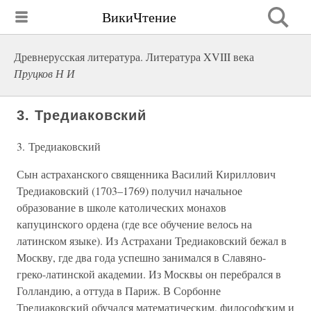
ВикиЧтение
Древнерусская литература. Литература XVIII века
Пруцков Н И
3. Тредиаковский
3. Тредиаковский
Сын астраханского священника Василий Кириллович
Тредиаковский (1703–1769) получил начальное
образование в школе католических монахов
капуцинского ордена (где все обучение велось на
латинском языке). Из Астрахани Тредиаковский бежал в
Москву, где два года успешно занимался в Славяно-
греко-латинской академии. Из Москвы он перебрался в
Голландию, а оттуда в Париж. В Сорбонне
Тредиаковский обучался математическим, философским и