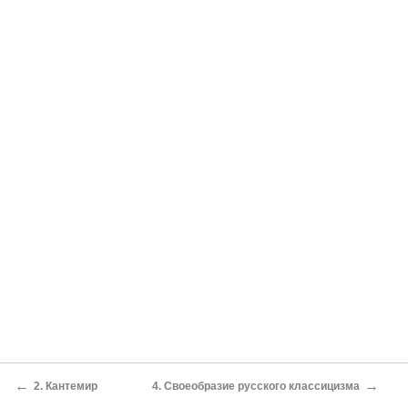
←
→
2. Кантемир
4. Своеобразие русского классицизма