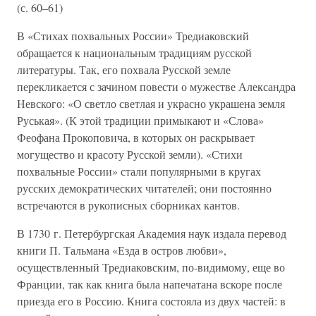
(с. 60–61)
В «Стихах похвальных России» Тредиаковский
обращается к национальным традициям русской
литературы. Так, его похвала Русской земле
перекликается с зачином повести о мужестве Александра
Невского: «О светло светлая и украсно украшена земля
Руськая». (К этой традиции примыкают и «Слова»
Феофана Прокоповича, в которых он раскрывает
могущество и красоту Русской земли). «Стихи
похвальные России» стали популярными в кругах
русских демократических читателей; они постоянно
встречаются в рукописных сборниках кантов.
В 1730 г. Петербургская Академия наук издала перевод
книги П. Тальмана «Езда в остров любви»,
осуществленный Тредиаковским, по-видимому, еще во
Франции, так как книга была напечатана вскоре после
приезда его в Россию. Книга состояла из двух частей: в