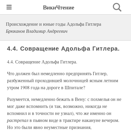
ВикиЧтение
Происхождение и юные годы Адольфа Гитлера
Брюханов Владимир Андреевич
4.4. Совращение Адольфа Гитлера.
4.4. Совращение Адольфа Гитлера.
Что должен был немедленно предпринять Гитлер,
разбуженный проходившей молочницей ясным летним
утром 1908 года на дороге в Шпитале?
Разумеется, немедленно бежать в Вену: с похмелья он не
мог даже вспомнить (и так, возможно, никогда не
вспомнил и в точности не узнал), что же именно он
растрепал
в пьяном виде в трактире накануне вечером.
Но это были явно неуместные признания,