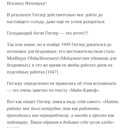
Иоганну Непомуку!
В результате Гитлер действительно мог дойти до
настоящего голода, даже еще не успев разориться.
Голодающий богач Гитлер — это нечто!!!
Так или иначе, но в ноябре 1909 Гитлер докатился до
ночлежки для бездомных: его местожительством стало
Meidlinger Obdachlosenasyl (Мейдлингское убежище для
бездомных); в это же время он якобы работал днем на
подсобных работах.[1047]
Гитлеру определенно не нравилось об этом вспоминать
— это очень заметно по тексту «Майн Кампф».
Вот как пишет Гитлер, имея в виду себя самого: «
Найти
работу мне было нетрудно, так как работать
приходилось как чернорабочему, а иногда и просто как
поденщику. Таким образом я добывал себе кусок хлеба
».