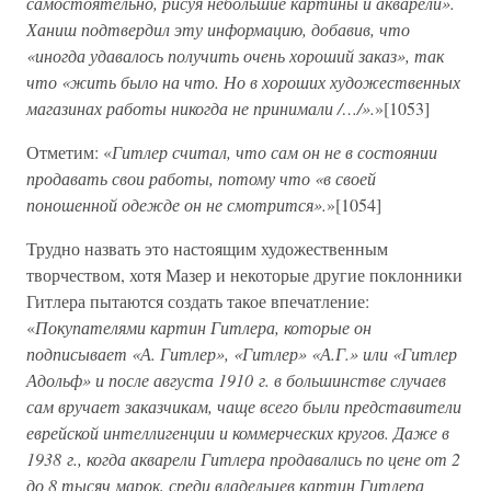
самостоятельно, рисуя небольшие картины и акварели».
Ханиш подтвердил эту информацию, добавив, что
«иногда удавалось получить очень хороший заказ», так
что «жить было на что. Но в хороших художественных
магазинах работы никогда не принимали /…/».
»[1053]
Отметим: «
Гитлер считал, что сам он не в состоянии
продавать свои работы, потому что «в своей
поношенной одежде он не смотрится».
»[1054]
Трудно назвать это настоящим художественным
творчеством, хотя Мазер и некоторые другие поклонники
Гитлера пытаются создать такое впечатление:
«
Покупателями картин Гитлера, которые он
подписывает «А. Гитлер», «Гитлер» «А.Г.» или «Гитлер
Адольф» и после августа 1910 г. в большинстве случаев
сам вручает заказчикам, чаще всего были представители
еврейской интеллигенции и коммерческих кругов. Даже в
1938 г., когда акварели Гитлера продавались по цене от 2
до 8 тысяч марок, среди владельцев картин Гитлера