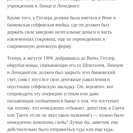
учреждениях в Линце и Леондинге.
Кроме того, у Гитлера должна была иметься в Вене и
банковская сейфовская ячейка, где он должен был
держать свои заведомо нелегальные деньги и часть
извлеченных сокровищ, еще не переведенных в
современную денежную форму.
Теперь, в августе 1908, добравшись до Вены, Гитлер,
отрубая концы
, связывающие его со Шпиталем, Линцем
и Леондингом, должен был закрыть этот банковский
счет, сняв с него все свои денежные накопления и
опустошив сейфовскую закладку. Он, вероятно, мог
сопроводить эту операцию устным или даже
письменным сообщением в банке о том, что поступает
так потому, что немедленно отбывает, допустим, в Гаити
или Таити (если он знал такие названия!) — нужно было
немедленно
заметать следы
! Лучше бы, заметим, ему
действительно было отправиться туда или еще куда-