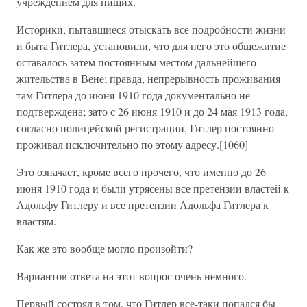
учреждением для нищих.
Историки, пытавшиеся отыскать все подробности жизни
и быта Гитлера, установили, что для него это общежитие
оставалось затем постоянным местом дальнейшего
жительства в Вене; правда, непрерывность проживания
там Гитлера до июня 1910 года документально не
подтверждена; зато с 26 июня 1910 и до 24 мая 1913 года,
согласно полицейской регистрации, Гитлер постоянно
проживал исключительно по этому адресу.[1060]
Это означает, кроме всего прочего, что именно до 26
июня 1910 года и были утрясены все претензии властей к
Адольфу Гитлеру и все претензии Адольфа Гитлера к
властям.
Как же это вообще могло произойти?
Вариантов ответа на этот вопрос очень немного.
Первый состоял в том, что Гитлер все-таки попался бы