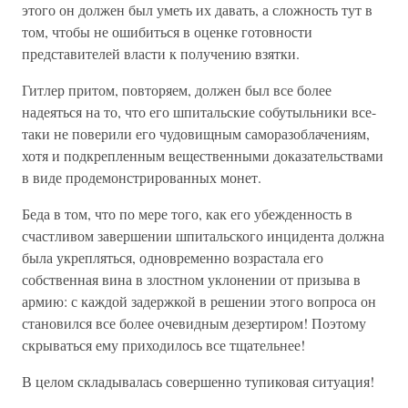
этого он должен был уметь их давать, а сложность тут в
том, чтобы не ошибиться в оценке готовности
представителей власти к получению взятки.
Гитлер притом, повторяем, должен был все более
надеяться на то, что его шпитальские собутыльники все-
таки не поверили его чудовищным саморазоблачениям,
хотя и подкрепленным вещественными доказательствами
в виде продемонстрированных монет.
Беда в том, что по мере того, как его убежденность в
счастливом завершении шпитальского инцидента должна
была укрепляться, одновременно возрастала его
собственная вина в злостном уклонении от призыва в
армию: с каждой задержкой в решении этого вопроса он
становился все более очевидным дезертиром! Поэтому
скрываться ему приходилось все тщательнее!
В целом складывалась совершенно тупиковая ситуация!