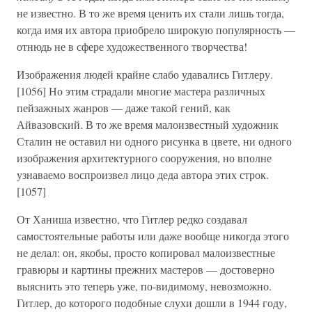
не известно. В то же время ценить их стали лишь тогда,
когда имя их автора приобрело широкую популярность —
отнюдь не в сфере художественного творчества!
Изображения людей крайне слабо удавались Гитлеру.
[1056] Но этим страдали многие мастера различных
пейзажных жанров — даже такой гений, как
Айвазовский. В то же время малоизвестный художник
Сталин не оставил ни одного рисунка в цвете, ни одного
изображения архитектурного сооружения, но вполне
узнаваемо воспроизвел лицо деда автора этих строк.
[1057]
От Ханиша известно, что Гитлер редко создавал
самостоятельные работы или даже вообще никогда этого
не делал: он, якобы, просто копировал малоизвестные
гравюры и картины прежних мастеров — достоверно
выяснить это теперь уже, по-видимому, невозможно.
Гитлер, до которого подобные слухи дошли в 1944 году,