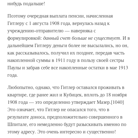
нибудь подальше!
Поэтому очередная выплата пенсии, начисленная
Гитлеру с 1 августа 1908 года, вернулась назад к
учреждению-отправителю — наверняка с
формулировкой:
данный счет больше не существует
. И в
дальнейшем Гитлеру деньги более не высылались, но он,
как рассказывалось, получил их позднее, передав часть
накопленной суммы в 1911 году в пользу своей сестры
Паулы и забрав себе все накопленные остатки в мае 1913
года.
Любопытно, однако, что Гитлер оставался проживать в
квартире, где ранее жил и Кубицек, вплоть до 18 ноября
1908 года — это определенно утверждает Мазер.[1040]
Это означает, что Гитлер не опасался того, что в
результате доноса, предположительно совершенного в
Шпитале, его немедленно будут разыскивать именно по
этому адресу. Это очень интересно и существенно!