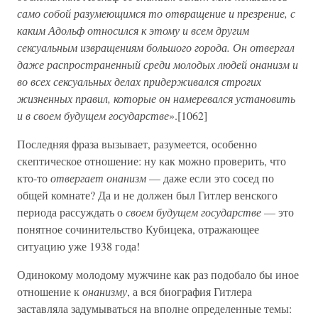
само собой разумеющимся то отвращение и презрение, с
каким Адольф относился к этому и всем другим
сексуальным извращениям большого города. Он отвергал
даже распространенный среди молодых людей онанизм и
во всех сексуальных делах придерживался строгих
жизненных правил, которые он намеревался установить
и в своем будущем государстве
».[1062]
Последняя фраза вызывает, разумеется, особенно
скептическое отношение: ну как можно проверить, что
кто-то
отвергает онанизм
— даже если это сосед по
общей комнате? Да и не должен был Гитлер венского
периода рассуждать о
своем будущем государстве
— это
понятное сочинительство Кубицека, отражающее
ситуацию уже 1938 года!
Одинокому молодому мужчине как раз подобало бы иное
отношение к
онанизму
, а вся биография Гитлера
заставляла задумываться на вполне определенные темы: