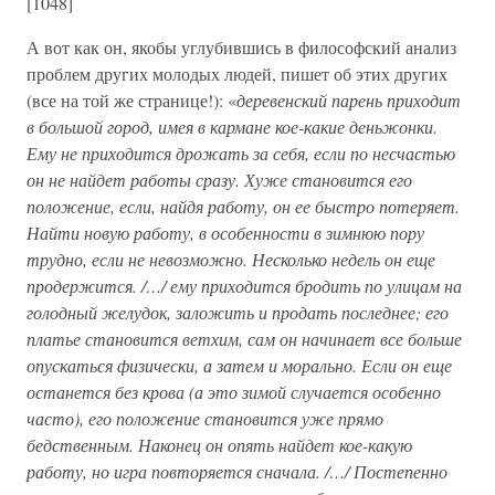
[1048]
А вот как он, якобы углубившись в философский анализ
проблем других молодых людей, пишет об этих других
(все на той же странице!): «
деревенский парень приходит
в большой город, имея в кармане кое-какие деньжонки.
Ему не приходится дрожать за себя, если по несчастью
он не найдет работы сразу. Хуже становится его
положение, если, найдя работу, он ее быстро потеряет.
Найти новую работу, в особенности в зимнюю пору
трудно, если не невозможно. Несколько недель он еще
продержится. /…/ ему приходится бродить по улицам на
голодный желудок, заложить и продать последнее; его
платье становится ветхим, сам он начинает все больше
опускаться физически, а затем и морально. Если он еще
останется без крова (а это зимой случается особенно
часто), его положение становится уже прямо
бедственным. Наконец он опять найдет кое-какую
работу, но игра повторяется сначала. /…/ Постепенно