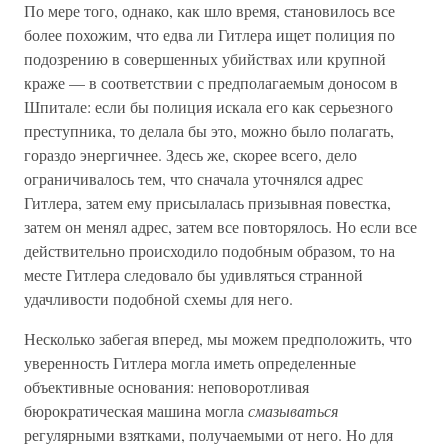
По мере того, однако, как шло время, становилось все
более похожим, что едва ли Гитлера ищет полиция по
подозрению в совершенных убийствах или крупной
краже — в соответствии с предполагаемым доносом в
Шпитале: если бы полиция искала его как серьезного
преступника, то делала бы это, можно было полагать,
гораздо энергичнее. Здесь же, скорее всего, дело
ограничивалось тем, что сначала уточнялся адрес
Гитлера, затем ему присылалась призывная повестка,
затем он менял адрес, затем все повторялось. Но если все
действительно происходило подобным образом, то на
месте Гитлера следовало бы удивляться странной
удачливости подобной схемы для него.
Несколько забегая вперед, мы можем предположить, что
уверенность Гитлера могла иметь определенные
объективные основания: неповоротливая
бюрократическая машина могла
смазываться
регулярными взятками, получаемыми от него. Но для