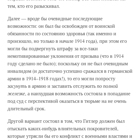
тем, кто его разыскивал.
Далее — вроде бы очевидные последующие
возможности: он был бы освобожден от воинской
обязанности по состоянию здоровья (так именно и
произошло, но только в начале 1914 года), при этом его
могли бы подвергнуть штрафу за все-таки
немотивированные уклонения от призыва (что в 1914
году сделано не было); поскольку он не был очевидным
инвалидом (и достаточно успешно сражался в германской
армии в 1914–1918 годах!), то его могли попросту
засунуть
в армию и заставить отслужить
по полной
железке
, а наихудшая возможность состояла в попадание
под суд с перспективой оказаться в тюрьме на не очень
длительный срок.
Другой вариант состоял в том, что Гитлер должен был
отыскать каких-нибудь влиятельных покровителей,
которые утрясли бы его конфликт с военными властями и