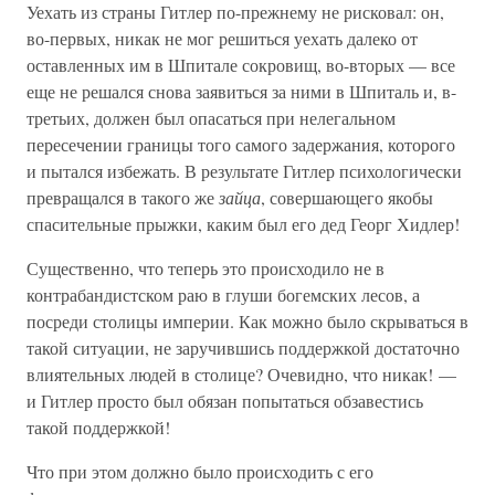
Уехать из страны Гитлер по-прежнему не рисковал: он,
во-первых, никак не мог решиться уехать далеко от
оставленных им в Шпитале сокровищ, во-вторых — все
еще не решался снова заявиться за ними в Шпиталь и, в-
третьих, должен был опасаться при нелегальном
пересечении границы того самого задержания, которого
и пытался избежать. В результате Гитлер психологически
превращался в такого же
зайца
, совершающего якобы
спасительные прыжки, каким был его дед Георг Хидлер!
Существенно, что теперь это происходило не в
контрабандистском раю в глуши богемских лесов, а
посреди столицы империи. Как можно было скрываться в
такой ситуации, не заручившись поддержкой достаточно
влиятельных людей в столице? Очевидно, что никак! —
и Гитлер просто был обязан попытаться обзавестись
такой поддержкой!
Что при этом должно было происходить с его