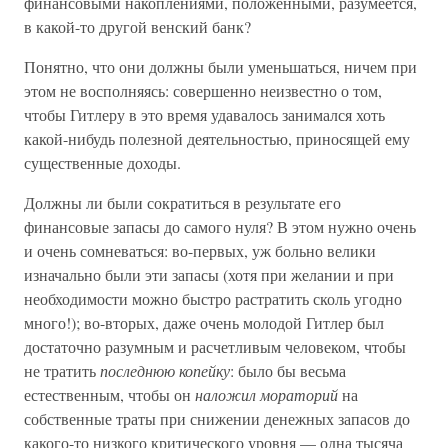
финансовыми накоплениями, положенными, разумеется,
в какой-то другой венский банк?
Понятно, что они должны были уменьшаться, ничем при
этом не восполняясь: совершенно неизвестно о том,
чтобы Гитлеру в это время удавалось занимался хоть
какой-нибудь полезной деятельностью, приносящей ему
существенные доходы.
Должны ли были сократиться в результате его
финансовые запасы до самого нуля? В этом нужно очень
и очень сомневаться: во-первых, уж больно велики
изначально были эти запасы (хотя при желании и при
необходимости можно быстро растратить сколь угодно
много!); во-вторых, даже очень молодой Гитлер был
достаточно разумным и расчетливым человеком, чтобы
не тратить
последнюю копейку
: было бы весьма
естественным, чтобы он
наложил мораторий
на
собственные траты при снижении денежных запасов до
какого-то низкого критического уровня — одна тысяча