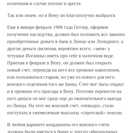
поличным в случае погони и ареста.
Так или иначе, но в Вену он благополучно выбрался.
Еще в январе-феврале 1908 года Гитлер, оформив
получение наследства, должен был положить все законно
приобретенные деньги в банк в Линце или Леондинге, а
другие деньги (включая, вероятнее всего, «заем» у
тетушки Иоганны) иметь при себе в наличном виде.
Приехав в феврале в Вену, он должен был открыть
новый счет, переведя на него все прежние накопления,
или пользоваться старым, но уже из нового для него,
венского отделения того же банка. Счет мог быть открыт
и в прежние его приезды в Вену. Поэтому перевести на
него деньги он мог сразу еще до окончательного выезда
из Линца. На этот же венский счет, очевидно, стали
поступать и ежемесячные выплаты «сиротской» пенсии.
В любом варианте координаты его венского счета
должны были иметься в банке и других официальных