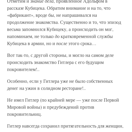
Отметим и
знание дела
, проявленное Адольфом в
рассказе Кубицека. Обратим внимание и на то, что
«фабрикант», вроде бы, не напрашивался на
продолжение знакомства. Существенно и то, что эпизод
весьма запомнился Кубицеку, а происходить он мог,
напоминаем, не только
до
кратковременной службы
Кубицека в армии, но и
после
этого срока…
Вот так-то, с другой стороны, и могло на самом деле
происходить знакомство Гитлера с его будущим
покровителем!..
Особенно, если у Гитлера уже не было собственных
денег на ужин в солидном ресторане!..
Не имел Гитлер (по крайней мере — уже после Первой
Мировой войны) и предубеждений против
покровительниц.
Гитлер навсегда сохранил притягательность для женщин,