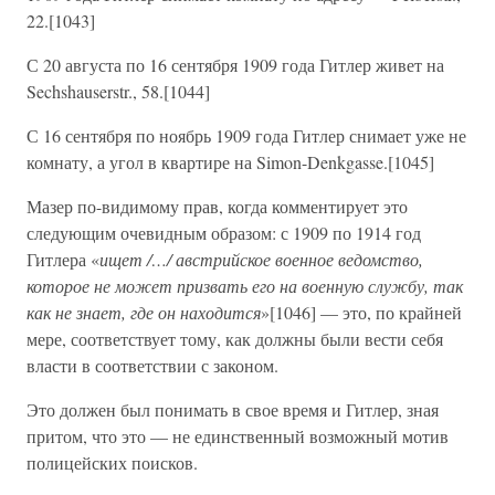
22.[1043]
С 20 августа по 16 сентября 1909 года Гитлер живет на
Sechshauserstr., 58.[1044]
С 16 сентября по ноябрь 1909 года Гитлер снимает уже не
комнату, а угол в квартире на Simon-Denkgasse.[1045]
Мазер по-видимому прав, когда комментирует это
следующим очевидным образом: с 1909 по 1914 год
Гитлера «
ищет /…/ австрийское военное ведомство,
которое не может призвать его на военную службу, так
как не знает, где он находится
»[1046] — это, по крайней
мере, соответствует тому, как должны были вести себя
власти в соответствии с законом.
Это должен был понимать в свое время и Гитлер, зная
притом, что это — не единственный возможный мотив
полицейских поисков.