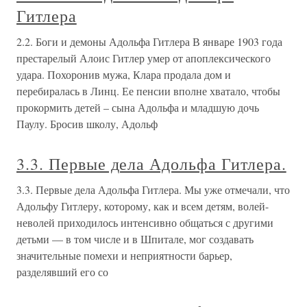
Гитлера
2.2. Боги и демоны Адольфа Гитлера В январе 1903 года
престарелый Алоис Гитлер умер от апоплексического
удара. Похоронив мужа, Клара продала дом и
перебиралась в Линц. Ее пенсии вполне хватало, чтобы
прокормить детей – сына Адольфа и младшую дочь
Паулу. Бросив школу, Адольф
3.3. Первые дела Адольфа Гитлера.
3.3. Первые дела Адольфа Гитлера. Мы уже отмечали, что
Адольфу Гитлеру, которому, как и всем детям, волей-
неволей приходилось интенсивно общаться с другими
детьми — в том числе и в Шпитале, мог создавать
значительные помехи и неприятности барьер,
разделявший его со