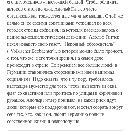
его штурмовиков – настоящей бандой. Чтобы обличить
авторов статей во лжи, Адольф Гитлер часто
организовывал торжественные уличные марши. С той же
целью он со своими соратниками устраивал во всех
городах страны собрания, на которых рассказывалось о
национал-социалистическом движении. Адольф Гитлер
начал издавать свою газету "Народный обозреватель"
("Volkischer Beobachter"), в которой можно было прочесть
о том, что же, с его точки зрения, на самом деле
происходит в стране. Со временем все больше людей в
Германии становились сторонниками идей национал-
социализма. Надо сказать, что в ту пору требовалось
настоящее мужество для того, чтобы вывесить из окна
флаг со свастикой или пройтись по улицам в коричневой
рубашке. Адольф Гитлер понимал, на какой риск идут
люди, которые его поддерживают, и хотел собрать вокруг
себя тех, кто, как и он, любит Германию больше
собственной жизни и благополучия.