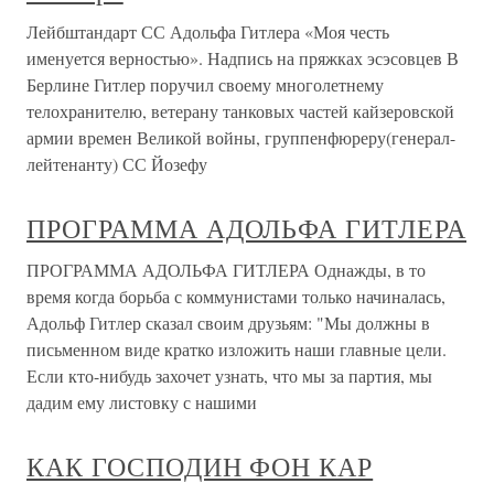
Лейбштандарт СС Адольфа Гитлера «Моя честь
именуется верностью». Надпись на пряжках эсэсовцев В
Берлине Гитлер поручил своему многолетнему
телохранителю, ветерану танковых частей кайзеровской
армии времен Великой войны, группенфюреру(генерал-
лейтенанту) СС Йозефу
ПРОГРАММА АДОЛЬФА ГИТЛЕРА
ПРОГРАММА АДОЛЬФА ГИТЛЕРА Однажды, в то
время когда борьба с коммунистами только начиналась,
Адольф Гитлер сказал своим друзьям: "Мы должны в
письменном виде кратко изложить наши главные цели.
Если кто-нибудь захочет узнать, что мы за партия, мы
дадим ему листовку с нашими
КАК ГОСПОДИН ФОН КАР