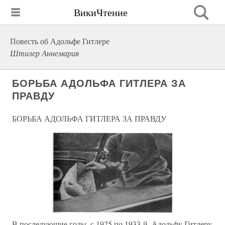
ВикиЧтение
Повесть об Адольфе Гитлере
Штилер Аннемария
БОРЬБА АДОЛЬФА ГИТЛЕРА ЗА
ПРАВДУ
БОРЬБА АДОЛЬФА ГИТЛЕРА ЗА ПРАВДУ
В последующие годы, с 1925 по 1933-й, Адольфу Гитлеру