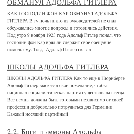
ОБМАНУЛ АДОЛЬФА ГИТЛЕРА
КАК ГОСПОДИН ФОН КАР ОБМАНУЛ АДОЛЬФА
ГИТЛЕРА В ту ночь никто из руководителей не спал:
обсуждались многие вопросы и готовились действия.
Под утро 9 ноября 1923 года Адольф Гитлер понял, что
господин фон Кар вряд ли сдержит свое обещание
помочь ему. Тогда Адольф Гитлер сказал
ШКОЛЫ АДОЛЬФА ГИТЛЕРА
ШКОЛЫ АДОЛЬФА ГИТЛЕРА Как-то еще в Нюрнберге
Адольф Гитлер высказал свое пожелание, чтобы
национал-социалистическая партия существовала всегда.
Все немцы должны быть готовыми независимо от своей
профессии добровольно потрудиться для Германии.
Каждый носящий партийный
2.2. Боги и демоны Адольфа