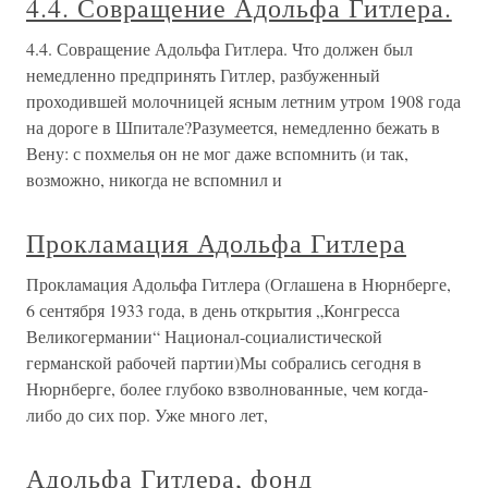
4.4. Совращение Адольфа Гитлера.
4.4. Совращение Адольфа Гитлера. Что должен был
немедленно предпринять Гитлер, разбуженный
проходившей молочницей ясным летним утром 1908 года
на дороге в Шпитале?Разумеется, немедленно бежать в
Вену: с похмелья он не мог даже вспомнить (и так,
возможно, никогда не вспомнил и
Прокламация Адольфа Гитлера
Прокламация Адольфа Гитлера (Оглашена в Нюрнберге,
6 сентября 1933 года, в день открытия „Конгресса
Великогермании“ Национал-социалистической
германской рабочей партии)Мы собрались сегодня в
Нюрнберге, более глубоко взволнованные, чем когда-
либо до сих пор. Уже много лет,
Адольфа Гитлера, фонд