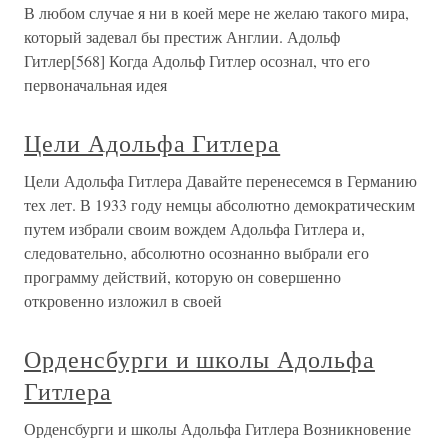
В любом случае я ни в коей мере не желаю такого мира,
который задевал бы престиж Англии. Адольф
Гитлер[568] Когда Адольф Гитлер осознал, что его
первоначальная идея
Цели Адольфа Гитлера
Цели Адольфа Гитлера Давайте перенесемся в Германию
тех лет. В 1933 году немцы абсолютно демократическим
путем избрали своим вождем Адольфа Гитлера и,
следовательно, абсолютно осознанно выбрали его
программу действий, которую он совершенно
откровенно изложил в своей
Орденсбурги и школы Адольфа
Гитлера
Орденсбурги и школы Адольфа Гитлера Возникновение