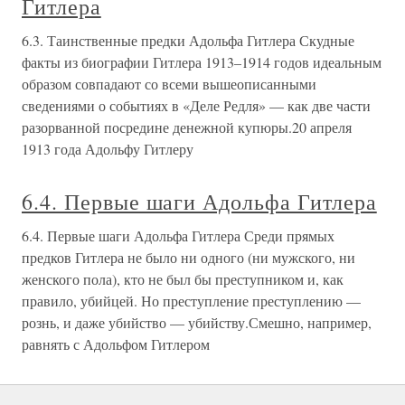
Гитлера
6.3. Таинственные предки Адольфа Гитлера Скудные
факты из биографии Гитлера 1913–1914 годов идеальным
образом совпадают со всеми вышеописанными
сведениями о событиях в «Деле Редля» — как две части
разорванной посредине денежной купюры.20 апреля
1913 года Адольфу Гитлеру
6.4. Первые шаги Адольфа Гитлера
6.4. Первые шаги Адольфа Гитлера Среди прямых
предков Гитлера не было ни одного (ни мужского, ни
женского пола), кто не был бы преступником и, как
правило, убийцей. Но преступление преступлению —
рознь, и даже убийство — убийству.Смешно, например,
равнять с Адольфом Гитлером