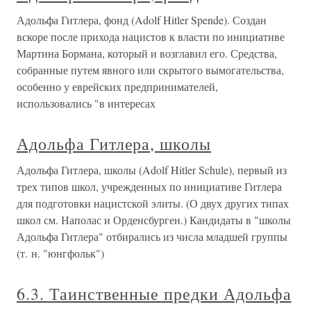
Адольфа Гитлера, фонд (Adolf Hitler Spende). Создан
вскоре после прихода нацистов к власти по инициативе
Мартина Бормана, который и возглавил его. Средства,
собранные путем явного или скрытого вымогательства,
особенно у еврейских предпринимателей,
использовались "в интересах
Адольфа Гитлера, школы
Адольфа Гитлера, школы (Adolf Hitler Schule), первый из
трех типов школ, учрежденных по инициативе Гитлера
для подготовки нацистской элиты. (О двух других типах
школ см. Наполас и Орденсбурген.) Кандидаты в "школы
Адольфа Гитлера" отбирались из числа младшей группы
(т. н. "юнгфольк")
6.3. Таинственные предки Адольфа