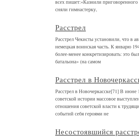
всех пишет:«Казнили приговоренного 
сняли гимнастерку,
Расстрел
Расстрел Чекисты установили, что в ав
немецкая воинская часть. К январю 194
более-менее конкретизировать: это бы
батальона» (на самом
Расстрел в Новочеркасс
Расстрел в Новочеркасске[71] В июне
советской истории массовое выступле
отношения советской власти к трудящи
событий себя героями не
Несостоявшийся расстр