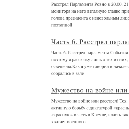
Расстрел Парламента Ровно в 20.00, 21
монитора на него взглянуло гладко при
голова президента с недовольным лицо
поэтапной
Часть 6. Расстрел парл
Часть 6. Расстрел парламента События
поэтому я расскажу лишь о тех из них,
освещены.Как я уже говорил в начале с
собрались в зале
Мужество на войне или 
Мужество на войне или расстрел! Тех,
активную борьбу с диктатурой «красн
«красную» власть в Кремле, власть так
хватает военного