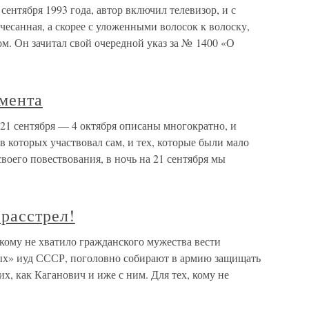
 сентября 1993 года, автор включил телевизор, и с
чесанная, а скорее с уложенными волосок к волоску,
м. Он зачитал свой очередной указ за № 1400 «О
амента
 21 сентября — 4 октября описаны многократно, и
 в которых участвовал сам, и тех, которые были мало
воего повествования, в ночь на 21 сентября мы
расстрел!
 кому не хватило гражданского мужества вести
ых» иуд СССР, поголовно собирают в армию защищать
их, как Каганович и иже с ним. Для тех, кому не