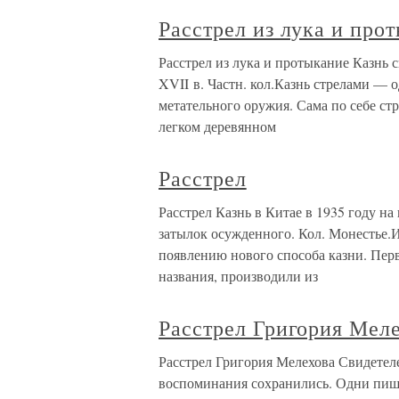
Расстрел из лука и про
Расстрел из лука и протыкание Казнь 
XVII в. Частн. кол.Казнь стрелами —
метательного оружия. Сама по себе ст
легком деревянном
Расстрел
Расстрел Казнь в Китае в 1935 году на
затылок осужденного. Кол. Монестье.
появлению нового способа казни. Пер
названия, производили из
Расстрел Григория Мел
Расстрел Григория Мелехова Свидетеле
воспоминания сохранились. Одни пишу