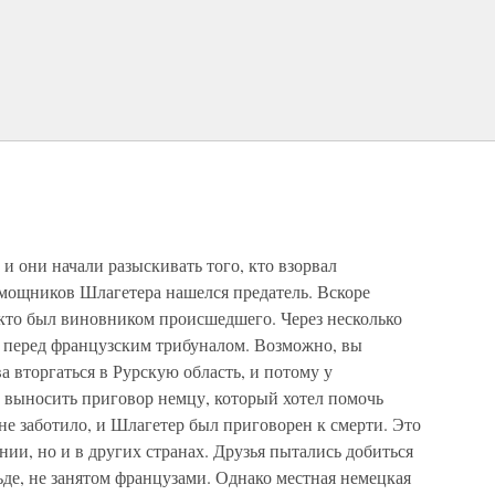
 и они начали разыскивать того, кто взорвал
мощников Шлагетера нашелся предатель. Вскоре
 кто был виновником происшедшего. Через несколько
 перед французским трибуналом. Возможно, вы
а вторгаться в Рурскую область, и потому у
а выносить приговор немцу, который хотел помочь
 не заботило, и Шлагетер был приговорен к смерти. Это
нии, но и в других странах. Друзья пытались добиться
де, не занятом французами. Однако местная немецкая