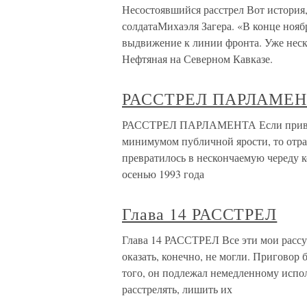
Несостоявшийся расстрел Вот история,
солдатаМихаэля Загера. «В конце ноябр
выдвижение к линии фронта. Уже неско
Нефтяная на Северном Кавказе.
РАССТРЕЛ ПАРЛАМЕ
РАССТРЕЛ ПАРЛАМЕНТА Если привати
минимумом публичной ярости, то отра
превратилось в нескончаемую череду к
осенью 1993 года
Глава 14 РАССТРЕЛ
Глава 14 РАССТРЕЛ Все эти мои рассуж
оказать, конечно, не могли. Приговор
того, он подлежал немедленному исп
расстрелять, лишить их