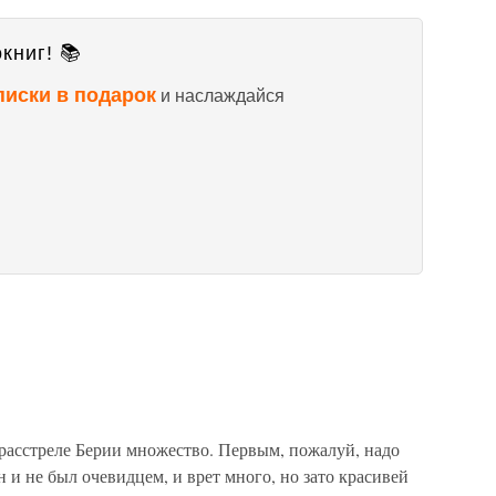
книг! 📚
писки в подарок
и наслаждайся
 расстреле Берии множество. Первым, пожалуй, надо
 и не был очевидцем, и врет много, но зато красивей