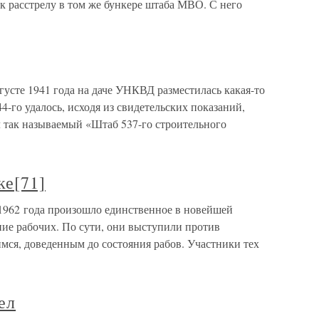
к расстрелу в том же бункере штаба МВО. С него
густе 1941 года на даче УНКВД разместилась какая-то
4-го удалось, исходя из свидетельских показаний,
л так называемый «Штаб 537-го строительного
ке[71]
 1962 года произошло единственное в новейшей
ние рабочих. По сути, они выступили против
мся, доведенным до состояния рабов. Участники тех
ел