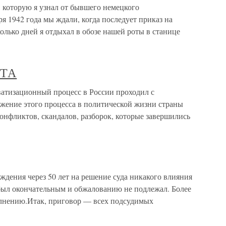
 которую я узнал от бывшего немецкого
я 1942 года мы ждали, когда последует приказ на
лько дней я отдыхал в обозе нашей роты в станице
НТА
зационный процесс в России проходил с
жение этого процесса в политической жизни страны
онфликтов, скандалов, разборок, которые завершились
дения через 50 лет на решение суда никакого влияния
 был окончательным и обжалованию не подлежал. Более
олнению.Итак, приговор — всех подсудимых