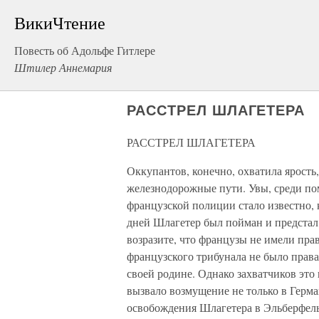
ВикиЧтение
Повесть об Адольфе Гитлере
Штилер Аннемария
РАССТРЕЛ ШЛАГЕТЕРА
РАССТРЕЛ ШЛАГЕТЕРА
Оккупантов, конечно, охватила ярость,
железнодорожные пути. Увы, среди по
французской полиции стало известно,
дней Шлагетер был пойман и предстал
возразите, что французы не имели прав
французского трибунала не было прав
своей родине. Однако захватчиков это
вызвало возмущение не только в Герма
освобождения Шлагетера в Эльберфель