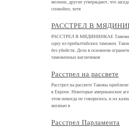
молнии, другие утверждают, что засед
спокойно, хотя
РАССТРЕЛ В МЯДИН
РАССТРЕЛ В МЯДИНИНКАЕ Таможенни
одну из прибалтийских таможен. Такие
без убийств. Дело в основном ограни
таможенных вагончиков
Расстрел на рассвете
Расстрел на рассвете Таковы приблизи
в Европе. Некоторые американские аге
этом никогда не говорилось, и их казн
жизнью в
Расстрел Парламента