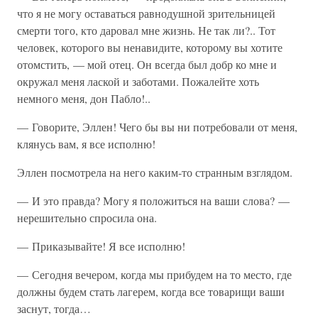
что я не могу оставаться равнодушной зрительницей
смерти того, кто даровал мне жизнь. Не так ли?.. Тот
человек, которого вы ненавидите, которому вы хотите
отомстить, — мой отец. Он всегда был добр ко мне и
окружал меня лаской и заботами. Пожалейте хоть
немного меня, дон Пабло!..
— Говорите, Эллен! Чего бы вы ни потребовали от меня,
клянусь вам, я все исполню!
Эллен посмотрела на него каким-то странным взглядом.
— И это правда? Могу я положиться на ваши слова? —
нерешительно спросила она.
— Приказывайте! Я все исполню!
— Сегодня вечером, когда мы прибудем на то место, где
должны будем стать лагерем, когда все товарищи ваши
заснут, тогда…