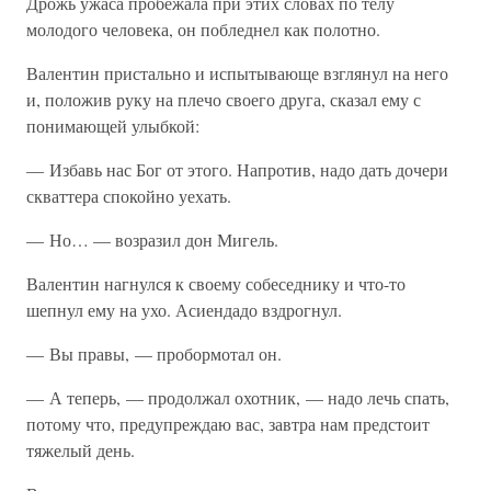
Дрожь ужаса пробежала при этих словах по телу
молодого человека, он побледнел как полотно.
Валентин пристально и испытывающе взглянул на него
и, положив руку на плечо своего друга, сказал ему с
понимающей улыбкой:
— Избавь нас Бог от этого. Напротив, надо дать дочери
скваттера спокойно уехать.
— Но… — возразил дон Мигель.
Валентин нагнулся к своему собеседнику и что-то
шепнул ему на ухо. Асиендадо вздрогнул.
— Вы правы, — пробормотал он.
— А теперь, — продолжал охотник, — надо лечь спать,
потому что, предупреждаю вас, завтра нам предстоит
тяжелый день.