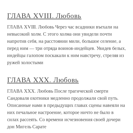
ГЛАВА XVIII. Любовь
ГЛАВА XVIII. Любовь Через час всадники въехали на
невысокий холм. С этого холма они увидели почти
напротив себя, на расстоянии мили, большое селение, а
перед ним — три отряда воинов-индейцев. Увидев белых,
индейцы галопом поскакали к ним навстречу, стреляя из
ружей холостыми
ГЛАВА XXX. Любовь
ГЛАВА XXX. Любовь После трагической смерти
Сандоваля охотники медленно продолжали свой путь.
Описанные нами в предыдущих главах сцены навеяли на
них печальное настроение, которое ничто не было в
силах рассеять. Со времени исчезновения своей дочери
дон Мигель Сарате