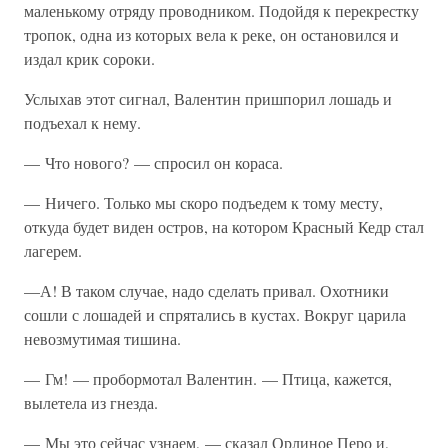
маленькому отряду проводником. Подойдя к перекрестку
тропок, одна из которых вела к реке, он остановился и
издал крик сороки.
Услыхав этот сигнал, Валентин пришпорил лошадь и
подъехал к нему.
— Что нового? — спросил он кораса.
— Ничего. Только мы скоро подъедем к тому месту,
откуда будет виден остров, на котором Красный Кедр стал
лагерем.
—А! В таком случае, надо сделать привал. Охотники
сошли с лошадей и спрятались в кустах. Вокруг царила
невозмутимая тишина.
— Гм! — пробормотал Валентин. — Птица, кажется,
вылетела из гнезда.
— Мы это сейчас узнаем, — сказал Орлиное Перо и,