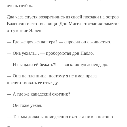
очень глубок.
Два часа спустя возвратились из своей поездки на остров
Валентин и его товарищи. Дон Мигель тотчас же заметил
отсутствие Эллен.
— Где же дочь скваттера? — спросил он с живостью.
— Она уехала… — пробормотал дон Пабло.
— И вы дали ей бежать?! — воскликнул асиендадо.
— Она не пленница, поэтому я не имел права
препятствовать ее отъезду.
— А где же канадский охотник?
— Он тоже уехал.
— Так мы должны немедленно ехать за ним в погоню.