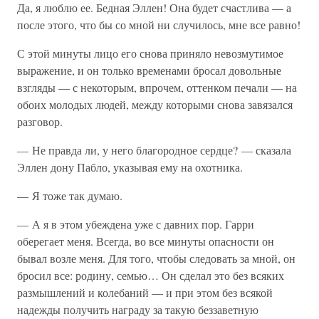
Да, я люблю ее. Бедная Эллен! Она будет счастлива — а
после этого, что бы со мной ни случилось, мне все равно!
С этой минуты лицо его снова приняло невозмутимое
выражение, и он только временами бросал довольные
взгляды — с некоторым, впрочем, оттенком печали — на
обоих молодых людей, между которыми снова завязался
разговор.
— Не правда ли, у него благородное сердце? — сказала
Эллен дону Пабло, указывая ему на охотника.
— Я тоже так думаю.
— А я в этом убеждена уже с давних пор. Гарри
оберегает меня. Всегда, во все минуты опасности он
бывал возле меня. Для того, чтобы следовать за мной, он
бросил все: родину, семью… Он сделал это без всяких
размышлений и колебаний — и при этом без всякой
надежды получить награду за такую беззаветную