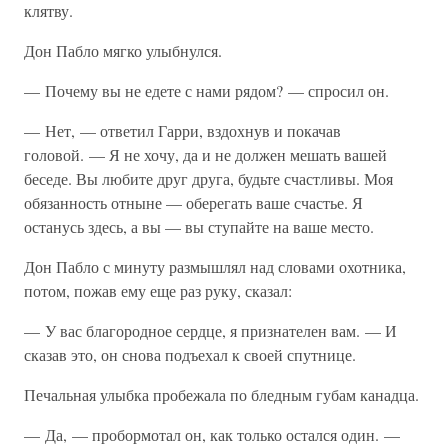
клятву.
Дон Пабло мягко улыбнулся.
— Почему вы не едете с нами рядом? — спросил он.
— Нет, — ответил Гарри, вздохнув и покачав
головой. — Я не хочу, да и не должен мешать вашей
беседе. Вы любите друг друга, будьте счастливы. Моя
обязанность отныне — оберегать ваше счастье. Я
останусь здесь, а вы — вы ступайте на ваше место.
Дон Пабло с минуту размышлял над словами охотника,
потом, пожав ему еще раз руку, сказал:
— У вас благородное сердце, я признателен вам. — И
сказав это, он снова подъехал к своей спутнице.
Печальная улыбка пробежала по бледным губам канадца.
— Да, — пробормотал он, как только остался один. —