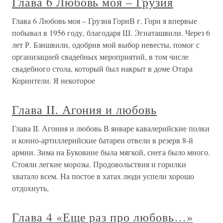
Глава 6 Любовь моя – Грузия
Глава 6 Любовь моя – Грузия ГориВ г. Гори я впервые
побывал в 1956 году, благодаря Ш. Эгнаташвили. Через 6
лет Р. Бзишвили, одобрив мой выбор невесты, помог с
организацией свадебных мероприятий, в том числе
свадебного стола, который был накрыт в доме Отара
Коринтели. Я некоторое
Глава II. Агония и любовь
Глава II. Агония и любовь В январе кавалерийские полки
и конно-артиллерийские батареи отвели в резерв 8-й
армии. Зима на Буковине была мягкой, снега было много.
Стояли легкие морозы. Продовольствия и горилки
хватало всем. На постое в хатах люди успели хорошо
отдохнуть,
Глава 4 «Еще раз про любовь…»