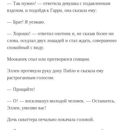
— Так нужно! — ответила девушка с подавленным
вздохом, и подойдя к Гарри, она сказала ему:
— Брат! Я уезжаю.
— Хорошо! — ответил охотник и, не сказав более ни
слова, оседлал двух лошадей и стал ждать, совершенно
спокойный с виду.
Моокапек спал или притворялся спящим.
Эллен протянула руку дону Пабло и сказала ему
растроганным голосом:
— Прощайте!
— О! — воскликнул молодой человек. — Останьтесь,
Эллен, умоляю вас!
Дочь скваттера печально покачала головой.