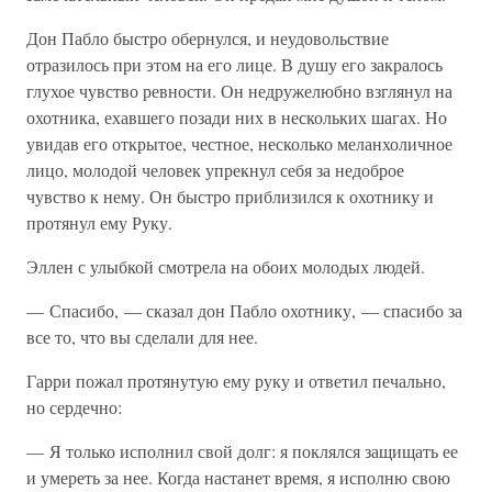
Дон Пабло быстро обернулся, и неудовольствие
отразилось при этом на его лице. В душу его закралось
глухое чувство ревности. Он недружелюбно взглянул на
охотника, ехавшего позади них в нескольких шагах. Но
увидав его открытое, честное, несколько меланхоличное
лицо, молодой человек упрекнул себя за недоброе
чувство к нему. Он быстро приблизился к охотнику и
протянул ему Руку.
Эллен с улыбкой смотрела на обоих молодых людей.
— Спасибо, — сказал дон Пабло охотнику, — спасибо за
все то, что вы сделали для нее.
Гарри пожал протянутую ему руку и ответил печально,
но сердечно:
— Я только исполнил свой долг: я поклялся защищать ее
и умереть за нее. Когда настанет время, я исполню свою