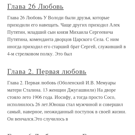
Глава 26 Любовь
Глава 26 Любовь У Володи были друзья, которые
приходили его навещать. Чаще других приходил Алек
Путятин, младший сын князя Михаила Сергеевича
Путятина, коменданта дворцов Царского Села. С ним
иногда приходил его старший брат Сергей, служивший в
4-м стрелковом полку. Это был
Глава 2. Первая любовь
Глава 2. Первая любовь (Оболенский И.В. Мемуары
матери Сталина. 13 женщин Джугашвили) На дворе
стояло лето 1906 года. Иосифу, а тогда просто Сосо,
исполнилось 26 лет.Юноша стал мужчиной и совершил
самый, наверное, неожиданный поступок в своей жизни.
Он венчался.Это случилось в