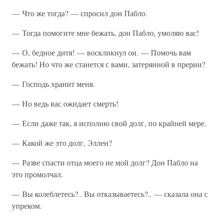
— Что же тогда? — спросил дон Пабло.
— Тогда помогите мне бежать, дон Пабло, умоляю вас!
— О, бедное дитя! — воскликнул он. — Помочь вам
бежать! Но что же станется с вами, затерянной в прерии?
— Господь хранит меня.
— Но ведь вас ожидает смерть!
— Если даже так, я исполню свой долг, по крайней мере.
— Какой же это долг, Эллен?
— Разве спасти отца моего не мой долг? Дон Пабло на
это промолчал.
— Вы колеблетесь?.. Вы отказываетесь?.. — сказала она с
упреком.