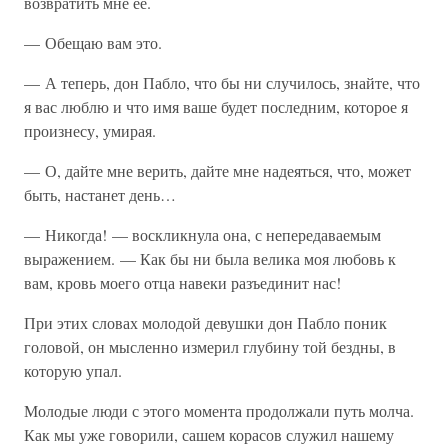
возвратить мне ее.
— Обещаю вам это.
— А теперь, дон Пабло, что бы ни случилось, знайте, что
я вас люблю и что имя ваше будет последним, которое я
произнесу, умирая.
— О, дайте мне верить, дайте мне надеяться, что, может
быть, настанет день…
— Никогда! — воскликнула она, с непередаваемым
выражением. — Как бы ни была велика моя любовь к
вам, кровь моего отца навеки разъединит нас!
При этих словах молодой девушки дон Пабло поник
головой, он мысленно измерил глубину той бездны, в
которую упал.
Молодые люди с этого момента продолжали путь молча.
Как мы уже говорили, сашем корасов служил нашему