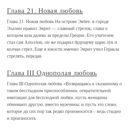
Глава 21. Новая любовь
Глава 21. Новая любовь На острове Эвбее, в городе
Эхалии правил Эврит — славный стрелок, слава о
котором шла далеко за пределы Греции. Его учителем
стал сам Аполлон, он же подарил будущему царю лук и
колчан стрел. Еще в юности именно Эврит учил Геракла
стрелять, передав
Глава III Однополая любовь
Глава III Однополая любовь «Возвращаясь к сказанному о
таком бесстыдном приспособлении, отвратительной
имитации для бесплодной любви, пусть женщины
обнимают другую, вместо мужчины; и пусть это слово,
которое до сих пор так редко произносится – ведь стыдно
и произносить