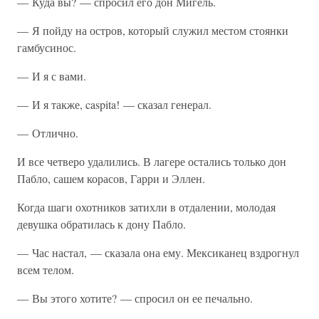
— Куда вы? — спросил его дон Мигель.
— Я пойду на остров, который служил местом стоянки
гамбусинос.
— И я с вами.
— И я также, caspita! — сказал генерал.
— Отлично.
И все четверо удалились. В лагере остались только дон
Пабло, сашем корасов, Гарри и Эллен.
Когда шаги охотников затихли в отдалении, молодая
девушка обратилась к дону Пабло.
— Час настал, — сказала она ему. Мексиканец вздрогнул
всем телом.
— Вы этого хотите? — спросил он ее печально.