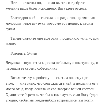
— Нет, — ответил он, — если вы этого требуете —
желание ваше будет исполнено. Вы уедете отсюда.
— Благодарю вас! — сказала она радостно, протягивая
молодому человеку руку, которую тот поднес к своим
губам.
— Теперь окажите мне еще одну, последнюю услугу, дон
Пабло.
— Говорите, Эллен
Девушка вынула из-за корсажа небольшую шкатулочку, и
передала ее своему собеседнику.
— Возьмите эту коробочку, — сказала она ему при
этом, — я не знаю, что содержится в ней, я похитила ее у
моего отца, когда бежала из его лагеря с вашей сестрой.
Храните ее бережно, чтобы в том случае, если Богу будет
угодно, чтобы мы когда-нибудь встретились, вы могли