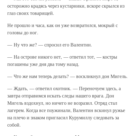
осторожно крадясь через кустарники, вскоре скрылся из
глаз своих товарищей.
Не прошло и часа, как он уже возвратился, мокрый с
головы до ног.
— Ну что же? — спросил его Валентин.
— На острове никого нет, — ответил тот, — костры
погашены уже дня два тому назад.
— Что же нам теперь делать? — воскликнул дон Мигель.
— Ждать, — ответил охотник. — Переночуем здесь, а
завтра отправимся искать следы нашего врага. Дон
Мигель вздохнул, но ничего не возразил. Отряд стал
лагерем. Когда все поужинали, Валентин вскинул ружье
на плечо и знаком пригласил Курумиллу следовать за
собой.