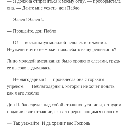
— Я должна отправиться к моему отцу, — пробормотала
она. — Дайте мне уехать, дон Пабло.
— Эллен! Эллен!..
— Прощайте, дон Пабло!
— О! — воскликнул молодой человек в отчаянии. —
Неужели ничто не может поколебать вашу решимость?
Лицо молодой американки было орошено слезами, грудь
ее высоко вздымалась.
— Неблагодарный! — произнесла она с горьким
упреком. — Неблагодарный, который не хочет понять,
как я его люблю!
Дон Пабло сделал над собой страшное усилие и, с трудом
подавив свое отчаяние, сказал прерывающимся голосом:
— Так уезжайте! И да хранит вас Господь!