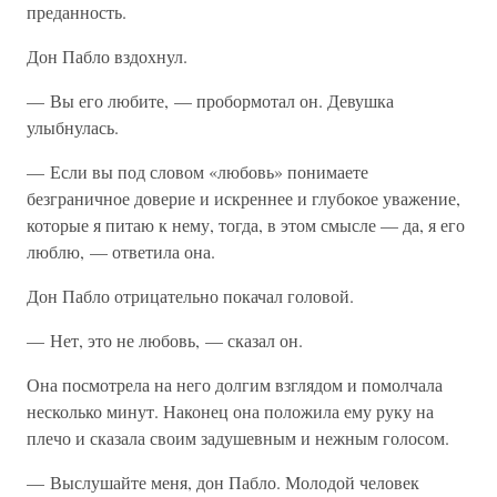
преданность.
Дон Пабло вздохнул.
— Вы его любите, — пробормотал он. Девушка
улыбнулась.
— Если вы под словом «любовь» понимаете
безграничное доверие и искреннее и глубокое уважение,
которые я питаю к нему, тогда, в этом смысле — да, я его
люблю, — ответила она.
Дон Пабло отрицательно покачал головой.
— Нет, это не любовь, — сказал он.
Она посмотрела на него долгим взглядом и помолчала
несколько минут. Наконец она положила ему руку на
плечо и сказала своим задушевным и нежным голосом.
— Выслушайте меня, дон Пабло. Молодой человек