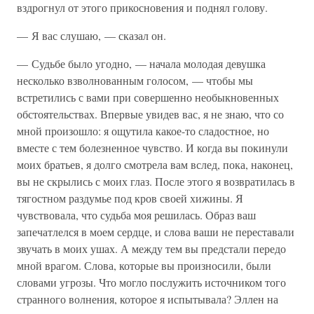
вздрогнул от этого прикосновения и поднял голову.
— Я вас слушаю, — сказал он.
— Судьбе было угодно, — начала молодая девушка
несколько взволнованным голосом, — чтобы мы
встретились с вами при совершенно необыкновенных
обстоятельствах. Впервые увидев вас, я не знаю, что со
мной произошло: я ощутила какое-то сладостное, но
вместе с тем болезненное чувство. И когда вы покинули
моих братьев, я долго смотрела вам вслед, пока, наконец,
вы не скрылись с моих глаз. После этого я возвратилась в
тягостном раздумье под кров своей хижины. Я
чувствовала, что судьба моя решилась. Образ ваш
запечатлелся в моем сердце, и слова ваши не переставали
звучать в моих ушах. А между тем вы предстали передо
мной врагом. Слова, которые вы произносили, были
словами угрозы. Что могло послужить источником того
странного волнения, которое я испытывала? Эллен на