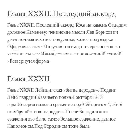
Глава XXXII. Последний аккорд
Глава XXXII. Последний аккорд Коса на камень Отдадим
должное Каменеву: ленинские мысли Лев Борисович
умел понимать хоть с полуслова, хоть с полувздоха.
Оформлять тоже. Получив письмо, он через несколько
часов высылает Ильичу ответ с с приложенной схемой
«Развернутая форма
Глава XXXII
Глава XXXII Лейпцигская «битва народов». Подвиг
Лейб-гвардии Казачьего полка 4 октября 1813
года.История назвала сражение под Лейпцигом 4, 5 и 6
октября «битвою народов». После Бородинского
сражения это было самое большое сражение, данное
Наполеоном.Под Бородином тоже была