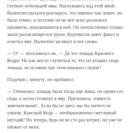
глубине небольшой ямы. Нагнувшись над этой ямой,
Валентин пытался разглядеть, что именно там лежит, но
было темно, и поэтому он не мог ясно различить
предметы, находившиеся в ней. Он почувствовал только
запах разлагающегося трупа. Курумилла зажег факел и
осветил яму. Валентин заглянул в нее снова.
— О! — воскликнул он. — Да это лошадь Красного
Кедра! Но как могло случиться то, что он втащил сюда
лошадь, не оставив при этом никаких следов?
Подумав с минуту, он прибавил:
— Очевидно, лошадь была тогда еще жива, он привел ее
сюда, а затем столкнул в яму. Признаюсь, ловкость
замечательная!.. Если бы не орел, мы бы ничего не
узнали. Красный Кедр — необыкновенно сметливый
негодяй! Но теперь, будь он во сто раз хитрее, он уже не
убежит от меня.