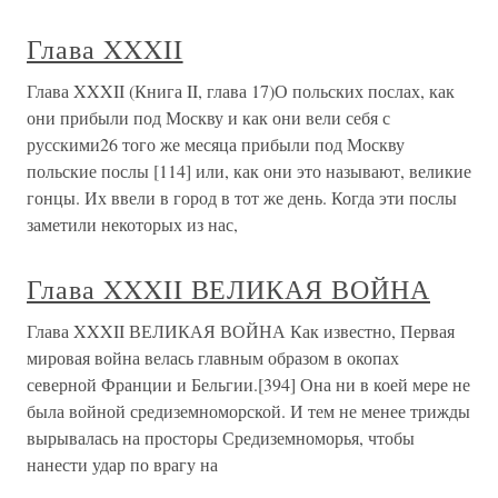
Глава XXXII
Глава XXXII (Книга II, глава 17)О польских послах, как
они прибыли под Москву и как они вели себя с
русскими26 того же месяца прибыли под Москву
польские послы [114] или, как они это называют, великие
гонцы. Их ввели в город в тот же день. Когда эти послы
заметили некоторых из нас,
Глава XXXII ВЕЛИКАЯ ВОЙНА
Глава XXXII ВЕЛИКАЯ ВОЙНА Как известно, Первая
мировая война велась главным образом в окопах
северной Франции и Бельгии.[394] Она ни в коей мере не
была войной средиземноморской. И тем не менее трижды
вырывалась на просторы Средиземноморья, чтобы
нанести удар по врагу на