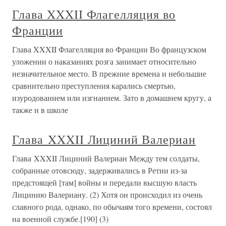
Глава XXXII Флагелляция во
Франции
Глава XXXII Флагелляция во Франции Во французском
уложении о наказаниях розга занимает относительно
незначительное место. В прежние времена и небольшие
сравнительно преступления карались смертью,
изуродованием или изгнанием. Зато в домашнем кругу, а
также и в школе
Глава XXXII Лициний Валериан
Глава XXXII Лициний Валериан Между тем солдаты,
собранные отовсюду, задерживались в Ретии из-за
предстоящей [там] войны и передали высшую власть
Лицинию Валериану. (2) Хотя он происходил из очень
славного рода, однако, по обычаям того времени, состоял
на военной службе.[190] (3)