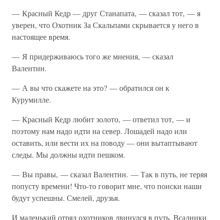
— Красный Кедр — друг Станапата, — сказал тот, — я
уверен, что Охотник За Скальпами скрывается у него в
настоящее время.
— Я придерживаюсь того же мнения, — сказал
Валентин.
— А вы что скажете на это? — обратился он к
Курумилле.
— Красный Кедр любит золото, — ответил тот, — и
поэтому нам надо идти на север. Лошадей надо или
оставить, или вести их на поводу — они вытаптывают
следы. Мы должны идти пешком.
— Вы правы, — сказал Валентин. — Так в путь, не теряя
попусту времени! Что-то говорит мне, что поиски наши
будут успешны. Смелей, друзья.
И маленький отряд охотников двинулся в путь. Всадники