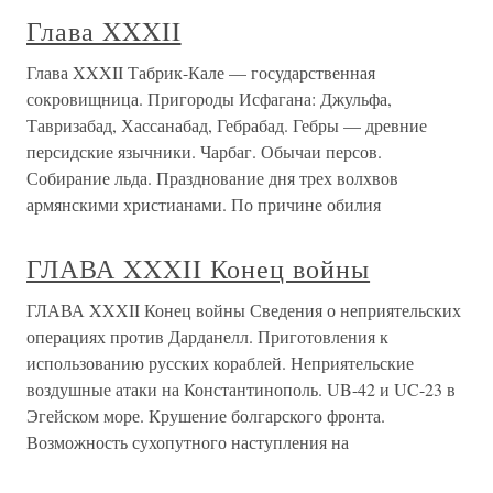
Глава XXXII
Глава XXXII Табрик-Кале — государственная
сокровищница. Пригороды Исфагана: Джульфа,
Тавризабад, Хассанабад, Гебрабад. Гебры — древние
персидские язычники. Чарбаг. Обычаи персов.
Собирание льда. Празднование дня трех волхвов
армянскими христианами. По причине обилия
ГЛАВА XXXII Конец войны
ГЛАВА XXXII Конец войны Сведения о неприятельских
операциях против Дарданелл. Приготовления к
использованию русских кораблей. Неприятельские
воздушные атаки на Константинополь. UB-42 и UC-23 в
Эгейском море. Крушение болгарского фронта.
Возможность сухопутного наступления на