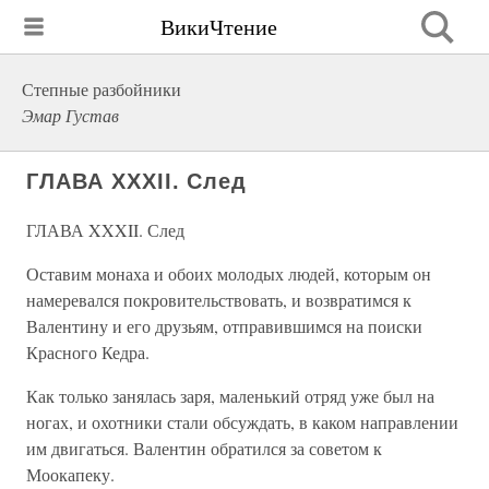
ВикиЧтение
Степные разбойники
Эмар Густав
ГЛАВА XXXII. След
ГЛАВА XXXII. След
Оставим монаха и обоих молодых людей, которым он
намеревался покровительствовать, и возвратимся к
Валентину и его друзьям, отправившимся на поиски
Красного Кедра.
Как только занялась заря, маленький отряд уже был на
ногах, и охотники стали обсуждать, в каком направлении
им двигаться. Валентин обратился за советом к
Моокапеку.