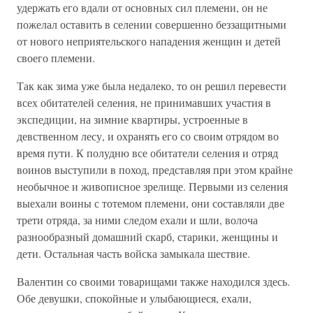
удержать его вдали от основных сил племени, он не
пожелал оставить в селении совершенно беззащитными
от нового неприятельского нападения женщин и детей
своего племени.
Так как зима уже была недалеко, то он решил перевести
всех обитателей селения, не принимавших участия в
экспедиции, на зимние квартиры, устроенные в
девственном лесу, и охранять его со своим отрядом во
время пути. К полудню все обитатели селения и отряд
воинов выступили в поход, представляя при этом крайне
необычное и живописное зрелище. Первыми из селения
выехали воины с тотемом племени, они составляли две
трети отряда, за ними следом ехали и шли, волоча
разнообразный домашний скарб, старики, женщины и
дети. Остальная часть войска замыкала шествие.
Валентин со своими товарищами также находился здесь.
Обе девушки, спокойные и улыбающиеся, ехали,