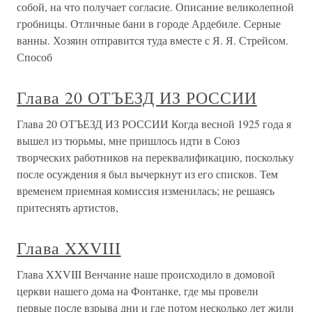
собой, на что получает согласие. Описание великолепной
гробницы. Отличные бани в городе Ардебиле. Серные
ванны. Хозяин отправится туда вместе с Я. Я. Стрейсом.
Способ
Глава 20 ОТЪЕЗД ИЗ РОССИИ
Глава 20 ОТЪЕЗД ИЗ РОССИИ Когда весной 1925 года я
вышел из тюрьмы, мне пришлось идти в Союз
творческих работников на переквалификацию, поскольку
после осуждения я был вычеркнут из его списков. Тем
временем приемная комиссия изменилась; не решаясь
притеснять артистов,
Глава XXVIII
Глава XXVIII Венчание наше происходило в домовой
церкви нашего дома на Фонтанке, где мы провели
первые после взрыва дни и где потом несколько лет жили