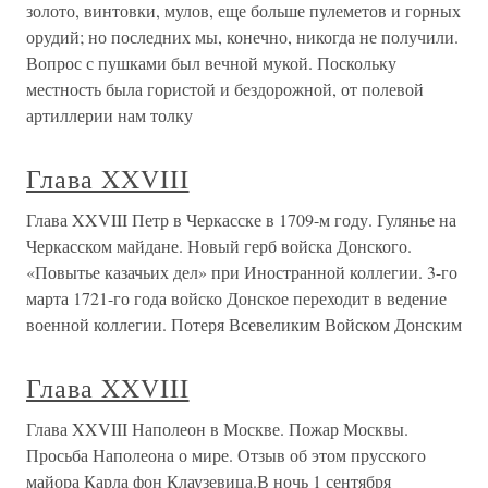
золото, винтовки, мулов, еще больше пулеметов и горных
орудий; но последних мы, конечно, никогда не получили.
Вопрос с пушками был вечной мукой. Поскольку
местность была гористой и бездорожной, от полевой
артиллерии нам толку
Глава XXVIII
Глава XXVIII Петр в Черкасске в 1709-м году. Гулянье на
Черкасском майдане. Новый герб войска Донского.
«Повытье казачьих дел» при Иностранной коллегии. 3-го
марта 1721-го года войско Донское переходит в ведение
военной коллегии. Потеря Всевеликим Войском Донским
Глава XXVIII
Глава XXVIII Наполеон в Москве. Пожар Москвы.
Просьба Наполеона о мире. Отзыв об этом прусского
майора Карла фон Клаузевица.В ночь 1 сентября