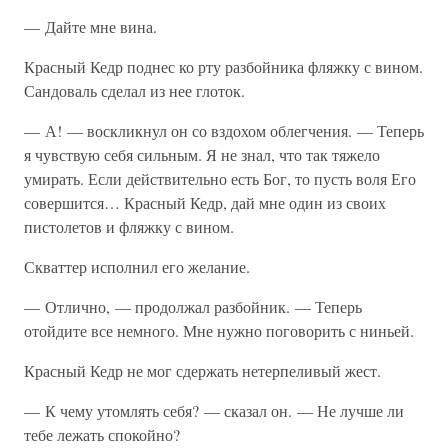
— Дайте мне вина.
Красный Кедр поднес ко рту разбойника фляжку с вином.
Сандоваль сделал из нее глоток.
— А! — воскликнул он со вздохом облегчения. — Теперь
я чувствую себя сильным. Я не знал, что так тяжело
умирать. Если действительно есть Бог, то пусть воля Его
совершится… Красный Кедр, дай мне один из своих
пистолетов и фляжку с вином.
Скваттер исполнил его желание.
— Отлично, — продолжал разбойник. — Теперь
отойдите все немного. Мне нужно поговорить с ниньей.
Красный Кедр не мог сдержать нетерпеливый жест.
— К чему утомлять себя? — сказал он. — Не лучше ли
тебе лежать спокойно?