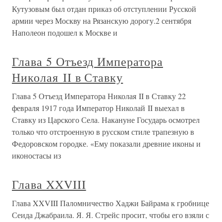
Кутузовым был отдан приказ об отступлении Русской
армии через Москву на Рязанскую дорогу.2 сентября
Наполеон подошел к Москве и
Глава 5 Отъезд Императора
Николая II в Ставку
Глава 5 Отъезд Императора Николая II в Ставку 22
февраля 1917 года Император Николай II выехал в
Ставку из Царского Села. Накануне Государь осмотрел
только что отстроенную в русском стиле трапезную в
Федоровском городке. «Ему показали древние иконы и
иконостасы из
Глава XXVIII
Глава XXVIII Паломничество Хаджи Байрама к гробнице
Сеида Джабраила. Я. Я. Стрейс просит, чтобы его взяли с