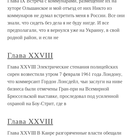
Глава IX Встреча с коммунарами, размещение их на
хуторе Ольшанское и мой отъезд от них Никто из
коммунаров не думал встретить меня в России. Все они
знали, что сидеть без дела я не буду нигде. И все
предполагали, что я вернулся уже на Украину, в свой
родной район, и если не
Глава XXVIII
Глава XXVIII Электрические стенания полицейских
сирен возвестили утром 7 февраля 1961 года Лондону,
что коммерсант Гордон Лонсдейл, чьи заслуги на ниве
бизнеса были отмечены Гран-при на Всемирной
Брюссельской выставке, проследовал под усиленной
охраной на Боу-Стрит, где в
Глава XXVIII
Глава XXVIII В Каире разгоряченные власти обещали