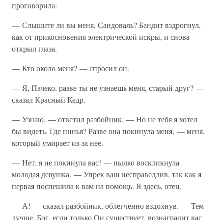
проговорила:
— Слышите ли вы меня, Сандоваль? Бандит вздрогнул,
как от прикосновения электрической искры, и снова
открыл глаза.
— Кто около меня? — спросил он.
— Я, Пачеко, разве ты не узнаешь меня, старый друг? —
сказал Красный Кедр.
— Узнаю, — ответил разбойник. — Но не тебя я хотел
бы видеть. Где нинья? Разве она покинула меня, — меня,
который умирает из-за нее.
— Нет, я не покинула вас! — пылко воскликнула
молодая девушка. — Упрек ваш несправедлив, так как я
первая поспешила к вам на помощь. Я здесь, отец.
— А! — сказал разбойник, облегченно вздохнув. — Тем
лучше. Бог, если только Он существует, вознаградит вас