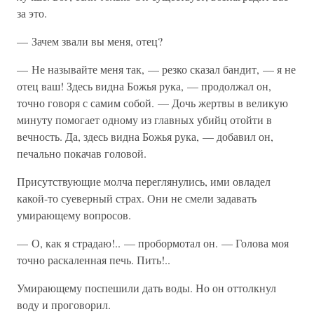
за это.
— Зачем звали вы меня, отец?
— Не называйте меня так, — резко сказал бандит, — я не
отец ваш! Здесь видна Божья рука, — продолжал он,
точно говоря с самим собой. — Дочь жертвы в великую
минуту помогает одному из главных убийц отойти в
вечность. Да, здесь видна Божья рука, — добавил он,
печально покачав головой.
Присутствующие молча переглянулись, ими овладел
какой-то суеверный страх. Они не смели задавать
умирающему вопросов.
— О, как я страдаю!.. — пробормотал он. — Голова моя
точно раскаленная печь. Пить!..
Умирающему поспешили дать воды. Но он оттолкнул
воду и проговорил.