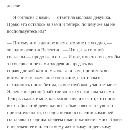
дереве.
— Я согласна с вами, — ответила молодая девушка. —
Право это осталось за вами и теперь: почему же вы не
воспользуетесь им?
— Потому что в данное время это мне не угодно, —
холодно ответил Валентин. — Итак, вы со мной
согласны — продолжал он. — И вот, вместо того, чтобы
за совершенное вами злодеяние предать вас
справедливой казни, мы оказали вам, принимая во
внимание то плачевное состояние, в котором вы
находились после битвы, самое глубокое участие: мисс
Эллен с искренней заботливостью ухаживала за вами.
Теперь скажите мне, как могло случиться то, что после
всех забот этой девушки вы, забыв совесть и чувство
признательности, сегодня ночью в селении команчей
составляли с одним злодеем план похищения мисс Эллен
и передачи ее в плен самому жестокому индейскому