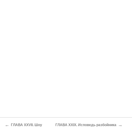
←
→
ГЛАВА XXVII. Шоу
ГЛАВА XXIX. Исповедь разбойника