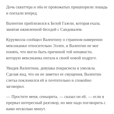
Дочь скваттера и оба ее провожатых пришпорили лошадь
и поехали вперед.
Валентин приблизился к Белой Газели, которая ехала,
занятая оживленной беседой с Сандовалем.
Курумилла сообщил Валентину о странном намерении
мексиканки относительно Эллен, и Валентин не мог
понять, что могло быть причиной той ненависти,
которую мексиканка питала к своей новой подруге.
Увидев Валентина, девушка покраснела и умолкла.
Сделав вид, что он не заметил ее смущения, Валентин
слегка поклонился ей и почтительно и спокойно
заговорил.
— Простите меня, сеньорита, — сказал он ей, — если я
прервал интересный разговор, но мне надо поговорить с
вами несколько минут.