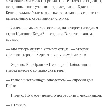
остановиться и сделать привал. После этого все индейцы,
не принимавшие участия в преследовании Красного
Кедра, должны были отделиться от остальных и идти по
направлению к своей зимней стоянке.
— Далеко ли мы от того острова, на котором находится
отряд Красного Кедра? — спросил Валентин сашема
корасов.
— Мы теперь милях в четырех оттуда, — ответил
Орлиное Перо. — Через час мы можем быть там.
— Хорошо. Вы, Орлиное Перо и дон Пабло, идите
вперед вместе с дочерью скваттера.
— Разве вы чего-нибудь опасаетесь? — спросил дон
Пабло.
— Ничего. Но я хочу немного поговорить с мексиканкой.
— Отлично.