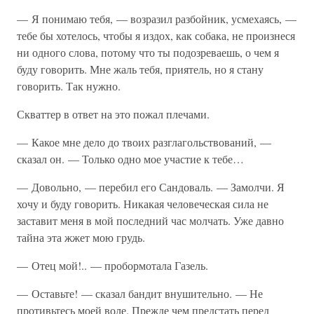
— Я понимаю тебя, — возразил разбойник, усмехаясь, —
тебе бы хотелось, чтобы я издох, как собака, не произнеся
ни одного слова, потому что ты подозреваешь, о чем я
буду говорить. Мне жаль тебя, приятель, но я стану
говорить. Так нужно.
Скваттер в ответ на это пожал плечами.
— Какое мне дело до твоих разглагольствований, —
сказал он. — Только одно мое участие к тебе…
— Довольно, — перебил его Сандоваль. — Замолчи. Я
хочу и буду говорить. Никакая человеческая сила не
заставит меня в мой последний час молчать. Уже давно
тайна эта жжет мою грудь.
— Отец мой!.. — пробормотала Газель.
— Оставьте! — сказал бандит внушительно. — Не
противьтесь моей воле. Прежде чем предстать перед