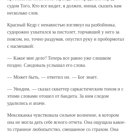
судом Того, Кто все видит, я должен, нинья, сказать вам
несколько слов.
Красный Кедр с ненавистью взглянул на разбойника,
судорожно ухватился за пистолет, торчавший у него за
поясом, но, точно раздумав, опустил руку и пробормотал
с насмешкой:
— Какое мне дело? Теперь все равно уже слишком
поздно. Сандоваль услышал его слова.
— Может быть, — ответил он. — Бог знает.
— Увидим, — сказал скваттер саркастическим тоном и с
этими словами отошел от бандита. За ним следом
удалились и апачи.
Мексиканка чувствовала сильное волнение, в котором
она не могла дать себе ясного отчета. Она ощущала какое-
то странное любопытство, смешанное со страхом. Она