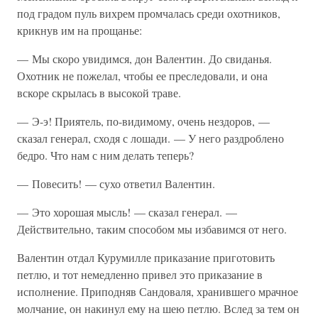
под градом пуль вихрем промчалась среди охотников,
крикнув им на прощанье:
— Мы скоро увидимся, дон Валентин. До свиданья.
Охотник не пожелал, чтобы ее преследовали, и она
вскоре скрылась в высокой траве.
— Э-э! Приятель, по-видимому, очень нездоров, —
сказал генерал, сходя с лошади. — У него раздроблено
бедро. Что нам с ним делать теперь?
— Повесить! — сухо ответил Валентин.
— Это хорошая мысль! — сказал генерал. —
Действительно, таким способом мы избавимся от него.
Валентин отдал Курумилле приказание приготовить
петлю, и тот немедленно привел это приказание в
исполнение. Приподняв Сандоваля, хранившего мрачное
молчание, он накинул ему на шею петлю. Вслед за тем он