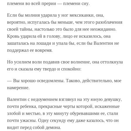
племени во всей прерии — племени сиу.
Если бы молния ударила у ног мексиканки, она,
вероятно, испугалась бы меньше, чем этого разоблачения
своей тайны, настолько это было для нее неожиданно.
Кровь ударила ей в голову, лицо ее исказилось, она
зашаталась на лошади и упала бы, если бы Валентин не
поддержал ее вовремя.
Но усилием воли подавив свое волнение, она оттолкнула
его и сказала ему твердо и спокойно:
— Вы хорошо осведомлены. Таково, действительно, мое
намерение.
Валентин с недоумением взглянул на эту юную девушку,
почти ребенка, прекрасные черты которой, искаженные
злобой и местью, в эту минуту обуревавшими ее, стали
почти ужасны. Одну секунду ему даже казалось, что он
видит перед собой демона.