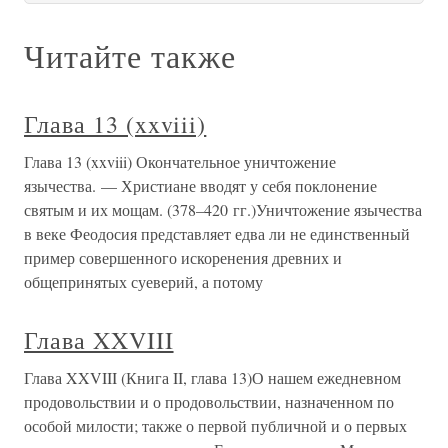
Читайте также
Глава 13 (xxviii)
Глава 13 (xxviii) Окончательное уничтожение
язычества. — Христиане вводят у себя поклонение
святым и их мощам. (378–420 гг.)Уничтожение язычества
в веке Феодосия представляет едва ли не единственный
пример совершенного искоренения древних и
общепринятых суеверий, а потому
Глава XXVIII
Глава XXVIII (Книга II, глава 13)О нашем ежедневном
продовольствии и о продовольствии, назначенном по
особой милости; также о первой публичной и о первых