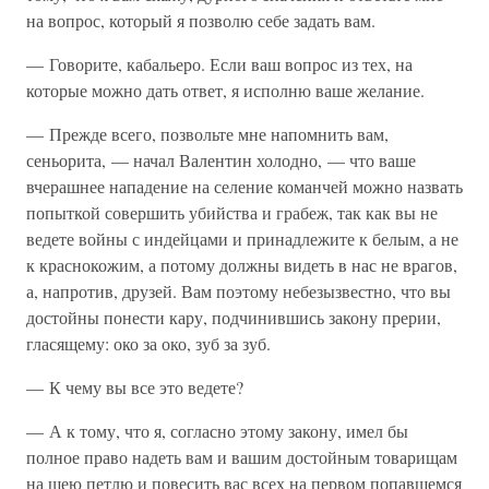
на вопрос, который я позволю себе задать вам.
— Говорите, кабальеро. Если ваш вопрос из тех, на
которые можно дать ответ, я исполню ваше желание.
— Прежде всего, позвольте мне напомнить вам,
сеньорита, — начал Валентин холодно, — что ваше
вчерашнее нападение на селение команчей можно назвать
попыткой совершить убийства и грабеж, так как вы не
ведете войны с индейцами и принадлежите к белым, а не
к краснокожим, а потому должны видеть в нас не врагов,
а, напротив, друзей. Вам поэтому небезызвестно, что вы
достойны понести кару, подчинившись закону прерии,
гласящему: око за око, зуб за зуб.
— К чему вы все это ведете?
— А к тому, что я, согласно этому закону, имел бы
полное право надеть вам и вашим достойным товарищам
на шею петлю и повесить вас всех на первом попавшемся