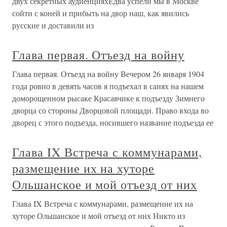
двух секретных аудиенцияхЕдва успели мы в Москве
сойти с коней и прибыть на двор наш, как явились
русские и доставили из
Глава первая. Отъезд на войну
Глава первая. Отъезд на войну Вечером 26 января 1904
года ровно в девять часов я подъехал в санях на нашем
доморощенном рысаке Красавчике к подъезду Зимнего
дворца со стороны Дворцовой площади. Право входа во
дворец с этого подъезда, носившего название подъезда ее
Глава IX Встреча с коммунарами,
размещение их на хуторе
Ольшанское и мой отъезд от них
Глава IX Встреча с коммунарами, размещение их на
хуторе Ольшанское и мой отъезд от них Никто из