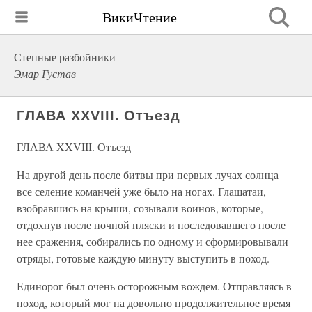
ВикиЧтение
Степные разбойники
Эмар Густав
ГЛАВА XXVIII. Отъезд
ГЛАВА XXVIII. Отъезд
На другой день после битвы при первых лучах солнца
все селение команчей уже было на ногах. Глашатаи,
взобравшись на крыши, созывали воинов, которые,
отдохнув после ночной пляски и последовавшего после
нее сражения, собирались по одному и сформировывали
отряды, готовые каждую минуту выступить в поход.
Единорог был очень осторожным вождем. Отправляясь в
поход, который мог на довольно продолжительное время