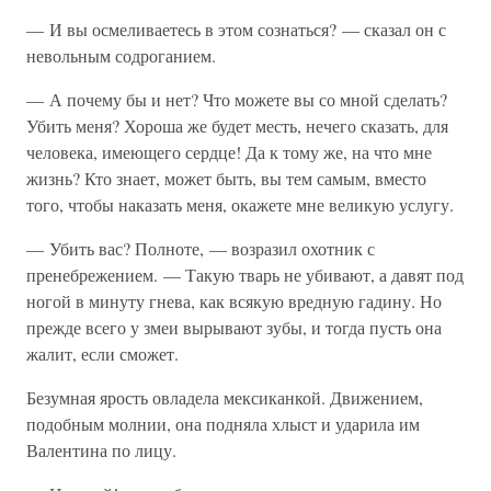
— И вы осмеливаетесь в этом сознаться? — сказал он с
невольным содроганием.
— А почему бы и нет? Что можете вы со мной сделать?
Убить меня? Хороша же будет месть, нечего сказать, для
человека, имеющего сердце! Да к тому же, на что мне
жизнь? Кто знает, может быть, вы тем самым, вместо
того, чтобы наказать меня, окажете мне великую услугу.
— Убить вас? Полноте, — возразил охотник с
пренебрежением. — Такую тварь не убивают, а давят под
ногой в минуту гнева, как всякую вредную гадину. Но
прежде всего у змеи вырывают зубы, и тогда пусть она
жалит, если сможет.
Безумная ярость овладела мексиканкой. Движением,
подобным молнии, она подняла хлыст и ударила им
Валентина по лицу.