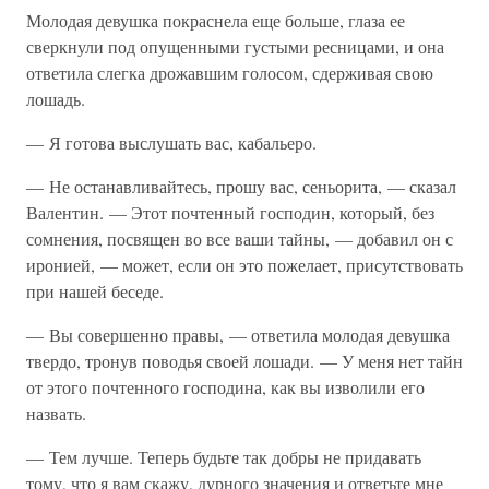
Молодая девушка покраснела еще больше, глаза ее
сверкнули под опущенными густыми ресницами, и она
ответила слегка дрожавшим голосом, сдерживая свою
лошадь.
— Я готова выслушать вас, кабальеро.
— Не останавливайтесь, прошу вас, сеньорита, — сказал
Валентин. — Этот почтенный господин, который, без
сомнения, посвящен во все ваши тайны, — добавил он с
иронией, — может, если он это пожелает, присутствовать
при нашей беседе.
— Вы совершенно правы, — ответила молодая девушка
твердо, тронув поводья своей лошади. — У меня нет тайн
от этого почтенного господина, как вы изволили его
назвать.
— Тем лучше. Теперь будьте так добры не придавать
тому, что я вам скажу, дурного значения и ответьте мне