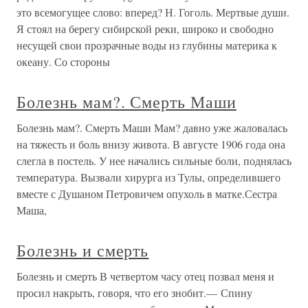
это всемогущее слово: вперед? Н. Гоголь. Мертвые души.
Я стоял на берегу сибирской реки, широко и свободно
несущей свои прозрачные воды из глубины материка к
океану. Со стороны
Болезнь мам?. Смерть Маши
Болезнь мам?. Смерть Маши Мам? давно уже жаловалась
на тяжесть и боль внизу живота. В августе 1906 года она
слегла в постель. У нее начались сильные боли, поднялась
температура. Вызвали хирурга из Тулы, определившего
вместе с Душаном Петровичем опухоль в матке.Сестра
Маша,
Болезнь и смерть
Болезнь и смерть В четвертом часу отец позвал меня и
просил накрыть, говоря, что его знобит.— Спину