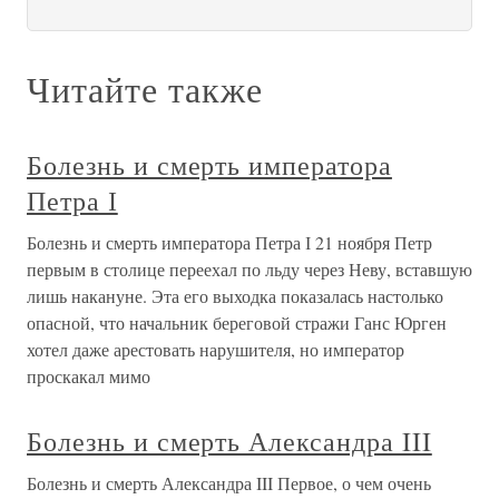
Читайте также
Болезнь и смерть императора
Петра І
Болезнь и смерть императора Петра І 21 ноября Петр
первым в столице переехал по льду через Неву, вставшую
лишь накануне. Эта его выходка показалась настолько
опасной, что начальник береговой стражи Ганс Юрген
хотел даже арестовать нарушителя, но император
проскакал мимо
Болезнь и смерть Александра III
Болезнь и смерть Александра III Первое, о чем очень