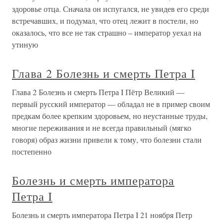
здоровье отца. Сначала он испугался, не увидев его среди
встречавших, и подумал, что отец лежит в постели, но
оказалось, что все не так страшно – император уехал на
утиную
Глава 2 Болезнь и смерть Петра I
Глава 2 Болезнь и смерть Петра I Пётр Великий —
первый русский император — обладал не в пример своим
предкам более крепким здоровьем, но неустанные труды,
многие переживания и не всегда правильный (мягко
говоря) образ жизни привели к тому, что болезни стали
постепенно
Болезнь и смерть императора
Петра I
Болезнь и смерть императора Петра I 21 ноября Петр