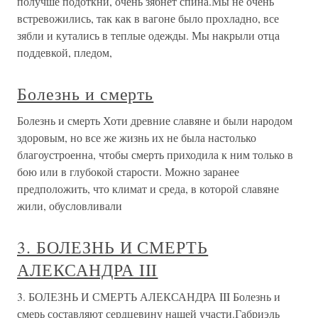
получше подоткни, очень зябнет спина.Мы не очень
встревожились, так как в вагоне было прохладно, все
зябли и кутались в теплые одежды. Мы накрыли отца
поддевкой, пледом,
Болезнь и смерть
Болезнь и смерть Хоти древние славяне и были народом
здоровым, но все же жизнь их не была настолько
благоустроенна, чтобы смерть приходила к ним только в
бою или в глубокой старости. Можно заранее
предположить, что климат и среда, в которой славяне
жили, обусловливали
3. БОЛЕЗНЬ И СМЕРТЬ
АЛЕКСАНДРА III
3. БОЛЕЗНЬ И СМЕРТЬ АЛЕКСАНДРА III Болезнь и
смерь составляют сердцевину нашей участи.Габриэль