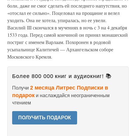
боли, даже не смог сделать ей последнего напутствия, но
«отослал ее сильно». Поцеловал на прощание и велел
уходить. Она не хотела, упиралась, но ее увели.
Василий III скончался в мучениях в ночь с 3 на 4 декабря
1533 года. Перед самой кончиной он принял монашеский
постриг с именем Варлаам. Похоронен в родовой
усыпальнице Калитичей — Архангельском соборе
Московского Кремля.
Более 800 000 книг и аудиокниг! 📚
2 месяца Литрес Подписки в
Получи
подарок
и наслаждайся неограниченным
чтением
ПОЛУЧИТЬ ПОДАРОК