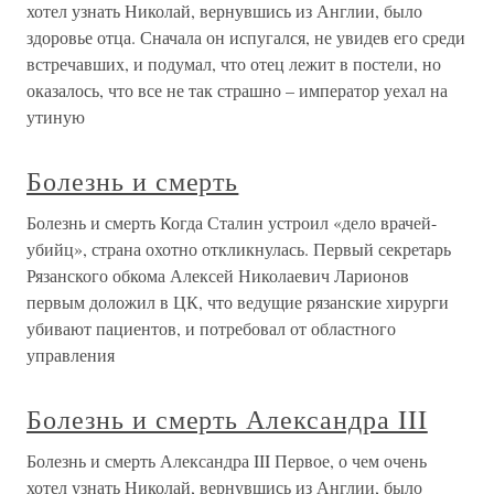
хотел узнать Николай, вернувшись из Англии, было
здоровье отца. Сначала он испугался, не увидев его среди
встречавших, и подумал, что отец лежит в постели, но
оказалось, что все не так страшно – император уехал на
утиную
Болезнь и смерть
Болезнь и смерть Когда Сталин устроил «дело врачей-
убийц», страна охотно откликнулась. Первый секретарь
Рязанского обкома Алексей Николаевич Ларионов
первым доложил в ЦК, что ведущие рязанские хирурги
убивают пациентов, и потребовал от областного
управления
Болезнь и смерть Александра III
Болезнь и смерть Александра III Первое, о чем очень
хотел узнать Николай, вернувшись из Англии, было