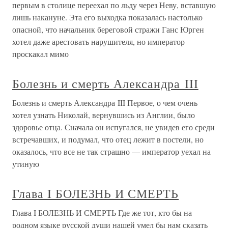
первым в столице переехал по льду через Неву, вставшую
лишь накануне. Эта его выходка показалась настолько
опасной, что начальник береговой стражи Ганс Юрген
хотел даже арестовать нарушителя, но император
проскакал мимо
Болезнь и смерть Александра III
Болезнь и смерть Александра III Первое, о чем очень
хотел узнать Николай, вернувшись из Англии, было
здоровье отца. Сначала он испугался, не увидев его среди
встречавших, и подумал, что отец лежит в постели, но
оказалось, что все не так страшно — император уехал на
утиную
Глава I БОЛЕЗНЬ И СМЕРТЬ
Глава I БОЛЕЗНЬ И СМЕРТЬ Где же тот, кто бы на
родном языке русской души нашей умел бы нам сказать