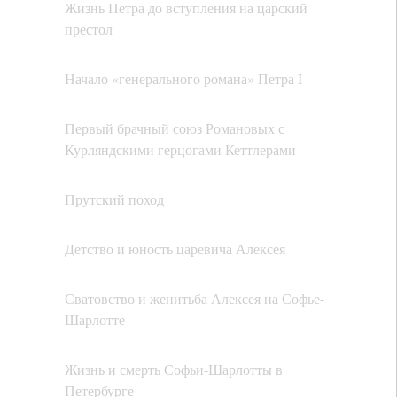
Жизнь Петра до вступления на царский
престол
Начало «генерального романа» Петра I
Первый брачный союз Романовых с
Курляндскими герцогами Кеттлерами
Прутский поход
Детство и юность царевича Алексея
Сватовство и женитьба Алексея на Софье-
Шарлотте
Жизнь и смерть Софьи-Шарлотты в
Петербурге