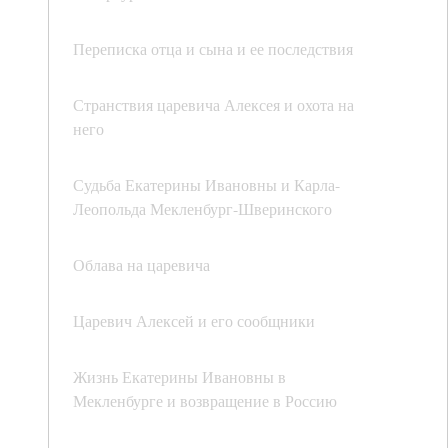
Переписка отца и сына и ее последствия
Странствия царевича Алексея и охота на
него
Судьба Екатерины Ивановны и Карла-
Леопольда Мекленбург-Шверинского
Облава на царевича
Царевич Алексей и его сообщники
Жизнь Екатерины Ивановны в
Мекленбурге и возвращение в Россию