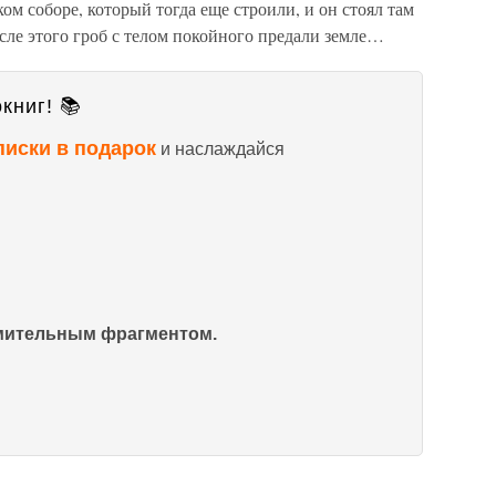
ом соборе, который тогда еще строили, и он стоял там
сле этого гроб с телом покойного предали земле…
книг! 📚
писки в подарок
и наслаждайся
омительным фрагментом.