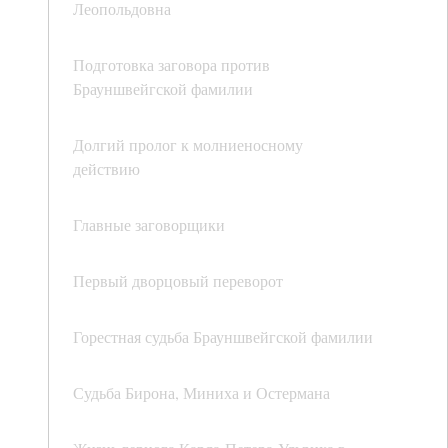
Леопольдовна
Подготовка заговора против
Брауншвейгской фамилии
Долгий пролог к молниеносному
действию
Главные заговорщики
Первый дворцовый переворот
Горестная судьба Брауншвейгской фамилии
Судьба Бирона, Миниха и Остермана