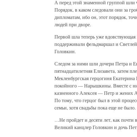
А перед этой знаменной группой шли 
Порядок, в каком следовали они за гр
дипломатам, ибо он, этот порядок, точ
людей при дворе.
Первой шла теперь уже вдовствующая 
поддерживали фельдмаршал и Светлей
Головкин.
Следом за ними шли дочери Петра и 
пятнадцатилетняя Елизавета, затем п
Мекленбургская герцогиня Екатерина 
покойного — Нарышкины. Вместе с ни
казненного Алексея — Петр и жених 
По тому, что герцог был в этой процес
семьи, хотя свадьбы пока еще не было.
…Не пройдет и десяти лет, как почти 
Великий канцлер Головкин и дочь Пе