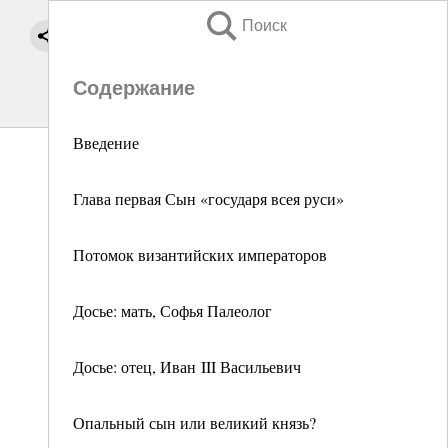
Поиск
Содержание
Введение
Глава первая Сын «государя всея руси»
Потомок византийских императоров
Досье: мать, Софья Палеолог
Досье: отец, Иван III Васильевич
Опальный сын или великий князь?