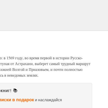
: в 1569 году, во время первой в истории Русско-
ступая от Астрахани, выберет самый трудный маршрут
 Нижней Волгой и Приазовьем, и почти полностью
сь в неведомых землях.
книг! 📚
писки в подарок
и наслаждайся