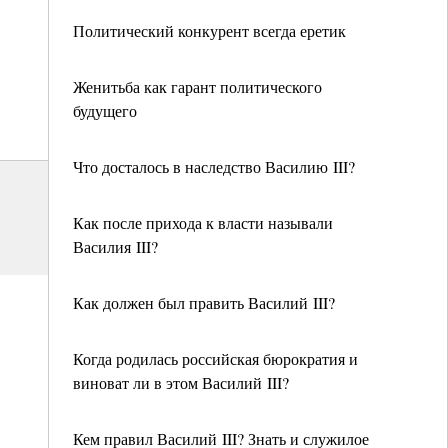
Политический конкурент всегда еретик
Женитьба как гарант политического
будущего
Что досталось в наследство Василию III?
Как после прихода к власти называли
Василия III?
Как должен был править Василий III?
Когда родилась российская бюрократия и
виноват ли в этом Василий III?
Кем правил Василий III? Знать и служилое