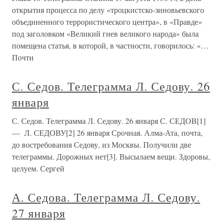
открытия процесса по делу «троцкистско-зиновьевского
объединенного террористического центра», в «Правде»
под заголовком «Великий гнев великого народа» была
помещена статья, в которой, в частности, говорилось: «…
Почти
С. Седов. Телеграмма Л. Седову. 26
января
С. Седов. Телеграмма Л. Седову. 26 января С. СЕДОВ[1]
— Л. СЕДОВУ[2] 26 января Срочная. Алма-Ата, почта,
до востребования Седову, из Москвы. Получили две
телеграммы. Дорожных нет[3]. Высылаем вещи. Здоровы,
целуем. Сергей
А. Седова. Телеграмма Л. Седову.
27 января