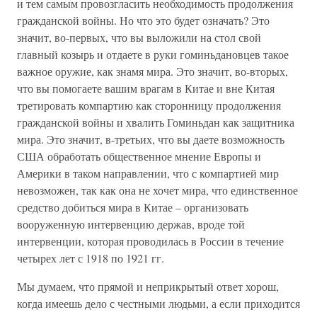
и тем самым провозгласить необходимость продолжения
гражданской войны. Но что это будет означать? Это
значит, во-первых, что вы выложили на стол свой
главный козырь и отдаете в руки гоминьдановцев такое
важное оружие, как знамя мира. Это значит, во-вторых,
что вы помогаете вашим врагам в Китае и вне Китая
третировать компартию как сторонницу продолжения
гражданской войны и хвалить Гоминьдан как защитника
мира. Это значит, в-третьих, что вы даете возможность
США обработать общественное мнение Европы и
Америки в таком направлении, что с компартией мир
невозможен, так как она не хочет мира, что единственное
средство добиться мира в Китае – организовать
вооруженную интервенцию держав, вроде той
интервенции, которая проводилась в России в течение
четырех лет с 1918 по 1921 гг.
Мы думаем, что прямой и неприкрытый ответ хорош,
когда имеешь дело с честными людьми, а если приходится