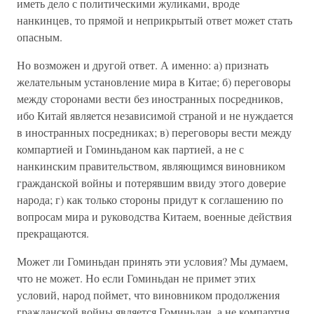
иметь дело с политическими жуликами, вроде
нанкинцев, то прямой и неприкрытый ответ может стать
опасным.
Но возможен и другой ответ. А именно: а) признать
желательным установление мира в Китае; б) переговоры
между сторонами вести без иностранных посредников,
ибо Китай является независимой страной и не нуждается
в иностранных посредниках; в) переговоры вести между
компартией и Гоминьданом как партией, а не с
нанкинским правительством, являющимся виновником
гражданской войны и потерявшим ввиду этого доверие
народа; г) как только стороны придут к соглашению по
вопросам мира и руководства Китаем, военные действия
прекращаются.
Может ли Гоминьдан принять эти условия? Мы думаем,
что не может. Но если Гоминьдан не примет этих
условий, народ поймет, что виновником продолжения
гражданской войны является Гоминьдан, а не компартия.