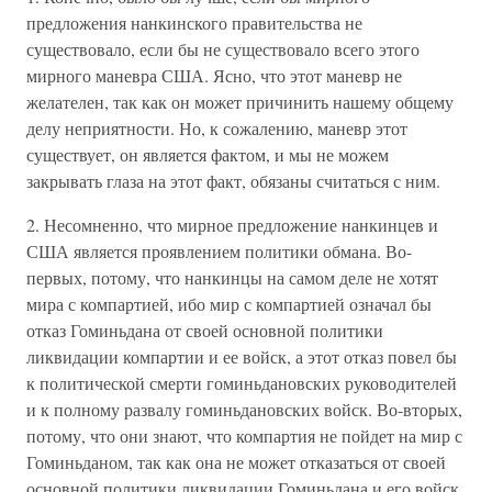
предложения нанкинского правительства не
существовало, если бы не существовало всего этого
мирного маневра США. Ясно, что этот маневр не
желателен, так как он может причинить нашему общему
делу неприятности. Но, к сожалению, маневр этот
существует, он является фактом, и мы не можем
закрывать глаза на этот факт, обязаны считаться с ним.
2. Несомненно, что мирное предложение нанкинцев и
США является проявлением политики обмана. Во-
первых, потому, что нанкинцы на самом деле не хотят
мира с компартией, ибо мир с компартией означал бы
отказ Гоминьдана от своей основной политики
ликвидации компартии и ее войск, а этот отказ повел бы
к политической смерти гоминьдановских руководителей
и к полному развалу гоминьдановских войск. Во-вторых,
потому, что они знают, что компартия не пойдет на мир с
Гоминьданом, так как она не может отказаться от своей
основной политики ликвидации Гоминьдана и его войск.