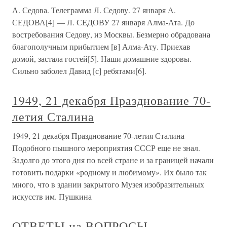
А. Седова. Телеграмма Л. Седову. 27 января А.
СЕДОВА[4] — Л. СЕДОВУ 27 января Алма-Ата. До
востребования Седову, из Москвы. Безмерно обрадована
благополучным прибытием [в] Алма-Ату. Приехав
домой, застала гостей[5]. Наши домашние здоровы.
Сильно заболел Давид [с] ребятами[6].
1949, 21 декабря Празднование 70-
летия Сталина
1949, 21 декабря Празднование 70-летия Сталина
Подобного пышного мероприятия СССР еще не знал.
Задолго до этого дня по всей стране и за границей начали
готовить подарки «родному и любимому». Их было так
много, что в здании закрытого Музея изобразительных
искусств им. Пушкина
ОТВЕТЫ на ВОПРОСЫ