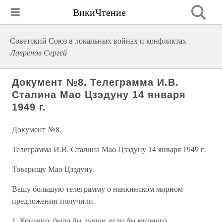
ВикиЧтение
Советский Союз в локальных войнах и конфликтах
Лавренов Сергей
Документ №8. Телеграмма И.В.
Сталина Мао Цзэдуну 14 января
1949 г.
Документ №8.
Телеграмма И.В. Сталина Мао Цзэдуну 14 января 1949 г.
Товарищу Мао Цзэдуну.
Вашу большую телеграмму о нанкинском мирном
предложении получили.
1. Конечно, было бы лучше, если бы мирного