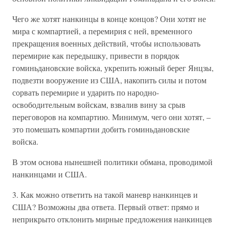
Чего же хотят нанкинцы в конце концов? Они хотят не
мира с компартией, а перемирия с ней, временного
прекращения военных действий, чтобы использовать
перемирие как передышку, привести в порядок
гоминьдановские войска, укрепить южный берег Янцзы,
подвезти вооружение из США, накопить силы и потом
сорвать перемирие и ударить по народно-
освободительным войскам, взвалив вину за срыв
переговоров на компартию. Минимум, чего они хотят, –
это помешать компартии добить гоминьдановские
войска.
В этом основа нынешней политики обмана, проводимой
нанкинцами и США.
3. Как можно ответить на такой маневр нанкинцев и
США? Возможны два ответа. Первый ответ: прямо и
неприкрыто отклонить мирные предложения нанкинцев