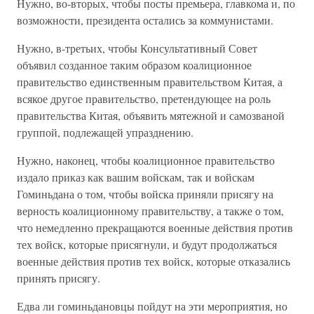
Нужно, во-вторых, чтобы посты премьера, главкома и, по
возможности, президента остались за коммунистами.
Нужно, в-третьих, чтобы Консультативный Совет
объявил созданное таким образом коалиционное
правительство единственным правительством Китая, а
всякое другое правительство, претендующее на роль
правительства Китая, объявить мятежной и самозваной
группой, подлежащей упразднению.
Нужно, наконец, чтобы коалиционное правительство
издало приказ как вашим войскам, так и войскам
Гоминьдана о том, чтобы войска приняли присягу на
верность коалиционному правительству, а также о том,
что немедленно прекращаются военные действия против
тех войск, которые присягнули, и будут продолжаться
военные действия против тех войск, которые отказались
принять присягу.
Едва ли гоминьдановцы пойдут на эти мероприятия, но