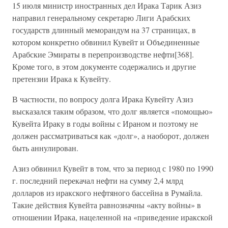
15 июля министр иностранных дел Ирака Тарик Азиз
направил генеральному секретарю Лиги Арабских
государств длинный меморандум на 37 страницах, в
котором конкретно обвинил Кувейт и Объединенные
Арабские Эмираты в перепроизводстве нефти[368].
Кроме того, в этом документе содержались и другие
претензии Ирака к Кувейту.
В частности, по вопросу долга Ирака Кувейту Азиз
высказался таким образом, что долг является «помощью»
Кувейта Ираку в годы войны с Ираном и поэтому не
должен рассматриваться как «долг», а наоборот, должен
быть аннулирован.
Азиз обвинил Кувейт в том, что за период с 1980 по 1990
г. последний перекачал нефти на сумму 2,4 млрд
долларов из иракского нефтяного бассейна в Румайла.
Такие действия Кувейта равнозначны «акту войны» в
отношении Ирака, нацеленной на «приведение иракской