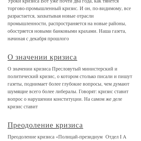
Уроки кризиса Вот уже почти два года, как тянется
торгово-промышленный кризис. И он, по-видимому, все
разрастается, захватывая новые отрасли
промышленности, распространяется на новые районы,
обостряется новыми банковыми крахами. Наша газета,
начиная с декабря прошлого
О значении кризиса
О значении кризиса Пресловутый министерский и
политический кризис, о котором столько писали и пишут
газеты, поднимает более глубокие вопросы, чем думают
шумящие всего более либералы. Говорят: кризис ставит
вопрос о нарушении конституции. На самом же деле
кризис ставит
Преодоление кризиса
Преодоление кризиса «Полицай-президиум Отдел I A