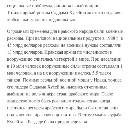
социальные проблемы, национальный вопрос.
Тоталитарный режим Саддама Хусейна жестоко подавлял
любые выступления недовольных.
Огромным бременем для иракского народа были военные
расходы. При валовом национальном продукте в 1988 г. в
45 млрд долларов расходы на военные нужды составляли
13 млрд долларов. Иракская армия по численности и
вооружению считалась четвертой в мире. При населении
в 19 млн человек вооруженные силы страны составляли 1
млн человек, а на их вооружении имелось 5,5 тысяч
танков. Помимо реальной военной мощи у Ирака, точнее
его лидера Саддама Хусейна, имелись отчетливые
амбиции на роль лидера стран арабского мира. Такое
лидерство могло быть реальным только тогда, когда
нефтяные ресурсы арабского мира были бы поставлены
под контроль иракского диктатора. В этом смысле судьба
Кувейта в Багдаде была предопределена.