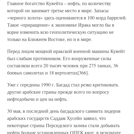
Главное богатство Кувейта – нефть, по количеству
которой он занимает третье место в мире. Запасы
«черного золота» здесь оцениваются в 100 млрд баррелей.
Такое «приращение» к экономике Ирака могло бы в
корне изменить всю геополитическую ситуацию не
только на Ближнем Востоке, но и в мире.
Перед лицом мощной иракской военной машины Кувейт
был слабым противником. Его вооруженные силы
составляли всего 20 тысяч человек при 275 танках, 36
боевых самолетах и 18 вертолетах[366].
Уже с середины 1990 г. Багдад стал резко критиковать
другие арабские страны прежде всего по вопросу
нефтедобычи и цен на нефть.
30 мая, в последний день багдадского саммита лидеров
арабских государств Саддам Хусейн заявил, что
некоторые страны Персидского залива стали добывать
нефти больше установленных ОПЕК квот, в результате