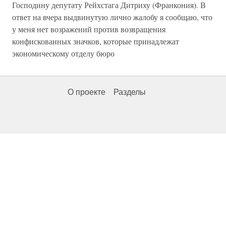
Господину депутату Рейхстага Дитриху (Франкония). В
ответ на вчера выдвинутую лично жалобу я сообщаю, что
у меня нет возражений против возвращения
конфискованных значков, которые принадлежат
экономическому отделу бюро
О проекте
Разделы