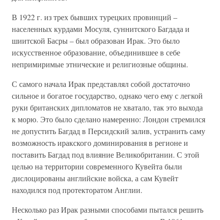
В 1922 г. из трех бывших турецких провинций –
населенных курдами Мосуля, суннитского Багдада и
шиитской Басры – был образован Ирак. Это было
искусственное образование, объединившее в себе
непримиримые этнические и религиозные общины.
С самого начала Ирак представлял собой достаточно
сильное и богатое государство, однако чего ему с легкой
руки британских дипломатов не хватало, так это выхода
к морю. Это было сделано намеренно: Лондон стремился
не допустить Багдад в Персидский залив, устранить саму
возможность иракского доминирования в регионе и
поставить Багдад под влияние Великобритании. С этой
целью на территории современного Кувейта были
дислоцированы английские войска, а сам Кувейт
находился под протекторатом Англии.
Несколько раз Ирак разными способами пытался решить