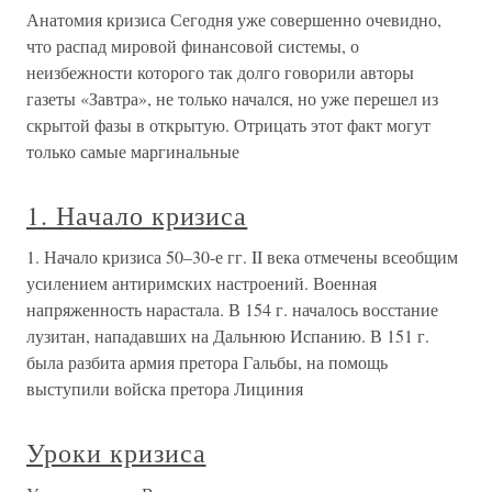
Анатомия кризиса Сегодня уже совершенно очевидно,
что распад мировой финансовой системы, о
неизбежности которого так долго говорили авторы
газеты «Завтра», не только начался, но уже перешел из
скрытой фазы в открытую. Отрицать этот факт могут
только самые маргинальные
1. Начало кризиса
1. Начало кризиса 50–30-е гг. II века отмечены всеобщим
усилением антиримских настроений. Военная
напряженность нарастала. В 154 г. началось восстание
лузитан, нападавших на Дальнюю Испанию. В 151 г.
была разбита армия претора Гальбы, на помощь
выступили войска претора Лициния
Уроки кризиса