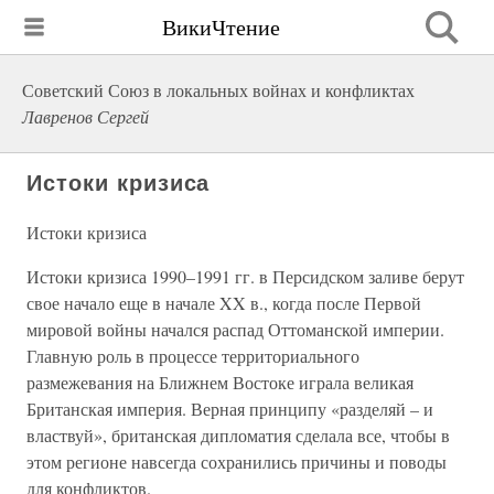
ВикиЧтение
Советский Союз в локальных войнах и конфликтах
Лавренов Сергей
Истоки кризиса
Истоки кризиса
Истоки кризиса 1990–1991 гг. в Персидском заливе берут
свое начало еще в начале XX в., когда после Первой
мировой войны начался распад Оттоманской империи.
Главную роль в процессе территориального
размежевания на Ближнем Востоке играла великая
Британская империя. Верная принципу «разделяй – и
властвуй», британская дипломатия сделала все, чтобы в
этом регионе навсегда сохранились причины и поводы
для конфликтов.