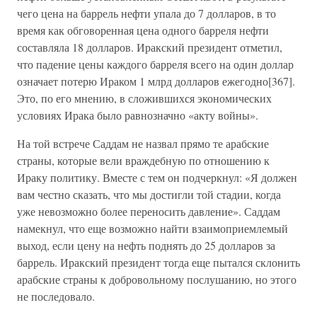
чего цена на баррель нефти упала до 7 долларов, в то
время как обговоренная цена одного барреля нефти
составляла 18 долларов. Иракский президент отметил,
что падение цены каждого барреля всего на один доллар
означает потерю Ираком 1 млрд долларов ежегодно[367].
Это, по его мнению, в сложившихся экономических
условиях Ирака было равнозначно «акту войны».
На той встрече Саддам не назвал прямо те арабские
страны, которые вели враждебную по отношению к
Ираку политику. Вместе с тем он подчеркнул: «Я должен
вам честно сказать, что мы достигли той стадии, когда
уже невозможно более переносить давление». Саддам
намекнул, что еще возможно найти взаимоприемлемый
выход, если цену на нефть поднять до 25 долларов за
баррель. Иракский президент тогда еще пытался склонить
арабские страны к добровольному послушанию, но этого
не последовало.