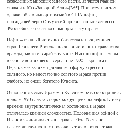
разведанных мировых запасов нефти, является главной
ставкой в Юго-Западной Азии»[365]. При всем при том,
однако, объем импортируемой в США нефти,
проходящей через Ормузский пролив, составляет всего
4% от общего нефтяного импорта в эту страну.
Нефть – главный источник богатства и процветания
стран Ближнего Востока, но она и источник неравенства,
вражды, зависти в арабском мире. Именно нефть лежала
в основе возникшего в серед и не 1990 г. кризиса в
Персидском заливе, принявшего форму агрессии
сильного, но недостаточно богатого Ирака против
слабого, но очень богатого Кувейта.
Отношения между Ираком и Кувейтом резко обострились
в июле 1990 г. из-за споров вокруг цены на нефть. К тому
времени внутриполитическая обстановка в Ираке
отличалась крайней сложностью. Подорванная войной с
Ираном экономика страны давала сбои. В стране
нарастали трудности с продовольствием, остро стояли