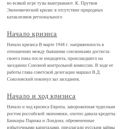
во всякой игре тузы выигрывают. К. Прутков
Экономический кризис в отсутствие природных
катаклизмов регионального
Начало кризиса
Начало кризиса В марте 1948 г. напряженность в
отношениях между бывшими союзниками достигла
своего пика после инцидента, происшедшего на
заседании Союзной контрольной комиссии. В ходе ее
работы глава советской делегации маршал В.Д.
Соколовский покинул зал заседания,
Начало и ход кризиса
Начало и ход кризиса Европа, завороженная чудесным
ростом российской экономики, охотно давала кредиты.
Банкиры Парижа и Лондона, обремененные
избыточными капиталами, предлагали русским займы