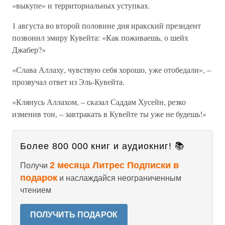
«выкупе» и территориальных уступках.
1 августа во второй половине дня иракский президент
позвонил эмиру Кувейта: «Как поживаешь, о шейх
Джабер?»
«Слава Аллаху, чувствую себя хорошо, уже отобедали», –
прозвучал ответ из Эль-Кувейта.
«Клянусь Аллахом, – сказал Саддам Хусейн, резко
изменив тон, – завтракать в Кувейте ты уже не будешь!»
Более 800 000 книг и аудиокниг! 📚
2 месяца Литрес Подписки в
Получи
подарок
и наслаждайся неограниченным
чтением
ПОЛУЧИТЬ ПОДАРОК