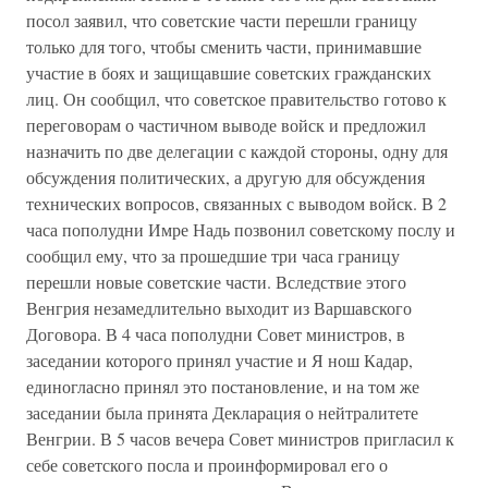
посол заявил, что советские части перешли границу
только для того, чтобы сменить части, принимавшие
участие в боях и защищавшие советских гражданских
лиц. Он сообщил, что советское правительство готово к
переговорам о частичном выводе войск и предложил
назначить по две делегации с каждой стороны, одну для
обсуждения политических, а другую для обсуждения
технических вопросов, связанных с выводом войск. В 2
часа пополудни Имре Надь позвонил советскому послу и
сообщил ему, что за прошедшие три часа границу
перешли новые советские части. Вследствие этого
Венгрия незамедлительно выходит из Варшавского
Договора. В 4 часа пополудни Совет министров, в
заседании которого принял участие и Я нош Кадар,
единогласно принял это постановление, и на том же
заседании была принята Декларация о нейтралитете
Венгрии. В 5 часов вечера Совет министров пригласил к
себе советского посла и проинформировал его о