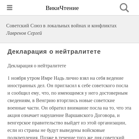
ВикиЧтение
Советский Союз в локальных войнах и конфликтах
Лавренов Сергей
Декларация о нейтралитете
Декларация о нейтралитете
1 ноября утром Имре Надь лично взял на себя ведение
иностранных дел. Он пригласил к себе советского посла
и сообщил ему, что, по имеющимся у него достоверным
сведениям, в Венгрию вторглись новые советские
военные части. Он обратил внимание посла на то, что эта
акция означает нарушение Варшавского Договора, и
венгерское правительство выйдет из этой организации,
если из страны не будут выведены войсковые
подкрепления. Позже в течение того же дня советский