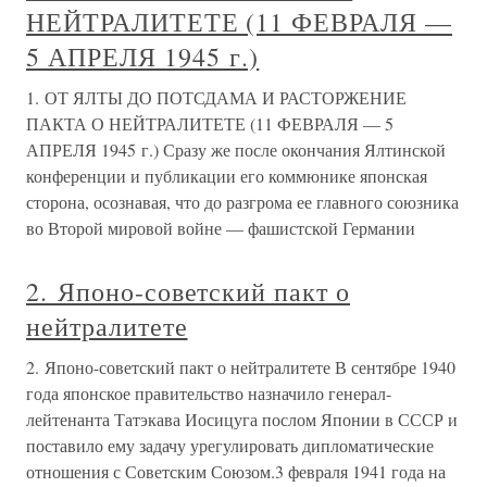
НЕЙТРАЛИТЕТЕ (11 ФЕВРАЛЯ —
5 АПРЕЛЯ 1945 г.)
1. ОТ ЯЛТЫ ДО ПОТСДАМА И РАСТОРЖЕНИЕ
ПАКТА О НЕЙТРАЛИТЕТЕ (11 ФЕВРАЛЯ — 5
АПРЕЛЯ 1945 г.) Сразу же после окончания Ялтинской
конференции и публикации его коммюнике японская
сторона, осознавая, что до разгрома ее главного союзника
во Второй мировой войне — фашистской Германии
2. Японо-советский пакт о
нейтралитете
2. Японо-советский пакт о нейтралитете В сентябре 1940
года японское правительство назначило генерал-
лейтенанта Татэкава Иосицуга послом Японии в СССР и
поставило ему задачу урегулировать дипломатические
отношения с Советским Союзом.3 февраля 1941 года на