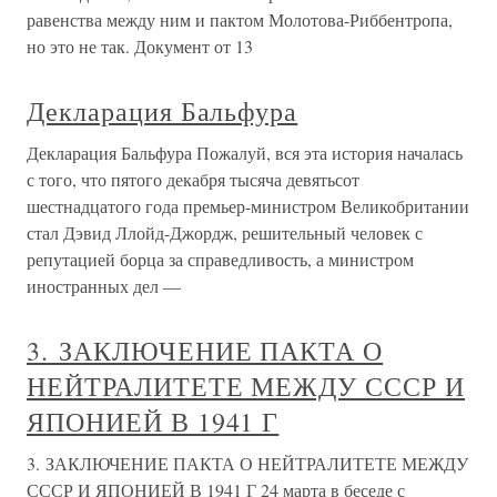
равенства между ним и пактом Молотова-Риббентропа,
но это не так. Документ от 13
Декларация Бальфура
Декларация Бальфура Пожалуй, вся эта история началась
с того, что пятого декабря тысяча девятьсот
шестнадцатого года премьер-министром Великобритании
стал Дэвид Ллойд-Джордж, решительный человек с
репутацией борца за справедливость, а министром
иностранных дел —
3. ЗАКЛЮЧЕНИЕ ПАКТА О
НЕЙТРАЛИТЕТЕ МЕЖДУ СССР И
ЯПОНИЕЙ В 1941 Г
3. ЗАКЛЮЧЕНИЕ ПАКТА О НЕЙТРАЛИТЕТЕ МЕЖДУ
СССР И ЯПОНИЕЙ В 1941 Г 24 марта в беседе с