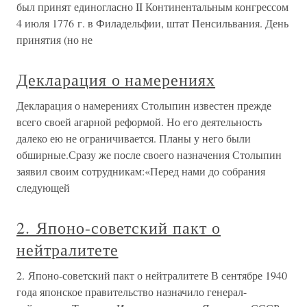
был принят единогласно II Континентальным конгрессом
4 июля 1776 г. в Филадельфии, штат Пенсильвания. День
принятия (но не
Декларация о намерениях
Декларация о намерениях Столыпин известен прежде
всего своей агарной реформой. Но его деятельность
далеко ею не ограничивается. Планы у него были
обширные.Сразу же после своего назначения Столыпин
заявил своим сотрудникам:«Перед нами до собрания
следующей
2. Японо-советский пакт о
нейтралитете
2. Японо-советский пакт о нейтралитете В сентябре 1940
года японское правительство назначило генерал-