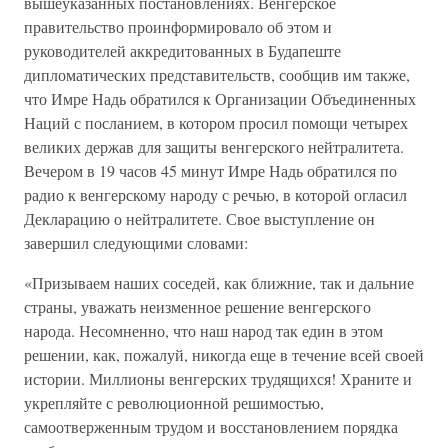
вышеуказанных постановлениях. Венгерское
правительство проинформировало об этом и
руководителей аккредитованных в Будапеште
дипломатических представительств, сообщив им также,
что Имре Надь обратился к Организации Объединенных
Наций с посланием, в котором просил помощи четырех
великих держав для защиты венгерского нейтралитета.
Вечером в 19 часов 45 минут Имре Надь обратился по
радио к венгерскому народу с речью, в которой огласил
Декларацию о нейтралитете. Свое выступление он
завершил следующими словами:
«Призываем наших соседей, как ближние, так и дальние
страны, уважать неизменное решение венгерского
народа. Несомненно, что наш народ так един в этом
решении, как, пожалуй, никогда еще в течение всей своей
истории. Миллионы венгерских трудящихся! Храните и
укрепляйте с революционной решимостью,
самоотверженным трудом и восстановлением порядка