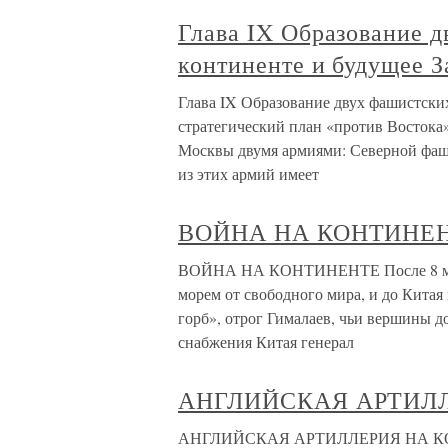
Глава IX Образование 
континенте и будущее З
Глава IX Образование двух фашистски
стратегический план «против Востока
Москвы двумя армиями: Северной фаш
из этих армий имеет
ВОЙНА НА КОНТИНЕ
ВОЙНА НА КОНТИНЕНТЕ После 8 мая 1
морем от свободного мира, и до Китая
горб», отрог Гималаев, чьи вершины до
снабжения Китая генерал
АНГЛИЙСКАЯ АРТИЛ
АНГЛИЙСКАЯ АРТИЛЛЕРИЯ НА КОНТ