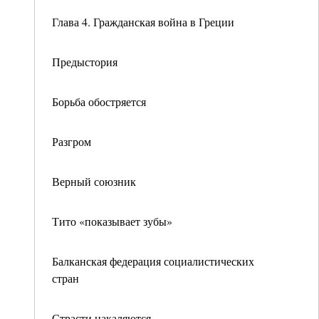
Глава 4. Гражданская война в Греции
Предыстория
Борьба обостряется
Разгром
Верный союзник
Тито «показывает зубы»
Балканская федерация социалистических
стран
Страсти накаляются