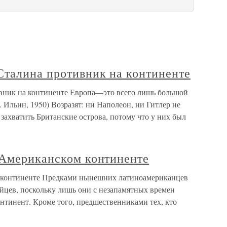
Сталина противник на континенте
вник на континенте Европа—это всего лишь большой
 Ильин, 1950) Возразят: ни Наполеон, ни Гитлер не
 захватить Британские острова, потому что у них был
 Американском континенте
 континенте Предками нынешних латиноамериканцев
ейцев, поскольку лишь они с незапамятных времен
нтинент. Кроме того, предшественниками тех, кто