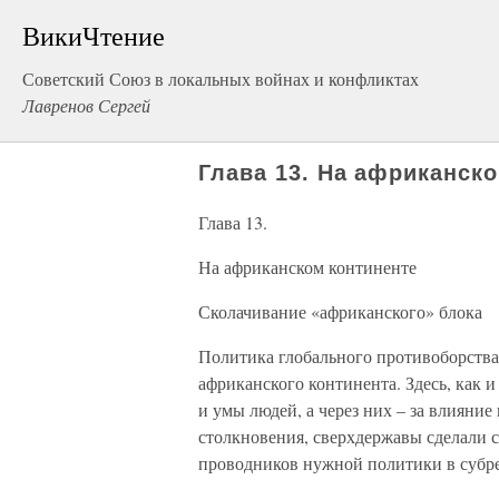
ВикиЧтение
Советский Союз в локальных войнах и конфликтах
Лавренов Сергей
Глава 13. На африканск
Глава 13.
На африканском континенте
Сколачивание «африканского» блока
Политика глобального противоборств
африканского континента. Здесь, как и
и умы людей, а через них – за влияние
столкновения, сверхдержавы сделали с
проводников нужной политики в субр