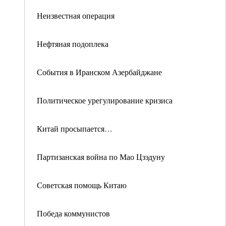
Неизвестная операция
Нефтяная подоплека
События в Иранском Азербайджане
Политическое урегулирование кризиса
Китай просыпается…
Партизанская война по Мао Цзэдуну
Советская помощь Китаю
Победа коммунистов