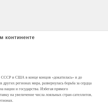
ом континенте
а СССР и США в конце концов «докатилась» и до
 в других регионах мира, развернулась борьба за сердца
 на нации и государства. Избегая прямого
тавку на увеличение числа лояльных стран-сателлитов,
егионах.