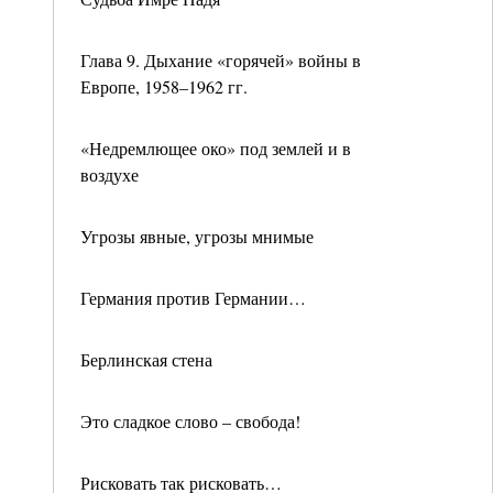
Глава 9. Дыхание «горячей» войны в
Европе, 1958–1962 гг.
«Недремлющее око» под землей и в
воздухе
Угрозы явные, угрозы мнимые
Германия против Германии…
Берлинская стена
Это сладкое слово – свобода!
Рисковать так рисковать…