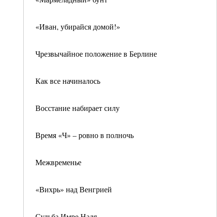
«Иван, убирайся домой!»
Чрезвычайное положение в Берлине
Как все начиналось
Восстание набирает силу
Время «Ч» – ровно в полночь
Межвременье
«Вихрь» над Венгрией
Судьба Имре Надя