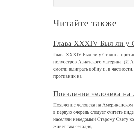
Читайте также
Глава XXXIV Был ли у 
Глава XXXIV Был ли у Сталина проти
полуостров Азиатского материка. (И А.
смогли выиграть войну и, в частности,
противник на
Появление человека на
Появление человека на Американском
в первую очередь следует считать инд
населяли неведомый Старому Свету ко
живет там сегодня,