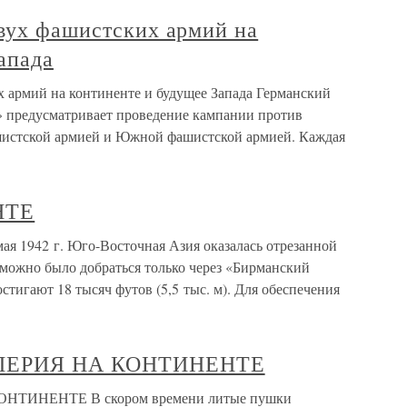
двух фашистских армий на
апада
х армий на континенте и будущее Запада Германский
» предусматривает проведение кампании против
истской армией и Южной фашистской армией. Каждая
НТЕ
942 г. Юго-Восточная Азия оказалась отрезанной
 можно было добраться только через «Бирманский
стигают 18 тысяч футов (5,5 тыс. м). Для обеспечения
ЛЕРИЯ НА КОНТИНЕНТЕ
ИНЕНТЕ В скором времени литые пушки