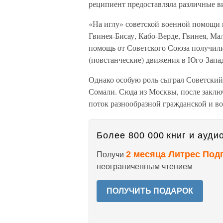
реципиент предоставляла различные в
«На иглу» советской военной помощи п
Гвинея-Бисау, Кабо-Верде, Гвинея, Ма
помощь от Советского Союза получил
(повстанческие) движения в Юго-Запад
Однако особую роль сыграл Советски
Сомали. Сюда из Москвы, после заклю
поток разнообразной гражданской и в
Более 800 000 книг и аудио
2 месяца Литрес Под
Получи
неограниченным чтением
ПОЛУЧИТЬ ПОДАРОК