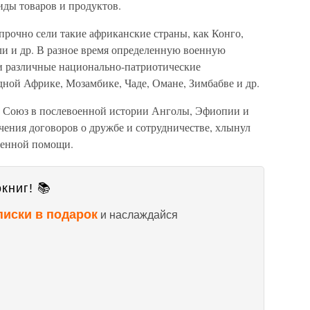
иды товаров и продуктов.
рочно сели такие африканские страны, как Конго,
ли и др. В разное время определенную военную
и различные национально-патриотические
ной Африке, Мозамбике, Чаде, Омане, Зимбабве и др.
й Союз в послевоенной истории Анголы, Эфиопии и
чения договоров о дружбе и сотрудничестве, хлынул
оенной помощи.
книг! 📚
писки в подарок
и наслаждайся