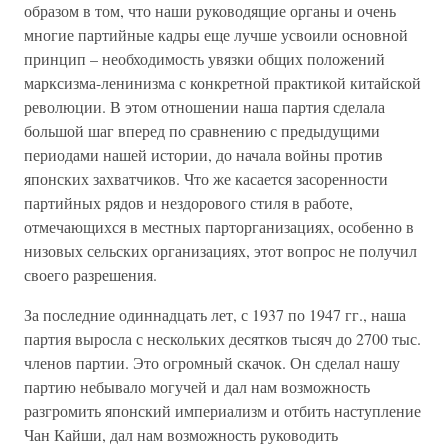
образом в том, что наши руководящие органы и очень
многие партийные кадры еще лучше усвоили основной
принцип – необходимость увязки общих положений
марксизма-ленинизма с конкретной практикой китайской
революции. В этом отношении наша партия сделала
большой шаг вперед по сравнению с предыдущими
периодами нашей истории, до начала войны против
японских захватчиков. Что же касается засоренности
партийных рядов и нездорового стиля в работе,
отмечающихся в местных парторганизациях, особенно в
низовых сельских организациях, этот вопрос не получил
своего разрешения.
За последние одиннадцать лет, с 1937 по 1947 гг., наша
партия выросла с нескольких десятков тысяч до 2700 тыс.
членов партии. Это огромный скачок. Он сделал нашу
партию небывало могучей и дал нам возможность
разгромить японский империализм и отбить наступление
Чан Кайши, дал нам возможность руководить