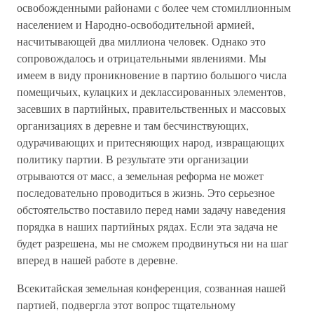
освобожденными районами с более чем стомиллионным
населением и Народно-освободительной армией,
насчитывающей два миллиона человек. Однако это
сопровождалось и отрицательными явлениями. Мы
имеем в виду проникновение в партию большого числа
помещичьих, кулацких и деклассированных элементов,
засевших в партийных, правительственных и массовых
организациях в деревне и там бесчинствующих,
одурачивающих и притесняющих народ, извращающих
политику партии. В результате эти организации
отрываются от масс, а земельная реформа не может
последовательно проводиться в жизнь. Это серьезное
обстоятельство поставило перед нами задачу наведения
порядка в наших партийных рядах. Если эта задача не
будет разрешена, мы не сможем продвинуться ни на шаг
вперед в нашей работе в деревне.
Всекитайская земельная конференция, созванная нашей
партией, подвергла этот вопрос тщательному