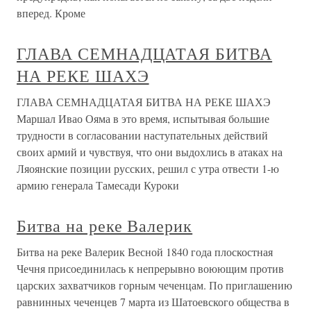
вперед. Кроме
ГЛАВА СЕМНАДЦАТАЯ БИТВА
НА РЕКЕ ШАХЭ
ГЛАВА СЕМНАДЦАТАЯ БИТВА НА РЕКЕ ШАХЭ
Маршал Ивао Ояма в это время, испытывая большие
трудности в согласовании наступательных действий
своих армий и чувствуя, что они выдохлись в атаках на
Ляоянские позиции русских, решил с утра отвести 1-ю
армию генерала Тамесади Куроки
Битва на реке Валерик
Битва на реке Валерик Весной 1840 года плоскостная
Чечня присоединилась к непрерывно воюющим против
царских захватчиков горным чеченцам. По приглашению
равнинных чеченцев 7 марта из Шатоевского общества в