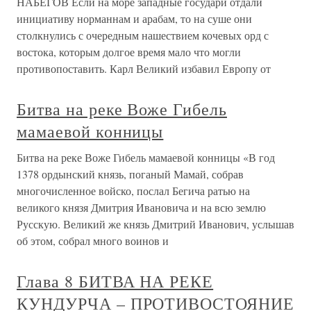
НАБЕГОВ Если на море западные государи отдали
инициативу норманнам и арабам, то на суше они
столкнулись с очередным нашествием кочевых орд с
востока, которым долгое время мало что могли
противопоставить. Карл Великий избавил Европу от
Битва на реке Воже Гибель
мамаевой конницы
Битва на реке Воже Гибель мамаевой конницы «В год
1378 ордынский князь, поганый Мамай, собрав
многочисленное войско, послал Бегича ратью на
великого князя Дмитрия Ивановича и на всю землю
Русскую. Великий же князь Дмитрий Иванович, услышав
об этом, собрал много воинов и
Глава 8 БИТВА НА РЕКЕ
КУНДУРЧА – ПРОТИВОСТОЯНИЕ