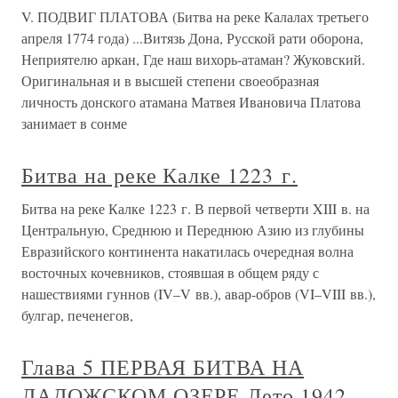
V. ПОДВИГ ПЛАТОВА (Битва на реке Калалах третьего
апреля 1774 года) ...Витязь Дона, Русской рати оборона,
Неприятелю аркан, Где наш вихорь-атаман? Жуковский.
Оригинальная и в высшей степени своеобразная
личность донского атамана Матвея Ивановича Платова
занимает в сонме
Битва на реке Калке 1223 г.
Битва на реке Калке 1223 г. В первой четверти XIII в. на
Центральную, Среднюю и Переднюю Азию из глубины
Евразийского континента накатилась очередная волна
восточных кочевников, стоявшая в общем ряду с
нашествиями гуннов (IV–V вв.), авар-обров (VI–VIII вв.),
булгар, печенегов,
Глава 5 ПЕРВАЯ БИТВА НА
ЛАДОЖСКОМ ОЗЕРЕ Лето 1942