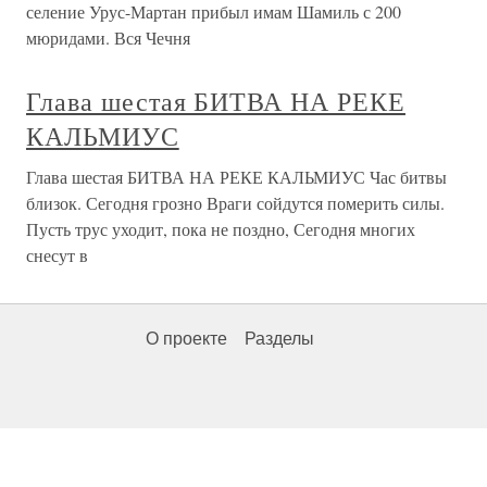
селение Урус-Мартан прибыл имам Шамиль с 200
мюридами. Вся Чечня
Глава шестая БИТВА НА РЕКЕ
КАЛЬМИУС
Глава шестая БИТВА НА РЕКЕ КАЛЬМИУС Час битвы
близок. Сегодня грозно Враги сойдутся померить силы.
Пусть трус уходит, пока не поздно, Сегодня многих
снесут в
О проекте
Разделы