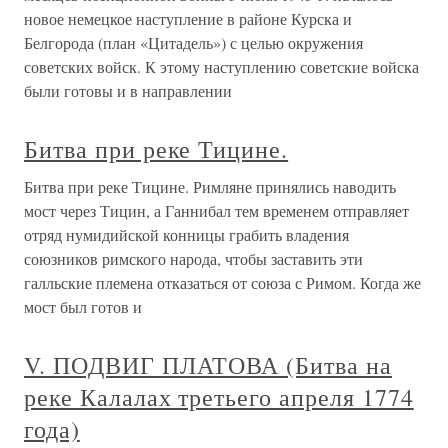
новое немецкое наступление в районе Курска и
Белгорода (план «Цитадель») с целью окружения
советских войск. К этому наступлению советские войска
были готовы и в направлении
Битва при реке Тицине.
Битва при реке Тицине. Римляне принялись наводить
мост через Тицин, а Ганнибал тем временем отправляет
отряд нумидийской конницы грабить владения
союзников римского народа, чтобы заставить эти
галльские племена отказаться от союза с Римом. Когда же
мост был готов и
V. ПОДВИГ ПЛАТОВА (Битва на
реке Калалах третьего апреля 1774
года)