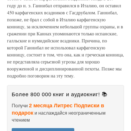
году до н. э. Ганнибал отправился в Италию, он оставил
450 карфагенских всадников с Гасдрубалом. Ганнибал,
похоже, не брал с собой в Италию карфагенскую
конницу, за исключением небольшой группы охраны, и в
сражении при Каннах упоминаются только испанские,
галльские и нумидийские всадники. Причина, по
которой Ганнибал не использовал карфагенскую
конницу, состоит в том, что она, как и греческая конница,
не представляла серьезной угрозы для хорошо
вооруженной и дисциплинированной пехоты. Позже мы
подробно поговорим на эту тему.
Более 800 000 книг и аудиокниг! 📚
2 месяца Литрес Подписки в
Получи
подарок
и наслаждайся неограниченным
чтением