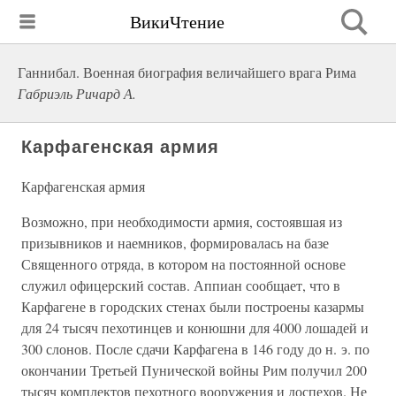
ВикиЧтение
Ганнибал. Военная биография величайшего врага Рима
Габриэль Ричард А.
Карфагенская армия
Карфагенская армия
Возможно, при необходимости армия, состоявшая из
призывников и наемников, формировалась на базе
Священного отряда, в котором на постоянной основе
служил офицерский состав. Аппиан сообщает, что в
Карфагене в городских стенах были построены казармы
для 24 тысяч пехотинцев и конюшни для 4000 лошадей и
300 слонов. После сдачи Карфагена в 146 году до н. э. по
окончании Третьей Пунической войны Рим получил 200
тысяч комплектов пехотного вооружения и доспехов. Не