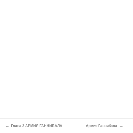
←
→
Глава 2 АРМИЯ ГАННИБАЛА
Армия Ганнибала