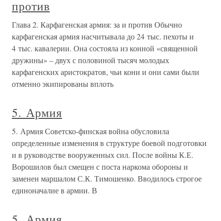
против
Глава 2. Карфагенская армия: за и против Обычно
карфагенская армия насчитывала до 24 тыс. пехоты и
4 тыс. кавалерии. Она состояла из конной «священной
дружины» – двух с половиной тысяч молодых
карфагенских аристократов, чьи кони и они сами были
отменно экипированы вплоть
5. Армия
5. Армия Советско-финская война обусловила
определенные изменения в структуре боевой подготовки
и в руководстве вооруженных сил. После войны К.Е.
Ворошилов был смещен с поста наркома обороны и
заменен маршалом С.К. Тимошенко. Вводилось строгое
единоначалие в армии. В
5. Армия