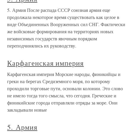
5. Армия После распада СССР союзная армия еще
продолжала некоторое время существовать как целое в
виде Объединенных Вооруженных сил СНГ. Фактически
же войсковые формирования на территориях новых
независимых государств явочным порядком
переподчинялись их руководству.
Карфагенская империя
Карфагенская империя Морские народы, финикийцы и
греки на берегах Средиземного моря, по которому
проходили торговые пути, основали колонии. Это слово
не имело тогда того смысла, что сегодня. Греческие и
финикийские города отправляли отряды за море. Они
закладывали новые
5. Армия