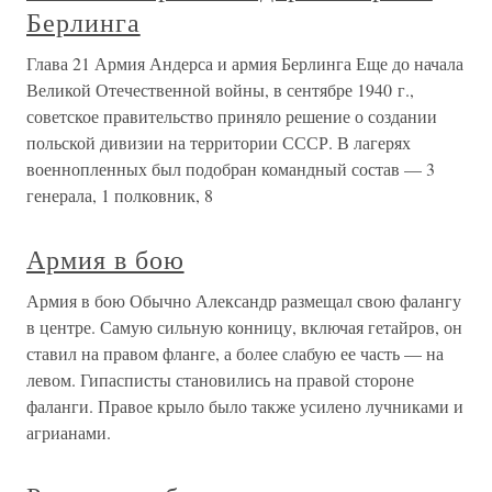
Берлинга
Глава 21 Армия Андерса и армия Берлинга Еще до начала
Великой Отечественной войны, в сентябре 1940 г.,
советское правительство приняло решение о создании
польской дивизии на территории СССР. В лагерях
военнопленных был подобран командный состав — 3
генерала, 1 полковник, 8
Армия в бою
Армия в бою Обычно Александр размещал свою фалангу
в центре. Самую сильную конницу, включая гетайров, он
ставил на правом фланге, а более слабую ее часть — на
левом. Гипасписты становились на правой стороне
фаланги. Правое крыло было также усилено лучниками и
агрианами.