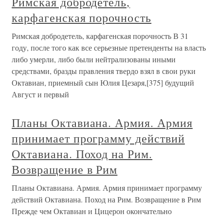
Римская добродетель,
карфагенская порочность
Римская добродетель, карфагенская порочность В 31
году, после того как все серьезные претенденты на власть
либо умерли, либо были нейтрализованы иными
средствами, бразды правления твердо взял в свои руки
Октавиан, приемный сын Юлия Цезаря,[375] будущий
Август и первый
Планы Октавиана. Армия. Армия
принимает программу действий
Октавиана. Поход на Рим.
Возвращение в Рим
Планы Октавиана. Армия. Армия принимает программу
действий Октавиана. Поход на Рим. Возвращение в Рим
Прежде чем Октавиан и Цицерон окончательно