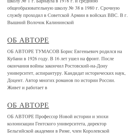
школу № 1 г. Барнаула в 1978 г. и среднюю
общеобразовательную школу № 38 в 1980 г. Срочную
службу проходил в Советской Армии в войсках ВВС. В г.
Вышний Волочок Калининской
ОБ АВТОРЕ
ОБ АВТОРЕ ТУМАСОВ Борис Евгеньевич родился на
Кубани в 1926 году. В 16 лет ушел на фронт. После
окончания войны закончил Ростовский-на-Дону
университет, аспирантуру. Кандидат исторических наук,
Доцент. Автор многих романов по истории России.
Живет и работает в
ОБ АВТОРЕ
ОБ АВТОРЕ Профессор Новой истории и эпохи
колонизации Гентского университета, директор
Бельгийской академии в Риме, член Королевской