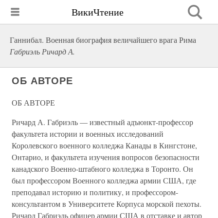
ВикиЧтение
Ганнибал. Военная биография величайшего врага Рима
Габриэль Ричард А.
ОБ АВТОРЕ
ОБ АВТОРЕ
Ричард А. Габриэль — известный адъюнкт-профессор
факультета истории и военных исследований
Королевского военного колледжа Канады в Кингстоне,
Онтарио, и факультета изучения вопросов безопасности
канадского Военно-штабного колледжа в Торонто. Он
был профессором Военного колледжа армии США, где
преподавал историю и политику, и профессором-
консультантом в Университете Корпуса морской пехоты.
Ричард Габриэль офицер армии США в отставке и автор