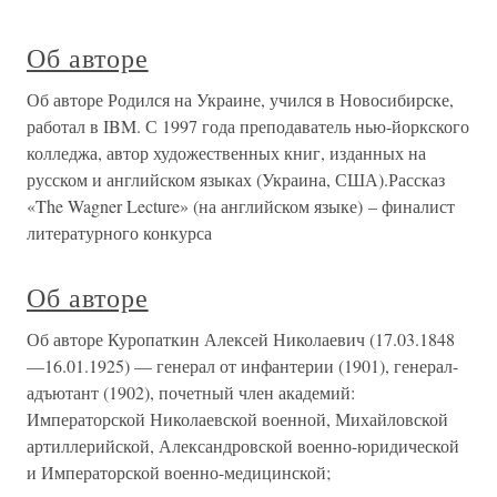
Об авторе
Об авторе Родился на Украине, учился в Новосибирске,
работал в IBM. С 1997 года преподаватель нью-йоркского
колледжа, автор художественных книг, изданных на
русском и английском языках (Украина, США).Рассказ
«The Wagner Lecture» (на английском языке) – финалист
литературного конкурса
Об авторе
Об авторе Куропаткин Алексей Николаевич (17.03.1848
—16.01.1925) — генерал от инфантерии (1901), генерал-
адъютант (1902), почетный член академий:
Императорской Николаевской военной, Михайловской
артиллерийской, Александровской военно-юридической
и Императорской военно-медицинской;