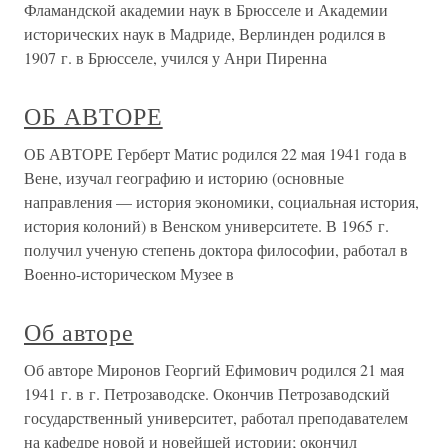
Фламандской академии наук в Брюсселе и Академии
исторических наук в Мадриде, Верлинден родился в
1907 г. в Брюсселе, учился у Анри Пиренна
ОБ АВТОРЕ
ОБ АВТОРЕ Герберт Матис родился 22 мая 1941 года в
Вене, изучал географию и историю (основные
направления — история экономики, социальная история,
история колоний) в Венском университете. В 1965 г.
получил ученую степень доктора философии, работал в
Военно-историческом Музее в
Об авторе
Об авторе Миронов Георгий Ефимович родился 21 мая
1941 г. в г. Петрозаводске. Окончив Петрозаводский
государственный университет, работал преподавателем
на кафедре новой и новейшей истории; окончил