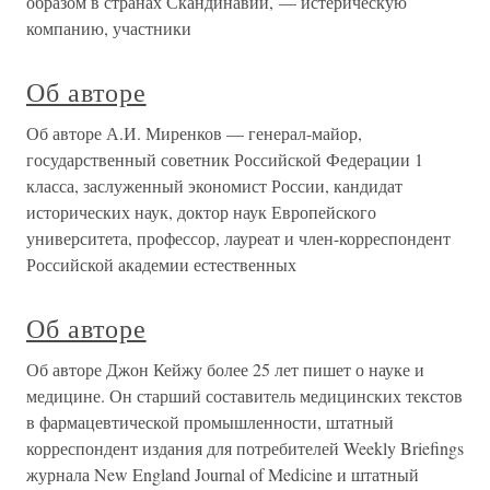
образом в странах Скандинавии, — истерическую
компанию, участники
Об авторе
Об авторе А.И. Миренков — генерал-майор,
государственный советник Российской Федерации 1
класса, заслуженный экономист России, кандидат
исторических наук, доктор наук Европейского
университета, профессор, лауреат и член-корреспондент
Российской академии естественных
Об авторе
Об авторе Джон Кейжу более 25 лет пишет о науке и
медицине. Он старший составитель медицинских текстов
в фармацевтической промышленности, штатный
корреспондент издания для потребителей Weekly Briefings
журнала New England Journal of Medicine и штатный