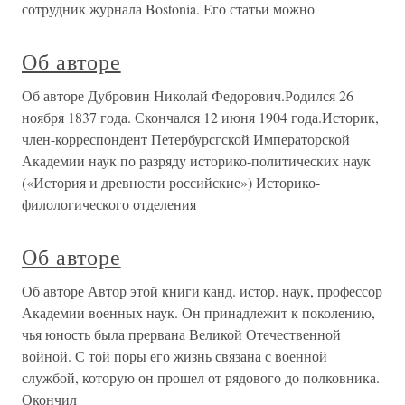
сотрудник журнала Bostonia. Его статьи можно
Об авторе
Об авторе Дубровин Николай Федорович.Родился 26
ноября 1837 года. Скончался 12 июня 1904 года.Историк,
член-корреспондент Петербурсгской Императорской
Академии наук по разряду историко-политических наук
(«История и древности российские») Историко-
филологического отделения
Об авторе
Об авторе Автор этой книги канд. истор. наук, профессор
Академии военных наук. Он принадлежит к поколению,
чья юность была прервана Великой Отечественной
войной. С той поры его жизнь связана с военной
службой, которую он прошел от рядового до полковника.
Окончил