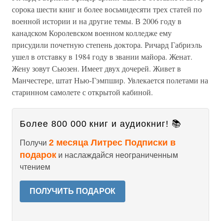
сорока шести книг и более восьмидесяти трех статей по
военной истории и на другие темы. В 2006 году в
канадском Королевском военном колледже ему
присудили почетную степень доктора. Ричард Габриэль
ушел в отставку в 1984 году в звании майора. Женат.
Жену зовут Сьюзен. Имеет двух дочерей. Живет в
Манчестере, штат Нью-Гэмпшир. Увлекается полетами на
старинном самолете с открытой кабиной.
Более 800 000 книг и аудиокниг! 📚
2 месяца Литрес Подписки в
Получи
подарок
и наслаждайся неограниченным
чтением
ПОЛУЧИТЬ ПОДАРОК