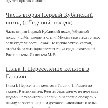
оружия против слабого
Часть вторая Первый Кубанский
поход («Ледяной поход»)
Часть вторая Первый Кубанский поход («Ледяной
поход») …Мы уходим в степи. Можем вернуться только,
если будет милость Божья. Но нужно зажечь светоч,
чтобы была хоть одна светлая точка среди охватившей
Россию тьмы. Из письма М. В.
Глава I. Переселение кельтов в
Галлию
Глава I. Переселение кельтов в Галлию 1. Галлия до
галлов. Каменный век Кельты были далеко не первыми
людьми на территории Галлии, они словно опоздали к
началу ее заселения, и им досталось «пожинать плоды»