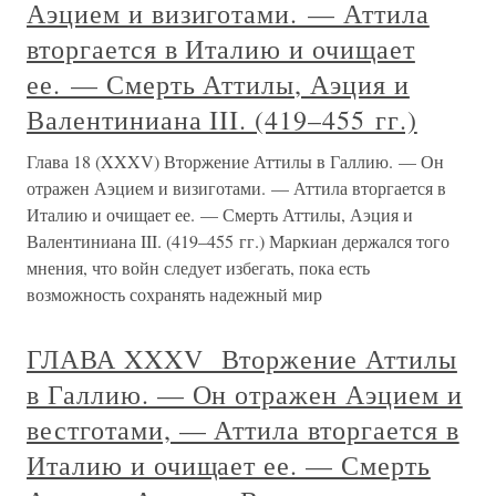
Аэцием и визиготами. — Аттила
вторгается в Италию и очищает
ее. — Смерть Аттилы, Аэция и
Валентиниана III. (419–455 гг.)
Глава 18 (XXXV) Вторжение Аттилы в Галлию. — Он
отражен Аэцием и визиготами. — Аттила вторгается в
Италию и очищает ее. — Смерть Аттилы, Аэция и
Валентиниана III. (419–455 гг.) Маркиан держался того
мнения, что войн следует избегать, пока есть
возможность сохранять надежный мир
ГЛАВА XXXV Вторжение Аттилы
в Галлию. — Он отражен Аэцием и
вестготами, — Аттила вторгается в
Италию и очищает ее. — Смерть