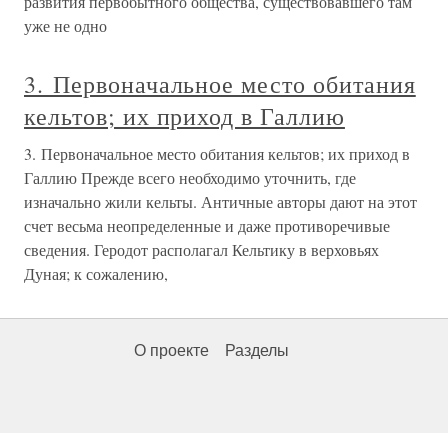
развития первобытного общества, существовавшего там
уже не одно
3. Первоначальное место обитания
кельтов; их приход в Галлию
3. Первоначальное место обитания кельтов; их приход в
Галлию Прежде всего необходимо уточнить, где
изначально жили кельты. Античные авторы дают на этот
счет весьма неопределенные и даже противоречивые
сведения. Геродот располагал Кельтику в верховьях
Дуная; к сожалению,
О проекте
Разделы