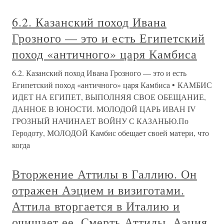
6.2. Казанский поход Ивана
Грозного — это и есть Египетский
поход «античного» царя Камбиса
6.2. Казанский поход Ивана Грозного — это и есть
Египетский поход «античного» царя Камбиса • КАМБИС
ИДЕТ НА ЕГИПЕТ, ВЫПОЛНЯЯ СВОЕ ОБЕЩАНИЕ,
ДАННОЕ В ЮНОСТИ. МОЛОДОЙ ЦАРЬ ИВАН IV
ГРОЗНЫЙ НАЧИНАЕТ ВОЙНУ С КАЗАНЬЮ.По
Геродоту, МОЛОДОЙ Камбис обещает своей матери, что
когда
Вторжение Аттилы в Галлию. Он
отражен Аэцием и визиготами.
Аттила вторгается в Италию и
очищает ее. Смерть Аттилы, Аэция