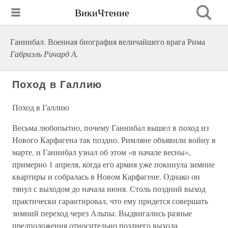
ВикиЧтение
Ганнибал. Военная биография величайшего врага Рима
Габриэль Ричард А.
Поход в Галлию
Поход в Галлию
Весьма любопытно, почему Ганнибал вышел в поход из
Нового Карфагена так поздно. Римляне объявили войну в
марте, и Ганнибал узнал об этом «в начале весны»,
примерно 1 апреля, когда его армия уже покинула зимние
квартиры и собралась в Новом Карфагене. Однако он
тянул с выходом до начала июня. Столь поздний выход
практически гарантировал, что ему придется совершать
зимний переход через Альпы. Выдвигались разные
предположения относительно позднего выхода