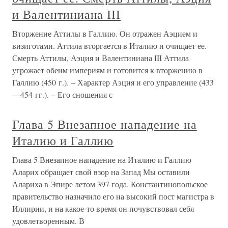
и Валентиниана III
Вторжение Аттилы в Галлию. Он отражен Аэцием и
визиготами. Аттила вторгается в Италию и очищает ее.
Смерть Аттилы, Аэция и Валентиниана III Аттила
угрожает обеим империям и готовится к вторжению в
Галлию (450 г.). – Характер Аэция и его управление (433
—454 гг.). – Его сношения с
Глава 5 Внезапное нападение на
Италию и Галлию
Глава 5 Внезапное нападение на Италию и Галлию
Аларих обращает свой взор на Запад Мы оставили
Алариха в Эпире летом 397 года. Константинопольское
правительство назначило его на высокий пост магистра в
Иллирии, и на какое-то время он почувствовал себя
удовлетворенным. В