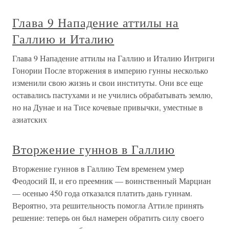
Глава 9 Нападение аттилы на
Галлию и Италию
Глава 9 Нападение аттилы на Галлию и Италию Интриги
Гонории После вторжения в империю гунны несколько
изменили свою жизнь и свои институты. Они все еще
оставались пастухами и не учились обрабатывать землю,
но на Дунае и на Тисе кочевые привычки, уместные в
азиатских
Вторжение гуннов в Галлию
Вторжение гуннов в Галлию Тем временем умер
Феодосий II, и его преемник — воинственный Марциан
— осенью 450 года отказался платить дань гуннам.
Вероятно, эта решительность помогла Аттиле принять
решение: теперь он был намерен обратить силу своего