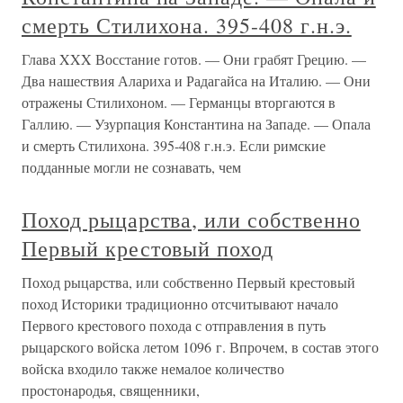
смерть Стилихона. 395-408 г.н.э.
Глава XXX Восстание готов. — Они грабят Грецию. —
Два нашествия Алариха и Радагайса на Италию. — Они
отражены Стилихоном. — Германцы вторгаются в
Галлию. — Узурпация Константина на Западе. — Опала
и смерть Стилихона. 395-408 г.н.э. Если римские
подданные могли не сознавать, чем
Поход рыцарства, или собственно
Первый крестовый поход
Поход рыцарства, или собственно Первый крестовый
поход Историки традиционно отсчитывают начало
Первого крестового похода с отправления в путь
рыцарского войска летом 1096 г. Впрочем, в состав этого
войска входило также немалое количество
простонародья, священники,