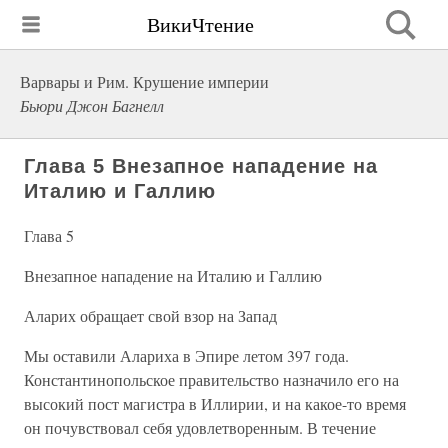
ВикиЧтение
Варвары и Рим. Крушение империи
Бьюри Джон Багнелл
Глава 5 Внезапное нападение на
Италию и Галлию
Глава 5
Внезапное нападение на Италию и Галлию
Аларих обращает свой взор на Запад
Мы оставили Алариха в Эпире летом 397 года.
Константинопольское правительство назначило его на
высокий пост магистра в Иллирии, и на какое-то время
он почувствовал себя удовлетворенным. В течение