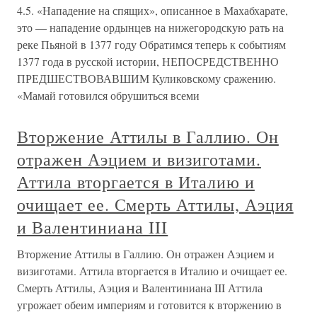
4.5. «Нападение на спящих», описанное в Махабхарате,
это — нападение ордынцев на нижегородскую рать на
реке Пьяной в 1377 году Обратимся теперь к событиям
1377 года в русской истории, НЕПОСРЕДСТВЕННО
ПРЕДШЕСТВОВАВШИМ Куликовскому сражению.
«Мамай готовился обрушиться всеми
Вторжение Аттилы в Галлию. Он
отражен Аэцием и визиготами.
Аттила вторгается в Италию и
очищает ее. Смерть Аттилы, Аэция
и Валентиниана III
Вторжение Аттилы в Галлию. Он отражен Аэцием и
визиготами. Аттила вторгается в Италию и очищает ее.
Смерть Аттилы, Аэция и Валентиниана III Аттила
угрожает обеим империям и готовится к вторжению в