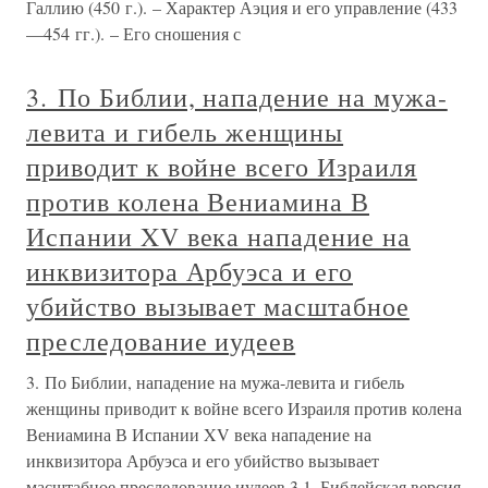
Галлию (450 г.). – Характер Аэция и его управление (433
—454 гг.). – Его сношения с
3. По Библии, нападение на мужа-
левита и гибель женщины
приводит к войне всего Израиля
против колена Вениамина В
Испании XV века нападение на
инквизитора Арбуэса и его
убийство вызывает масштабное
преследование иудеев
3. По Библии, нападение на мужа-левита и гибель
женщины приводит к войне всего Израиля против колена
Вениамина В Испании XV века нападение на
инквизитора Арбуэса и его убийство вызывает
масштабное преследование иудеев 3.1. Библейская версия