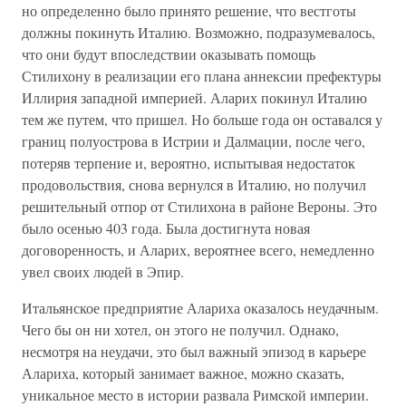
но определенно было принято решение, что вестготы
должны покинуть Италию. Возможно, подразумевалось,
что они будут впоследствии оказывать помощь
Стилихону в реализации его плана аннексии префектуры
Иллирия западной империей. Аларих покинул Италию
тем же путем, что пришел. Но больше года он оставался у
границ полуострова в Истрии и Далмации, после чего,
потеряв терпение и, вероятно, испытывая недостаток
продовольствия, снова вернулся в Италию, но получил
решительный отпор от Стилихона в районе Вероны. Это
было осенью 403 года. Была достигнута новая
договоренность, и Аларих, вероятнее всего, немедленно
увел своих людей в Эпир.
Итальянское предприятие Алариха оказалось неудачным.
Чего бы он ни хотел, он этого не получил. Однако,
несмотря на неудачи, это был важный эпизод в карьере
Алариха, который занимает важное, можно сказать,
уникальное место в истории развала Римской империи.