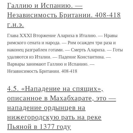
Галлию и Испанию. —
Независимость Британии. 408-418
г.н.э.
Глава XXXI Вторжение Алариха в Италию. — Нравы
римского сената и народа. — Рим осажден три раза и
наконец разграблен готами. — Смерть Алариха. — Готы
удаляются из Италии. — Падение Константина. —
Варвары занимают Галлию и Испанию. —
Независимость Британии. 408-418
4.5. «Нападение на спящих»,
описанное в Махабхарате, это —
нападение ордынцев на
нижегородскую рать на реке
Пьяной в 1377 году