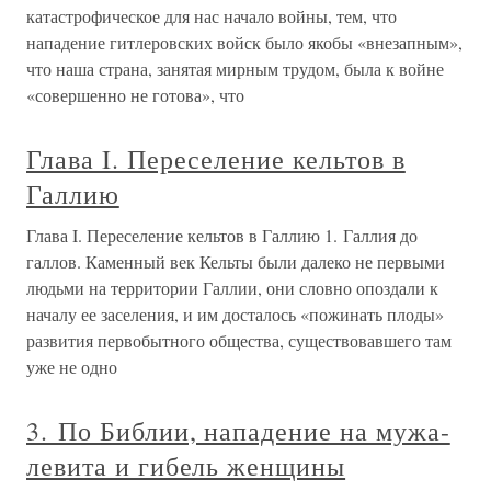
катастрофическое для нас начало войны, тем, что
нападение гитлеровских войск было якобы «внезапным»,
что наша страна, занятая мирным трудом, была к войне
«совершенно не готова», что
Глава I. Переселение кельтов в
Галлию
Глава I. Переселение кельтов в Галлию 1. Галлия до
галлов. Каменный век Кельты были далеко не первыми
людьми на территории Галлии, они словно опоздали к
началу ее заселения, и им досталось «пожинать плоды»
развития первобытного общества, существовавшего там
уже не одно
3. По Библии, нападение на мужа-
левита и гибель женщины