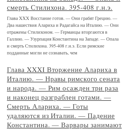
смерть Стилихона. 395-408 г.н.э.
Глава XXX Восстание готов. — Они грабят Грецию. —
Два нашествия Алариха и Радагайса на Италию. — Они
отражены Стилихоном. — Германцы вторгаются в
Галлию. — Узурпация Константина на Западе. — Опала
и смерть Стилихона. 395-408 г.н.э. Если римские
подданные могли не сознавать, чем
Глава XXXI Вторжение Алариха в
Италию. — Нравы римского сената
и народа. — Рим осажден три раза
и наконец разграблен готами. —
Смерть Алариха. — Готы
удаляются из Италии. — Падение
Константина. — Варвары занимают