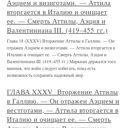
Аэцием и визиготами. — Аттила
вторгается в Италию и очищает
ее. — Смерть Аттилы, Аэция и
Валентиниана III. (419–455 гг.)
Глава 18 (XXXV) Вторжение Аттилы в Галлию. — Он
отражен Аэцием и визиготами. — Аттила вторгается в
Италию и очищает ее. — Смерть Аттилы, Аэция и
Валентиниана III. (419–455 гг.) Маркиан держался того
мнения, что войн следует избегать, пока есть
возможность сохранять надежный мир
ГЛАВА XXXV Вторжение Аттилы
в Галлию. — Он отражен Аэцием и
вестготами, — Аттила вторгается в
Италию и очищает ее. — Смерть