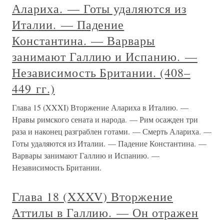
Алариха. — Готы удаляются из
Италии. — Падение
Константина. — Варвары
занимают Галлию и Испанию. —
Независимость Британии. (408–
449 гг.)
Глава 15 (XXXI) Вторжение Алариха в Италию. —
Нравы римского сената и народа. — Рим осажден три
раза и наконец разграблен готами. — Смерть Алариха. —
Готы удаляются из Италии. — Падение Константина. —
Варвары занимают Галлию и Испанию. —
Независимость Британии.
Глава 18 (XXXV) Вторжение
Аттилы в Галлию. — Он отражен