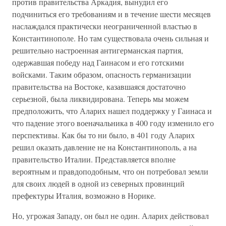
против правительства Аркадия, вынудил его
подчиниться его требованиям и в течение шести месяцев
наслаждался практически неограниченной властью в
Константинополе. Но там существовала очень сильная и
решительно настроенная антигерманская партия,
одержавшая победу над Гаинасом и его готскими
войсками. Таким образом, опасность германизации
правительства на Востоке, казавшаяся достаточно
серьезной, была ликвидирована. Теперь мы можем
предположить, что Аларих нашел поддержку у Гаинаса и
что падение этого военачальника в 400 году изменило его
перспективы. Как бы то ни было, в 401 году Аларих
решил оказать давление не на Константинополь, а на
правительство Италии. Представляется вполне
вероятным и правдоподобным, что он потребовал земли
для своих людей в одной из северных провинций
префектуры Италия, возможно в Норике.
Но, угрожая Западу, он был не один. Аларих действовал