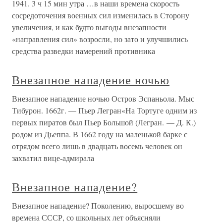
1941. 3 ч 15 мин утра …в наши времена скорость
сосредоточения военных сил изменилась в Сторону
увеличения, и как будто выгоды внезапности
«направления сил» возросли, но зато и улучшились
средства разведки намерений противника
Внезапное нападение ночью
Внезапное нападение ночью Остров Эспаньола. Мыс
Тибурон. 1662г. — Пьер Легран«На Тортуге одним из
первых пиратов был Пьер Большой (Легран. — Д. К.)
родом из Дьеппа. В 1662 году на маленькой барке с
отрядом всего лишь в двадцать восемь человек он
захватил вице-адмирала
Внезапное нападение?
Внезапное нападение? Поколению, выросшему во
времена СССР, со школьных лет объясняли