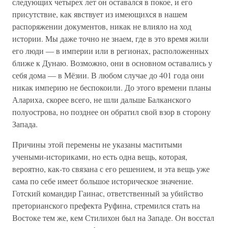
следующих четырех лет он оставался в покое, и его
присутствие, как явствует из имеющихся в нашем
распоряжении документов, никак не влияло на ход
истории. Мы даже точно не знаем, где в это время жили
его люди — в империи или в регионах, расположенных
ближе к Дунаю. Возможно, они в основном оставались у
себя дома — в Мёзии. В любом случае до 401 года они
никак империю не беспокоили. До этого времени планы
Алариха, скорее всего, не шли дальше Балканского
полуострова, но позднее он обратил свой взор в сторону
Запада.
Причины этой перемены не указаны маститыми
учеными-историками, но есть одна вещь, которая,
вероятно, как-то связана с его решением, и эта вещь уже
сама по себе имеет большое историческое значение.
Готский командир Гаинас, ответственный за убийство
преторианского префекта Руфина, стремился стать на
Востоке тем же, кем Стилихон был на Западе. Он восстал