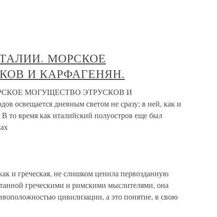
ИТАЛИИ. МОРСКОЕ
КОВ И КАРФАГЕНЯН.
ОРСКОЕ МОГУЩЕСТВО ЭТРУСКОВ И
 освещается дневным светом не сразу; в ней, как и
. В то время как италийский полуостров еще был
гах
как и греческая, не слишком ценила первозданную
отанной греческими и римскими мыслителями, она
ивоположностью цивилизации, а это понятие, в свою