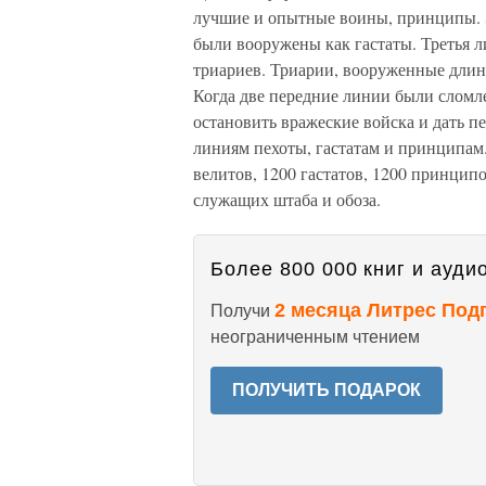
лучшие и опытные воины, принципы. Э
были вооружены как гастаты. Третья л
триариев. Триарии, вооруженные длин
Когда две передние линии были слом
остановить вражеские войска и дать 
линиям пехоты, гастатам и принципам.
велитов, 1200 гастатов, 1200 принцип
служащих штаба и обоза.
Более 800 000 книг и аудио
2 месяца Литрес Под
Получи
неограниченным чтением
ПОЛУЧИТЬ ПОДАРОК