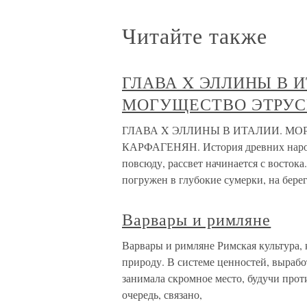
Читайте также
ГЛАВА X ЭЛЛИНЫ В 
МОГУЩЕСТВО ЭТРУС
ГЛАВА X ЭЛЛИНЫ В ИТАЛИИ. М
КАРФАГЕНЯН. История древних народов
повсюду, рассвет начинается с востока
погружен в глубокие сумерки, на бере
Варвары и римляне
Варвары и римляне Римская культура, 
природу. В системе ценностей, выраб
занимала скромное место, будучи прот
очередь, связано,