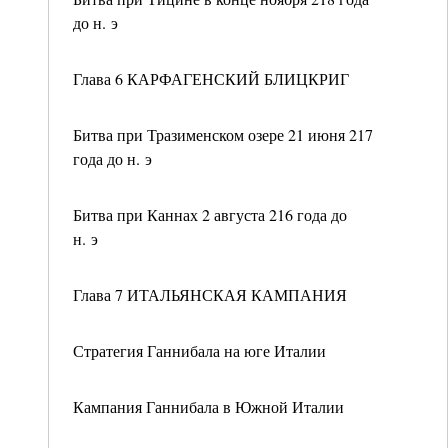
до н. э
Глава 6 КАРФАГЕНСКИЙ БЛИЦКРИГ
Битва при Тразименском озере 21 июня 217
года до н. э
Битва при Каннах 2 августа 216 года до
н. э
Глава 7 ИТАЛЬЯНСКАЯ КАМПАНИЯ
Стратегия Ганнибала на юге Италии
Кампания Ганнибала в Южной Италии