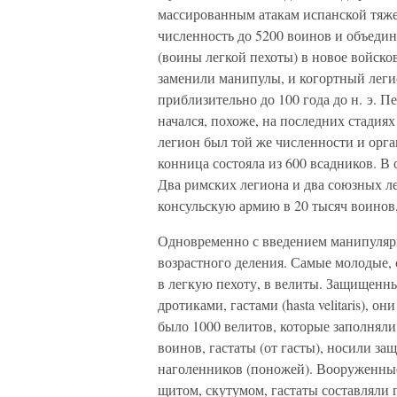
массированным атакам испанской тяже
численность до 5200 воинов и объедин
(воины легкой пехоты) в новое войско
заменили манипулы, и когортный лег
приблизительно до 100 года до н. э. 
начался, похоже, на последних стади
легион был той же численности и орг
конница состояла из 600 всадников. В
Два римских легиона и два союзных 
консульскую армию в 20 тысяч воинов,
Одновременно с введением манипулярн
возрастного деления. Самые молодые,
в легкую пехоту, в велиты. Защищен
дротиками, гастами (hasta velitaris), 
было 1000 велитов, которые заполнял
воинов, гастаты (от гасты), носили з
наголенников (поножей). Вооруженны
щитом, скутумом, гастаты составляли