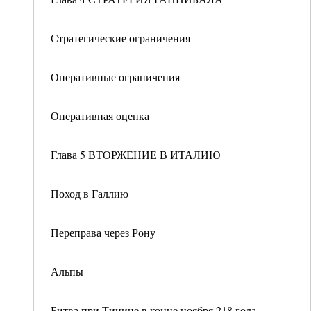
Стратегические ограничения
Оперативные ограничения
Оперативная оценка
Глава 5 ВТОРЖЕНИЕ В ИТАЛИЮ
Поход в Галлию
Переправа через Рону
Альпы
Битва при Тицине в конце ноября 218 года