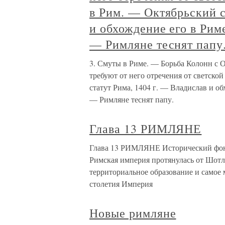
в Рим. — Октябрьский с
и обхождение его в Рим
— Римляне теснят папу
3. Смуты в Риме. — Борьба Колонн с 
требуют от него отречения от светско
статут Рима, 1404 г. — Владислав и о
— Римляне теснят папу.
Глава 13 РИМЛЯНЕ
Глава 13 РИМЛЯНЕ Исторический фонВн
Римская империя протянулась от Шотл
территориальное образование и самое 
столетия Империя
Новые римляне