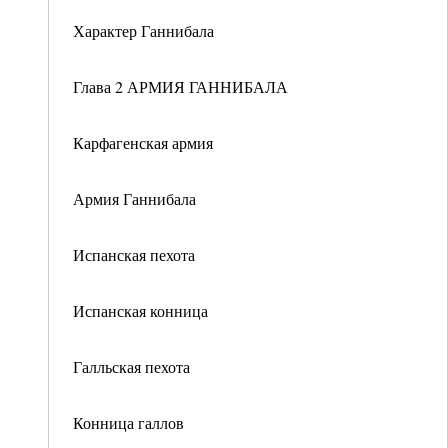
Характер Ганнибала
Глава 2 АРМИЯ ГАННИБАЛА
Карфагенская армия
Армия Ганнибала
Испанская пехота
Испанская конница
Галльская пехота
Конница галлов