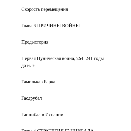
Скорость перемещения
Глава 3 ПРИЧИНЫ ВОЙНЫ
Предыстория
Первая Пуническая война, 264–241 годы
до н. э
Гамилькар Барка
Гасдрубал
Ганнибал в Испании
Глава 4 СТРАТЕГИЯ ГАННИБАЛА