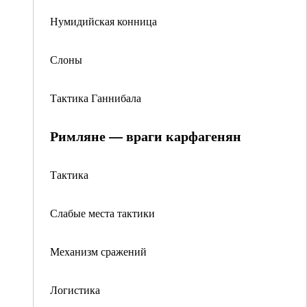
Нумидийская конница
Слоны
Тактика Ганнибала
Римляне — враги карфагенян
Тактика
Слабые места тактики
Механизм сражений
Логистика