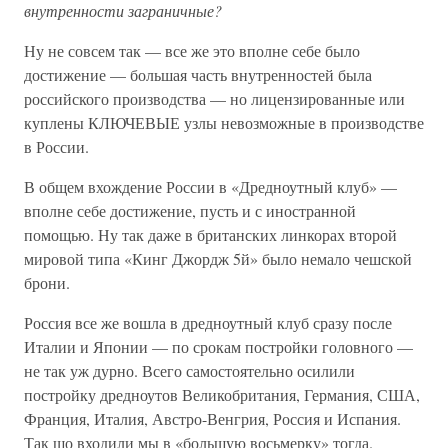
внутренности заграничные?
Ну не совсем так — все же это вполне себе было
достижение — большая часть внутренностей была
российского производства — но лицензированные или
куплены КЛЮЧЕВЫЕ узлы невозможные в производстве
в России.
В общем вхождение России в «Дредноутный клуб» —
вполне себе достижение, пусть и с иностранной
помощью. Ну так даже в британских линкорах второй
мировой типа «Кинг Джордж 5й» было немало чешской
брони.
Россия все же вошла в дредноутный клуб сразу после
Италии и Японии — по срокам постройки головного —
не так уж дурно. Всего самостоятельно осилили
постройку дредноутов Великобритания, Германия, США,
Франция, Италия, Австро-Венгрия, Россия и Испания.
Так шо входили мы в «большую восьмерку» тогда.