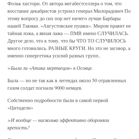
Фольк хистори. От автора мегабестселлера о том, что
восстание декабристов устроил генерал Милорадович По
этому вопросу до сих пор нет ничего лучше Барбары
нашей Такман. «Августовские пушки». Миром правит не
тайная ложа, а явная лажа — ПМВ имено СЛУЧИЛАСЬ.
Другое дело, что к тому, что бы ЧТО ТО СЛУЧИЛОСЬ
много готовились. РАЗНЫЕ КРУГИ. Но это не заговор, а
именно синергетика усилий разных групп..
>Была ли «Атака мертвецов» в Осовце.
Была — но не так как в легендах около 50 отравленных
газом солдат погнали 9000 немцев.
Собственно подробности были в самой первой
«Цитадели»
>И вообще — насколько эффективно обороняли
крепость?