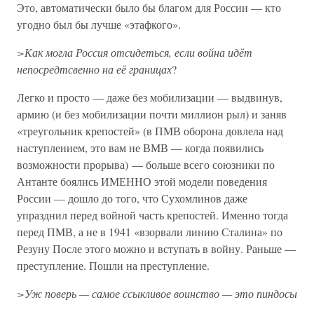
Это, автоматически было бы благом для России — кто
угодно был бы лучше «этафкого».
>Как могла Россия отсидеться, если война идёт
непосредтсвенно на её границах
?
Легко и просто — даже без мобилизации — выдвинув,
армию (и без мобилизации почти миллион рыл) и заняв
«треугольник крепостей» (в ПМВ оборона довлела над
наступлением, это вам не ВМВ — когда появились
возможности прорыва) — больше всего союзники по
Антанте боялись ИМЕННО этой модели поведения
России — дошло до того, что Сухомлинов даже
упразднил перед войной часть крепостей. Именно тогда
перед ПМВ, а не в 1941 «взорвали линию Сталина» по
Резуну После этого можно и вступать в войну. Раньше —
преступление. Пошли на преступление.
>Уж поверь — самое ссыкливое воинство — это пиндосы