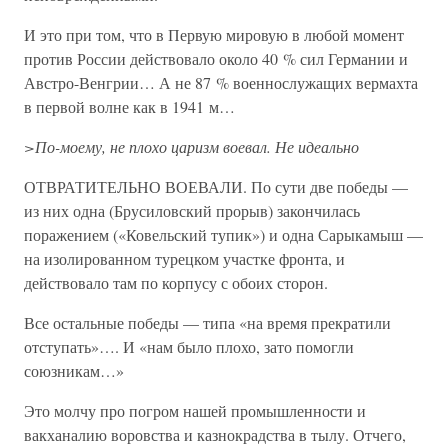
И это при том, что в Первую мировую в любой момент
против России действовало около 40 % сил Германии и
Австро-Венгрии… А не 87 % военнослужащих вермахта
в первой волне как в 1941 м…
>По-моему, не плохо царизм воевал. Не идеально
ОТВРАТИТЕЛЬНО ВОЕВАЛИ. По сути две победы —
из них одна (Брусиловский прорыв) закончилась
поражением («Ковельский тупик») и одна Сарыкамыш —
на изолированном турецком участке фронта, и
действовало там по корпусу с обоих сторон.
Все остальные победы — типа «на время прекратили
отступать»…. И «нам было плохо, зато помогли
союзникам…»
Это молчу про погром нашей промышленности и
вакханалию воровства и казнокрадства в тылу. Отчего,