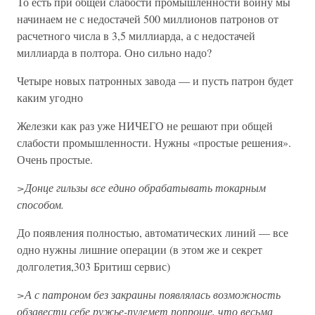
То есть при общей слабости промышленности войну мы
начинаем не с недостачей 500 миллионов патронов от
расчетного числа в 3,5 миллиарда, а с недостачей
миллиарда в полтора. Оно сильно надо?
Четыре новых патронных завода — и пусть патрон будет
каким угодно
Железки как раз уже НИЧЕГО не решают при общей
слабости промышленности. Нужны «простые решения».
Очень простые.
>Донце гильзы все едино обрабатывать токарным
способом.
До появления полностью, автоматических линий — все
одно нужны лишние операции (в этом же и секрет
долголетия,303 Бритиш сервис)
>А с патроном без закраины появлялась возможность
обзавести себе ружье-пулемет попроще, что весьма