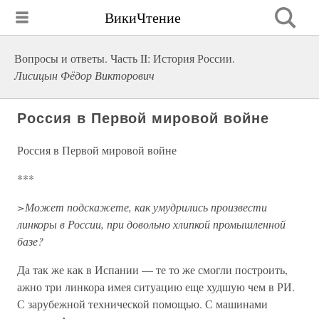
ВикиЧтение
Вопросы и ответы. Часть II: История России.
Лисицын Фёдор Викторович
Россия в Первой мировой войне
Россия в Первой мировой войне
***
>Может подскажете, как умудрились произвести
линкоры в России, при довольно хлипкой промышленной
базе?
Да так же как в Испании — те то же смогли построить,
ажно три линкора имея ситуацию еще худшую чем в РИ.
С зарубежной технической помощью. С машинами