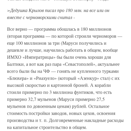
>Дедушка Крылов писал про 180 млн. на все или он
вместе с черноморскими считал -
Все верно — программа обошлась в 180 миллионов
(вторая программа — по которой строили черноморов —
еще 100 миллионов за три (Маруси получились и
дешевле и лучше, научились работать в общем, вообще
ИМХО «Императрицы» бы были очень хороши для
Балтики, а вот как раз пара «Севастополей», актуальнее
всего были бы на ЧФ — гонять не купленного турками
«Блюхера» и «Риахуело» (который «Азенкур» стал) с их
высокой скоростью и картонной броней. А корабли
стоили примерно по 3 миллиона фунтиков, что есть
примерно 32,7 мульенов (Маруси примерно 27,5
мульенов по довоенным ценам) рублей. Остальное
стоимость постройки заводов, новых цехов, освоения
производства и т. п. Долговременные накладные расходы
на капитальное строительство в общем.