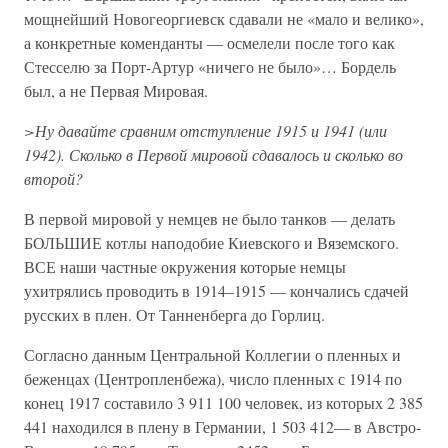
мощнейший Новогеоргиевск сдавали не «мало и велико»,
а конкретные коменданты — осмелели после того как
Стесселю за Порт-Артур «ничего не было»… Бордель
был, а не Первая Мировая.
>Ну давайте сравним отступление 1915 и 1941 (или
1942). Сколько в Первой мировой сдавалось и сколько во
второй?
В первой мировой у немцев не было танков — делать
БОЛЬШИЕ котлы наподобие Киевского и Вяземского.
ВСЕ наши частные окружения которые немцы
ухитрялись проводить в 1914–1915 — кончались сдачей
русских в плен. От Танненберга до Горлиц.
Согласно данным Центральной Коллегии о пленных и
беженцах (Центропленбежа), число пленных с 1914 по
конец 1917 составило 3 911 100 человек, из которых 2 385
441 находился в плену в Германии, 1 503 412— в Австро-