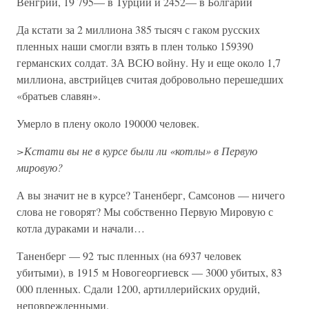
Венгрии, 19 795— в Турции и 2452— в Болгарии
Да кстати за 2 миллиона 385 тысяч с гаком русских
пленных наши смогли взять в плен только 159390
германских солдат. ЗА ВСЮ войну. Ну и еще около 1,7
миллиона, австрийцев считая добровольно перешедших
«братьев славян».
Умерло в плену около 190000 человек.
>Кстати вы не в курсе были ли «котлы» в Первую
мировую?
А вы значит не в курсе? Таненберг, Самсонов — ничего
слова не говорят? Мы собственно Первую Мировую с
котла дураками и начали…
Таненберг — 92 тыс пленных (на 6937 человек
убитыми), в 1915 м Новогеоргиевск — 3000 убитых, 83
000 пленных. Сдали 1200, артиллерийских орудий,
неповрежденными.