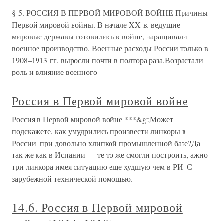
§ 5. РОССИЯ В ПЕРВОЙ МИРОВОЙ ВОЙНЕ Причины
Первой мировой войны. В начале XX в. ведущие
мировые державы готовились к войне, наращивали
военное производство. Военные расходы России только в
1908–1913 гг. выросли почти в полтора раза.Возрастали
роль и влияние военного
Россия в Первой мировой войне
Россия в Первой мировой войне ***&gt;Может
подскажете, как умудрились произвести линкоры в
России, при довольно хлипкой промышленной базе?Да
так же как в Испании — те то же смогли построить, ажно
три линкора имея ситуацию еще худшую чем в РИ. С
зарубежной технической помощью.
14.6. Россия в Первой мировой