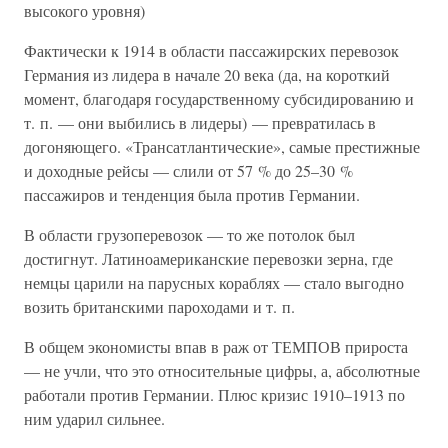
высокого уровня)
Фактически к 1914 в области пассажирских перевозок
Германия из лидера в начале 20 века (да, на короткий
момент, благодаря государственному субсидированию и
т. п. — они выбились в лидеры) — превратилась в
догоняющего. «Трансатлантические», самые престижные
и доходные рейсы — слили от 57 % до 25–30 %
пассажиров и тенденция была против Германии.
В области грузоперевозок — то же потолок был
достигнут. Латиноамериканские перевозки зерна, где
немцы царили на парусных кораблях — стало выгодно
возить британскими пароходами и т. п.
В общем экономисты впав в раж от ТЕМПОВ прироста
— не учли, что это относительные цифры, а, абсолютные
работали против Германии. Плюс кризис 1910–1913 по
ним ударил сильнее.