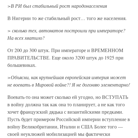
>В РИ был стабильный рост народонаселения
В Нигерии то же стабильный рост… того же населения.
> сколько тех, автоматов построили при императоре?
На всех хватило?
От 200 до 300 штук. При императоре и ВРЕМЕННОМ
ПРАВИТЕЛЬСТВЕ. Еще около 3200 штук до 1925 при
большевиках.
>Объясни, как крупнейшая европейская империя может
не воевать в Мировой войне?! Я не догоняю элементарно!
Воевать-то она может сколько ей угодно, но ВСТУПАТЬ
в войну должна так как она то планирует, а не как того
хочет французский дядька с византийскими предками.
Пусть будет примером Российской империи вступление в
войну Великобритании, Италии и США Более того —
своей неуклюжей мобилизацией мы фактически