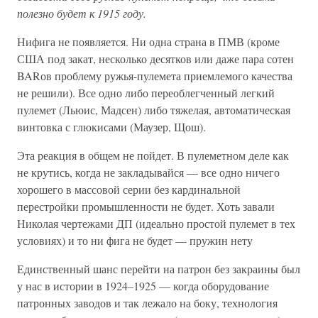
полезно будет к 1915 году.
Нифига не появляется. Ни одна страна в ПМВ (кроме
США под закат, несколько десятков или даже пара сотен
BARов проблему ружья-пулемета приемлемого качества
не решили). Все одно либо переоблегченный легкий
пулемет (Льюис, Мадсен) либо тяжелая, автоматическая
винтовка с глюкисами (Маузер, Щош).
Эта реакция в общем не пойдет. В пулеметном деле как
не крутись, когда не закладывайся — все одно ничего
хорошего в массовой серии без кардинальной
перестройки промышленности не будет. Хоть завали
Николая чертежами ДП (идеально простой пулемет в тех
условиях) и то ни фига не будет — пружин нету
Единственный шанс перейти на патрон без закраины был
у нас в истории в 1924–1925 — когда оборудование
патронных заводов и так лежало на боку, технология