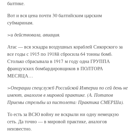
балтике.
Вот и вся цена почти 30 балтийским царским
субмаринам.
>и действовала, авиация.
Атас — вся эскадра воздушных кораблей Сикорского за
все годы с 1915 по 1918й сбросила 64 тонны бомб.
Столько сбрасывала в 1917 м году одна ГРУППА
французских бомбардировщиков в ПОЛТОРА
МЕСЯЦА…
>Операции спецслужб Российской Империи по сей день не
имеют, аналогов в мировой практике. (А. Потапов
Приемы стрельбы из пистолета: Практика СМЕРШа).
То есть за ВСЮ войну не вскрыли ни одну немецкую
сеть. Да точно — в мировой практике, аналогов
неизвестно.