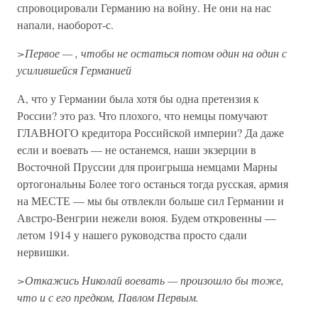
спровоцировали Германию на войну. Не они на нас
напали, наоборот-с.
>Первое — , чтобы не остаться потом один на один с
усилившейся Германией
А, что у Германии была хотя бы одна претензия к
России? это раз. Что плохого, что немцы помучают
ГЛАВНОГО кредитора Российской империи? Да даже
если и воевать — не останемся, наши экзерции в
Восточной Пруссии для проигрыша немцами Марны
ортогональны Более того останься тогда русская, армия
на МЕСТЕ — мы бы отвлекли больше сил Германии и
Австро-Венгрии нежели воюя. Будем откровенны —
летом 1914 у нашего руководства просто сдали
нервишки.
>Откажись Николай воевать — произошло бы тоже,
что и с его предком, Павлом Первым.