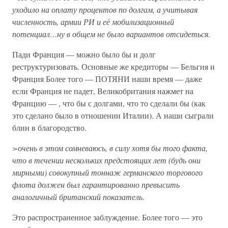
уходило на оплату процентов по долгам, а учитывая
численность, армии РИ и её мобилизационный
потенциал…ну в общем не было вариантов отсидеться
.
Пади Франция — можно было бы и долг
реструктуризовать. Основные же кредиторы — Бельгия и
Франция Более того — ПОТЯНИ наши время — даже
если Франция не падет, Великобритания нажмет на
Францию — , что бы с долгами, что то сделали бы (как
это сделано было в отношении Италии). А наши сыграли
блин в благородство.
>очень в этом сомневаюсь, в силу хотя бы того факта,
что в течении нескольких предстоящих лет (будь они
мирными) совокупный тоннаж германского торгового
флота должен был гарантированно превысить
аналогичный британский показатель
.
Это распространенное заблуждение. Более того — это