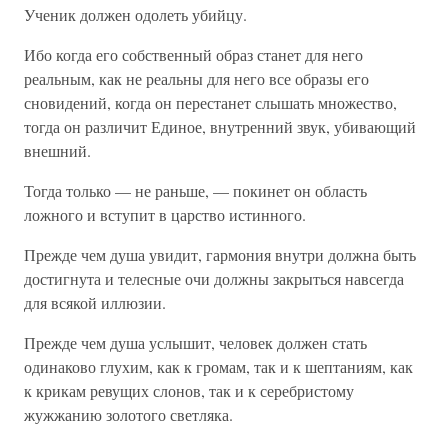
Ученик должен одолеть убийцу.
Ибо когда его собственный образ станет для него
реальным, как не реальны для него все образы его
сновидений, когда он перестанет слышать множество,
тогда он различит Единое, внутренний звук, убивающий
внешний.
Тогда только — не раньше, — покинет он область
ложного и вступит в царство истинного.
Прежде чем душа увидит, гармония внутри должна быть
достигнута и телесные очи должны закрыться навсегда
для всякой иллюзии.
Прежде чем душа услышит, человек должен стать
одинаково глухим, как к громам, так и к шептаниям, как
к крикам ревущих слонов, так и к серебристому
жужжанию золотого светляка.