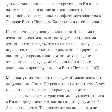
здесь сначала в покое наших авторитетов по Индии и
начну свое повествование ни с кого иного, как с
известной основательницы теософического общества в
Лондоне Елены Петровны Блаватской и не без причин.
На нее, вечно окруженную, как цветок бабочками и
пчелками, всевозможными звенящими и стучащими
духами, легче нападать, чем на патентованных ученых-
индологов, прикрытых, как стальными панцирями и
щитами, докторскими дипломами, хотя бы в деле
открывания новых документов они и были более
доверчивы и простодушны, чем Елена Петровна.[165]
Мне скажут, конечно, что приводимый мною документ
выдумала сама Елена Петровна, но я на это отвечу. А чем
же он отличается от тех, которые другие, менее
экспансивные и литературно гонимые путешественники
в Индии предлагают нам, как подлинные документы?
Абсолютно ничем! Так почему же мы им верим, а не