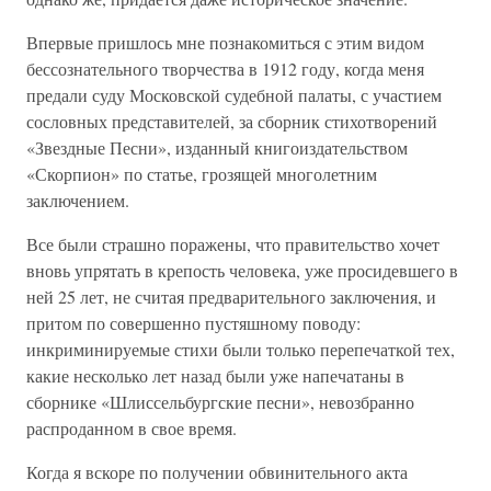
Впервые пришлось мне познакомиться с этим видом
бессознательного творчества в 1912 году, когда меня
предали суду Московской судебной палаты, с участием
сословных представителей, за сборник стихотворений
«Звездные Песни», изданный книгоиздательством
«Скорпион» по статье, грозящей многолетним
заключением.
Все были страшно поражены, что правительство хочет
вновь упрятать в крепость человека, уже просидевшего в
ней 25 лет, не считая предварительного заключения, и
притом по совершенно пустяшному поводу:
инкриминируемые стихи были только перепечаткой тех,
какие несколько лет назад были уже напечатаны в
сборнике «Шлиссельбургские песни», невозбранно
распроданном в свое время.
Когда я вскоре по получении обвинительного акта