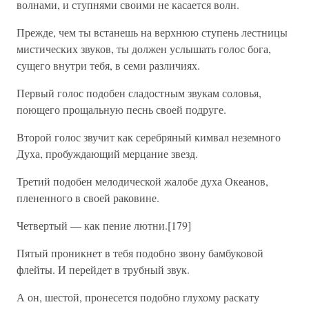
волнами, и ступнями своими не касается волн.
Прежде, чем ты встанешь на верхнюю ступень лестницы
мистических звуков, ты должен услышать голос бога,
сущего внутри тебя, в семи различиях.
Первый голос подобен сладостным звукам соловья,
поющего прощальную песнь своей подруге.
Второй голос звучит как серебряный кимвал неземного
Духа, пробуждающий мерцание звезд.
Третий подобен мелодической жалобе духа Океанов,
плененного в своей раковине.
Четвертый — как пение лютни.[179]
Пятый проникнет в тебя подобно звону бамбуковой
флейты. И перейдет в трубный звук.
А он, шестой, пронесется подобно глухому раскату