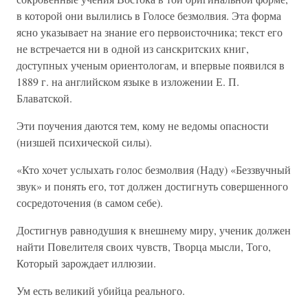
в которой они вылились в Голосе безмолвия. Эта форма
ясно указывает на знание его первоисточника; текст его
не встречается ни в одной из санскритских книг,
доступных ученым ориентологам, и впервые появился в
1889 г. на английском языке в изложении Е. П.
Блаватской.
Эти поучения даются тем, кому не ведомы опасности
(низшей психической силы).
«Кто хочет услыхать голос безмолвия (Наду) «Беззвучный
звук» и понять его, тот должен достигнуть совершенного
сосредоточения (в самом себе).
Достигнув равнодушия к внешнему миру, ученик должен
найти Повелителя своих чувств, Творца мысли, Того,
Который зарождает иллюзии.
Ум есть великий убийца реального.