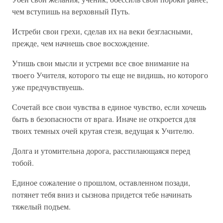
чем вступишь на верховный Путь.
Истреби свои грехи, сделав их на веки безгласными,
прежде, чем начнешь свое восхождение.
Утишь свои мысли и устреми все свое внимание на
твоего Учителя, которого ты еще не видишь, но которого
уже предчувствуешь.
Сочетай все свои чувства в единое чувство, если хочешь
быть в безопасности от врага. Иначе не откроется для
твоих темных очей крутая стезя, ведущая к Учителю.
Долга и утомительна дорога, расстилающаяся перед
тобой.
Единое сожаление о прошлом, оставленном позади,
потянет тебя вниз и сызнова придется тебе начинать
тяжелый подъем.