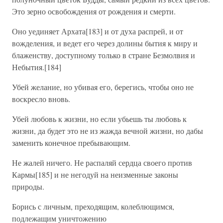
Это зерно освобождения от рождения и смерти.
Оно уединяет Архата[183] и от духа распрей, и от
вожделения, и ведет его через долины бытия к миру и
блаженству, доступному только в стране Безмолвия и
Небытия.[184]
Убей желание, но убивая его, берегись, чтобы оно не
воскресло вновь.
Убей любовь к жизни, но если убьешь ты любовь к
жизни, да будет это не из жажда вечной жизни, но дабы
заменить конечное пребывающим.
Не жалей ничего. Не распаляй сердца своего против
Кармы[185] и не негодуй на неизменные законы
природы.
Борись с личным, преходящим, колеблющимся,
подлежащим уничтожению