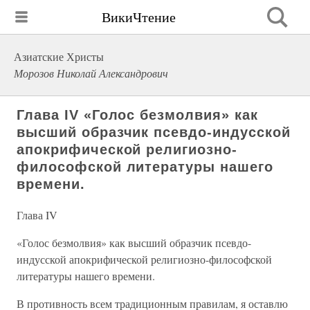
ВикиЧтение
Азиатские Христы
Морозов Николай Александрович
Глава IV «Голос безмолвия» как
высший образчик псевдо-индусской
апокрифической религиозно-
философской литературы нашего
времени.
Глава IV
«Голос безмолвия» как высший образчик псевдо-
индусской апокрифической религиозно-философской
литературы нашего времени.
В противность всем традиционным правилам, я оставлю