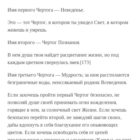
Имя первого Чертога — Неведенье.
Это — тот Чертог, в котором ты увидел Свет, в котором
живешь и умрешь.
Имя второго — Чертог Познания.
В нем душа твоя найдет расцветание жизни, но под
каждым цветком свернулась змея.[173]
Имя третьего Чертога — Мудрость; за ним расстилаются
безграничные воды, неиссякаемый родник Всеведения.
Если захочешь пройти первый Чертог безопасно, не
позволяй душе своей принимать огни вожделения,
горящие в нем, за солнечный свет Жизни. Если хочешь
безопасно перейти второй, не замедляй шагов своих,
дабы вдохнуть в себя благоухание его опьяняющих
цветов. Если хочешь освободить себя от цепей
представления о причинах и следствиях (Кармы), не ищи