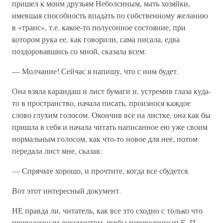
пришел к моим друзьям Неболсиным, мать хозяйки,
имевшая способность впадать по собственному желанию
в «транс», т.е. какое-то полусонное состояние, при
котором рука ее, как говорили, сама писала, едва
поздоровавшись со мной, сказала всем:
— Молчание! Сейчас я напишу, что с ним будет.
Она взяла карандаш и лист бумаги и, устремив глаза куда-
то в пространство, начала писать, произнося каждое
слово глухим голосом. Окончив все на листке, она как бы
пришла в себя и начала читать написанное ею уже своим
нормальным голосом, как что-то новое для нее, потом
передала лист мне, сказав:
— Спрячьте хорошо, и прочтите, когда все сбудется.
Вот этот интересный документ.
НЕ правда ли, читатель, как все это сходно с только что
приведенным документом, якобы переведенным Е. П.