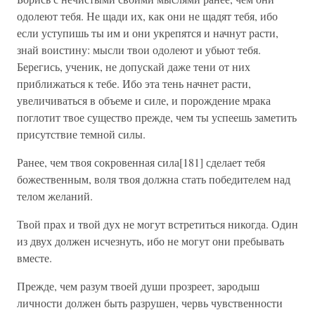
одолеют тебя. Не щади их, как они не щадят тебя, ибо
если уступишь ты им и они укрепятся и начнут расти,
знай воистину: мысли твои одолеют и убьют тебя.
Берегись, ученик, не допускай даже тени от них
приближаться к тебе. Ибо эта тень начнет расти,
увеличиваться в объеме и силе, и порождение мрака
поглотит твое существо прежде, чем ты успеешь заметить
присутствие темной силы.
Ранее, чем твоя сокровенная сила[181] сделает тебя
божественным, воля твоя должна стать победителем над
телом желаний.
Твой прах и твой дух не могут встретиться никогда. Один
из двух должен исчезнуть, ибо не могут они пребывать
вместе.
Прежде, чем разум твоей души прозреет, зародыш
личности должен быть разрушен, червь чувственности