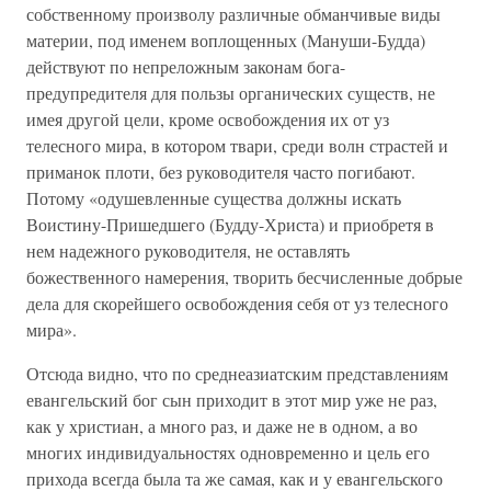
собственному произволу различные обманчивые виды
материи, под именем воплощенных (Мануши-Будда)
действуют по непреложным законам бога-
предупредителя для пользы органических существ, не
имея другой цели, кроме освобождения их от уз
телесного мира, в котором твари, среди волн страстей и
приманок плоти, без руководителя часто погибают.
Потому «одушевленные существа должны искать
Воистину-Пришедшего (Будду-Христа) и приобретя в
нем надежного руководителя, не оставлять
божественного намерения, творить бесчисленные добрые
дела для скорейшего освобождения себя от уз телесного
мира».
Отсюда видно, что по среднеазиатским представлениям
евангельский бог сын приходит в этот мир уже не раз,
как у христиан, а много раз, и даже не в одном, а во
многих индивидуальностях одновременно и цель его
прихода всегда была та же самая, как и у евангельского