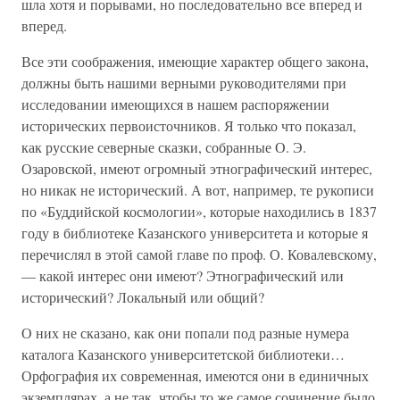
шла хотя и порывами, но последовательно все вперед и
вперед.
Все эти соображения, имеющие характер общего закона,
должны быть нашими верными руководителями при
исследовании имеющихся в нашем распоряжении
исторических первоисточников. Я только что показал,
как русские северные сказки, собранные О. Э.
Озаровской, имеют огромный этнографический интерес,
но никак не исторический. А вот, например, те рукописи
по «Буддийской космологии», которые находились в 1837
году в библиотеке Казанского университета и которые я
перечислял в этой самой главе по проф. О. Ковалевскому,
— какой интерес они имеют? Этнографический или
исторический? Локальный или общий?
О них не сказано, как они попали под разные нумера
каталога Казанского университетской библиотеки…
Орфография их современная, имеются они в единичных
экземплярах, а не так, чтобы то же самое сочинение было