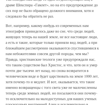
драме Шекспира «Гамлет», но на его предупреждение до
сих пор не было обращено должного внимания, хотя и
следовало бы обратить не раз.
Вот, например, какому-нибудь из современных нам
этнографов привиделось даже во сне, что среди людей,
живущих теперь на нашей земле, не все настоящие люди,
а есть и такие, которые только приняли вид людей, а при
ближайшем рассмотрении оказываются спустившимися к
нам небожителями совсем другой породы, чем мы?
Правда, христианские теологи уже предупреждали нас,
что таким существом был Христос, и что, хотя он и умер
почти две тысячи лет назад, но снова возвратится в
человеческом виде и будет царствовать на земле 1000 лет,
хотя почему-то и медлит. И вот, оказывается, что такие
именно возвращенцы с того света уже не малочисленны
теперь среди земных людей, но посылаются они почему-
то исключительно на малодоступных для наших ученых
плоскогорьях внутренней Азии и исключительно в