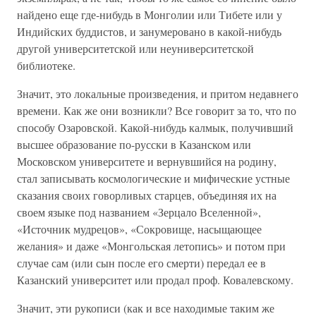
найдено еще где-нибудь в Монголии или Тибете или у
Индийских буддистов, и занумеровано в какой-нибудь
другой университетской или неуниверситетской
библиотеке.
Значит, это локальные произведения, и притом недавнего
времени. Как же они возникли? Все говорит за то, что по
способу Озаровской. Какой-нибудь калмык, получивший
высшее образование по-русски в Казанском или
Московском университете и вернувшийся на родину,
стал записывать космологические и мифические устные
сказания своих говорливых старцев, объединяя их на
своем языке под названием «Зерцало Вселенной»,
«Источник мудрецов», «Сокровище, насыщающее
желания» и даже «Монгольская летопись» и потом при
случае сам (или сын после его смерти) передал ее в
Казанский университет или продал проф. Ковалевскому.
Значит, эти рукописи (как и все находимые таким же