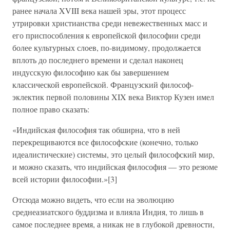
ранее начала XVIII века нашей эры, этот процесс
утрировки христианства среди невежественных масс и
его приспособления к европейской философии среди
более культурных слоев, по-видимому, продолжается
вплоть до последнего времени и сделал наконец
индусскую философию как бы завершением
классической европейской. Французский философ-
эклектик первой половины XIX века Виктор Кузен имел
полное право сказать:
«Индийская философия так обширна, что в ней
перекрещиваются все философские (конечно, только
идеалистические) системы, это целый философский мир,
и можно сказать, что индийская философия — это резюме
всей истории философии.»[3]
Отсюда можно видеть, что если на эволюцию
среднеазиатского буддизма и влияла Индия, то лишь в
самое последнее время, а никак не в глубокой древности,