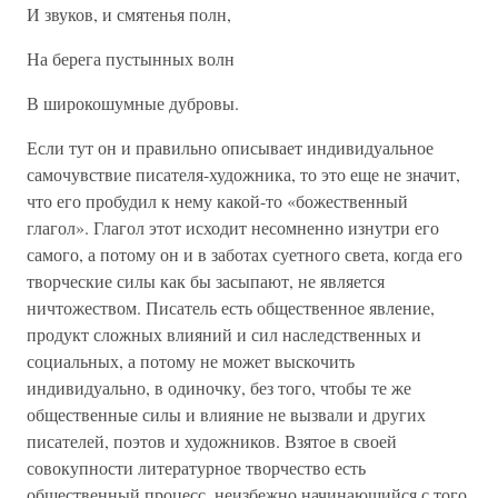
И звуков, и смятенья полн,
На берега пустынных волн
В широкошумные дубровы.
Если тут он и правильно описывает индивидуальное
самочувствие писателя-художника, то это еще не значит,
что его пробудил к нему какой-то «божественный
глагол». Глагол этот исходит несомненно изнутри его
самого, а потому он и в заботах суетного света, когда его
творческие силы как бы засыпают, не является
ничтожеством. Писатель есть общественное явление,
продукт сложных влияний и сил наследственных и
социальных, а потому не может выскочить
индивидуально, в одиночку, без того, чтобы те же
общественные силы и влияние не вызвали и других
писателей, поэтов и художников. Взятое в своей
совокупности литературное творчество есть
общественный процесс, неизбежно начинающийся с того