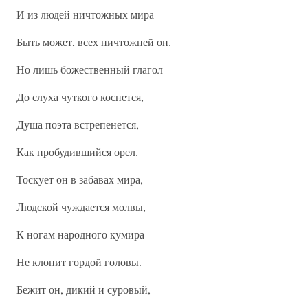
И из людей ничтожных мира
Быть может, всех ничтожней он.
Но лишь божественный глагол
До слуха чуткого коснется,
Душа поэта встрепенется,
Как пробудившийся орел.
Тоскует он в забавах мира,
Людской чуждается молвы,
К ногам народного кумира
Не клонит гордой головы.
Бежит он, дикий и суровый,