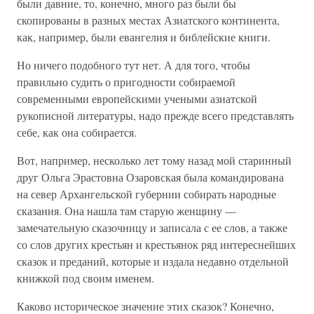
были давние, то, конечно, много раз были бы
скопированы в разных местах Азиатского континента,
как, например, были евангелия и библейские книги.
Но ничего подобного тут нет. А для того, чтобы
правильно судить о пригодности собираемой
современными европейскими учеными азиатской
рукописной литературы, надо прежде всего представлять
себе, как она собирается.
Вот, например, несколько лет тому назад мой старинный
друг Ольга Эрастовна Озаровская была командирована
на север Архангельской губернии собирать народные
сказания. Она нашла там старую женщину —
замечательную сказочницу и записала с ее слов, а также
со слов других крестьян и крестьянок ряд интереснейших
сказок и преданий, которые и издала недавно отдельной
книжкой под своим именем.
Каково историческое значение этих сказок? Конечно,