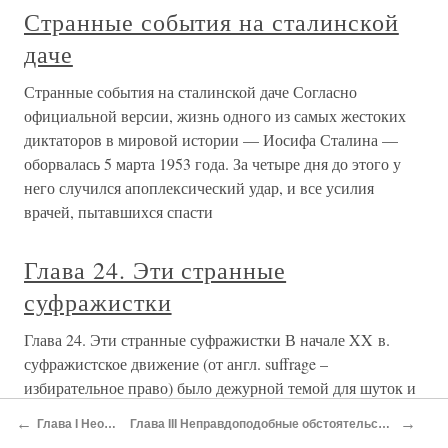
←
→
Глава I Необходимое предупреждение
Глава III Неправдоподобные обстоятельства, при которых найдено большинство наших важнейших древне-азиатских книг.