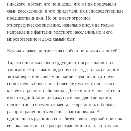
никакого, потому что не знаешь, что в них придумали
сами рассказчики, и что придумали их непосредственные
предшественники. Но он имеет огромное
этнографическое значение, невольно рисуя не только
направление фантазии местного населения, но и его
мировоззрение и даже самый быт.
Какова характеристическая особенность таких записей?
Та, что они локальны и будущий этнограф найдет их
записанными в таком виде почти всегда только в одном
экземпляре, или совсем не найдет рукописи, которую
собиратель забросит как более не нужную, после того,
как ее истреплют наборщики. Даже и в том случае, если
вместо одной записи окажутся и еще две-три копии, с
неизвестного времени и места, ее древность и большая
распространенность еще не гарантированы. А
одиночность рукописи есть, безусловно, верный признак
ее локальности, а не распространенности, и, во-вторых,