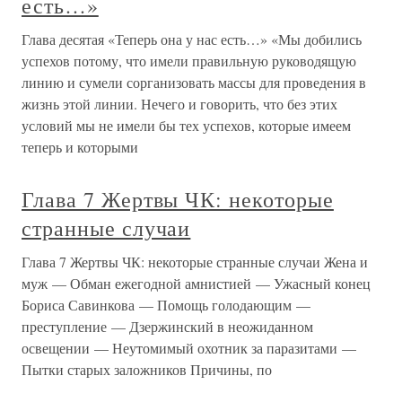
мне довелось оказаться в курсе дел, происходивших тогда
О проекте
Разделы