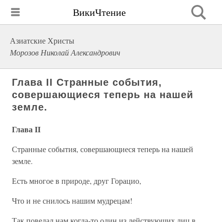
ВикиЧтение
Азиатские Христы
Морозов Николай Александрович
Глава II Странные события,
совершающиеся теперь на нашей
земле.
Глава II
Странные события, совершающиеся теперь на нашей
земле.
Есть многое в природе, друг Горацио,
Что и не снилось нашим мудрецам!
Так поведал нам когда-то один из действующих лиц в