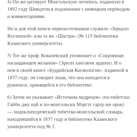
4) Он же цитирует Монгольскую летопись, изданную в
1892 году Шмидтом в подлиннике с немецким переводом
и комментариями.
Но и для этой книги первоисточником служило «Зерцало
Вселенной» или та же «Шастра» (№ 115 библиотеки
Казанского университета).
5) Тот же проф. Ковалевский упоминает о «Сокровище,
насыщающем желания» (Эрили хангакчи эрдени). И о
нем в своей книге «Буддийская Космология», изданной в
1837 году, он говорит лишь, что она находится в
рукописи, хранящейся в его библиотеке.
6) Затем он указывает «Источник мудрецов» (по-тибетски
Гайби джу най и по-монгольски Мэргэт гарху-ин орон)
— энциклопедический тибетско-монгольский словарь,
находившийся в 1837 году в библиотеке Казанского
университета под № 2.