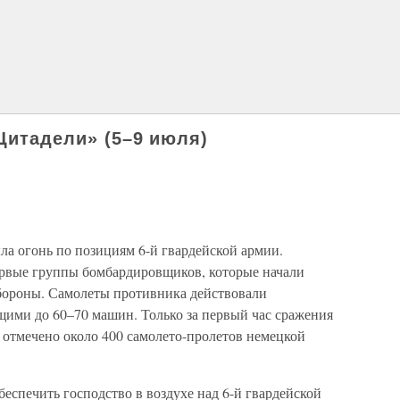
Цитадели» (5–9 июля)
ла огонь по позициям 6-й гвардейской армии.
ервые группы бомбардировщиков, которые начали
бороны. Самолеты противника действовали
ими до 60–70 машин. Только за первый час сражения
отмечено около 400 самолето-пролетов немецкой
обеспечить господство в воздухе над 6-й гвардейской