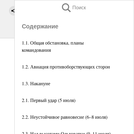
Поиск
Содержание
1.1. Общая обстановка, планы
командования
1.2. Авиация противоборствующих сторон
1.3. Накануне
2.1. Первый удар (5 июля)
2.2. Неустойчивое равновесие (6–8 июля)
2.3. Над высотами Ольховатки (9–11 июля)