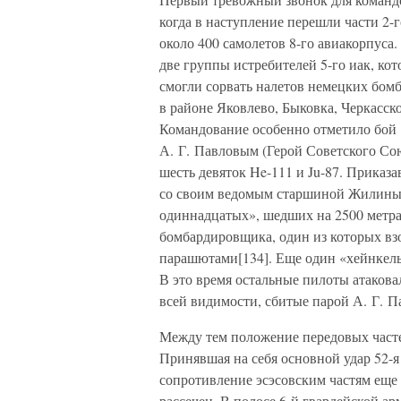
когда в наступление перешли части 2-
около 400 самолетов 8-го авиакорпуса
две группы истребителей 5-го иак, ко
смогли сорвать налетов немецких бомба
в районе Яковлево, Быковка, Черкасское
Командование особенно отметило бой 1
А. Г. Павловым (Герой Советского Союз
шесть девяток He-111 и Ju-87. Приказа
со своим ведомым старшиной Жилиным 
одиннадцатых», шедших на 2500 метра
бомбардировщика, один из которых взо
парашютами[134]. Еще один «хейнкел
В это время остальные пилоты атаковал
всей видимости, сбитые парой А. Г. П
Между тем положение передовых частей
Принявшая на себя основной удар 52-я
сопротивление эсэсовским частям еще о
рассечен. В полосе 6-й гвардейской 