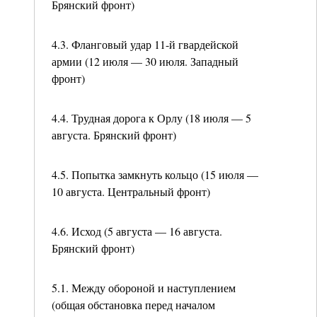
Брянский фронт)
4.3. Фланговый удар 11-й гвардейской
армии (12 июля — 30 июля. Западный
фронт)
4.4. Трудная дорога к Орлу (18 июля — 5
августа. Брянский фронт)
4.5. Попытка замкнуть кольцо (15 июля —
10 августа. Центральный фронт)
4.6. Исход (5 августа — 16 августа.
Брянский фронт)
5.1. Между обороной и наступлением
(общая обстановка перед началом