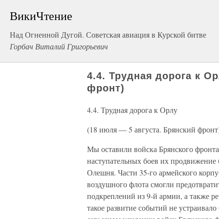
ВикиЧтение
Над Огненной Дугой. Советская авиация в Курской битве
Горбач Виталий Григорьевич
4.4. Трудная дорога к О
фронт)
4.4. Трудная дорога к Орлу
(18 июля — 5 августа. Брянский фронт
Мы оставили войска Брянского фронта 
наступательных боев их продвижение 
Олешня. Части 35-го армейского корп
воздушного флота смогли предотврати
подкреплений из 9-й армии, а также р
такое развитие событий не устраивало