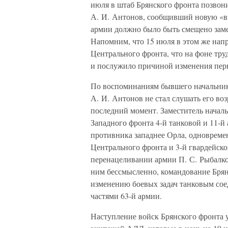
июля в штаб Брянского фронта позвони
А. И. Антонов, сообщивший новую «вв
армии должно было быть смещено зам
Напомним, что 15 июля в этом же напр
Центрального фронта, что на фоне тру
и послужило причиной изменения перв
По воспоминаниям бывшего начальника
А. И. Антонов не стал слушать его во
последний момент. Заместитель началь
Западного фронта 4-й танковой и 11-й
противника западнее Орла, одновреме
Центрального фронта и 3-й гвардейско
перенацеливании армии П. С. Рыбалко
ним бессмысленно, командование Брян
изменению боевых задач танковым со
частями 63-й армии.
Наступление войск Брянского фронта 