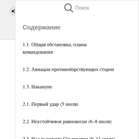
Поиск
Содержание
1.1. Общая обстановка, планы
командования
1.2. Авиация противоборствующих сторон
1.3. Накануне
2.1. Первый удар (5 июля)
2.2. Неустойчивое равновесие (6–8 июля)
2.3. Над высотами Ольховатки (9–11 июля)