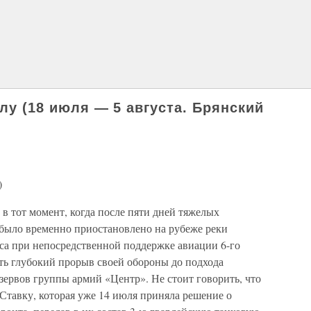
рлу (18 июля — 5 августа. Брянский
)
в тот момент, когда после пяти дней тяжелых
было временно приостановлено на рубеже реки
уса при непосредственной поддержке авиации 6-го
ть глубокий прорыв своей обороны до подхода
езервов группы армий «Центр». Не стоит говорить, что
 Ставку, которая уже 14 июля приняла решение о