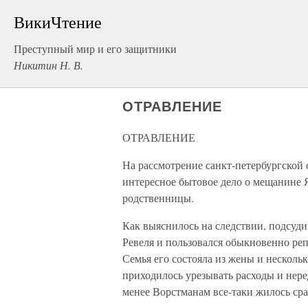
ВикиЧтение
Преступный мир и его защитники
Никитин Н. В.
ОТРАВЛЕНИЕ
ОТРАВЛЕНИЕ
На рассмотрение санкт-петербургской
интересное бытовое дело о мещанине 
родственницы.
Как выяснилось на следствии, подсуди
Ревеля и пользовался обыкновенно реп
Семья его состояла из жены и несколь
приходилось урезывать расходы и нере
менее Ворстманам все-таки жилось сра