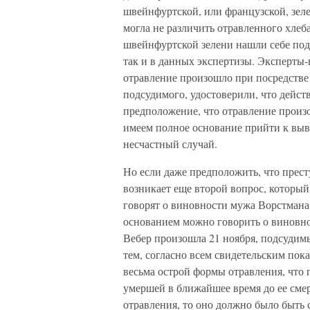
швейнфуртской, или французской, зеле
могла не различить отравленного хлеб
швейнфуртской зелени нашли себе под
так и в данных экспертизы. Эксперты-
отравление произошло при посредстве
подсудимого, удостоверили, что дейс
предположение, что отравление произ
имеем полное основание прийти к выво
несчастный случай.
Но если даже предположить, что прест
возникает еще второй вопрос, который
говорят о виновности мужа Ворстмана,
основанием можно говорить о виновно
Вебер произошла 21 ноября, подсудим
тем, согласно всем свидетельским пок
весьма острой формы отравления, что 
умершей в ближайшее время до ее смер
отравления, то оно должно было быть 