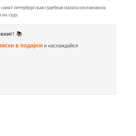
санкт-петербургская судебная палата постановила
 по суду.
книг! 📚
писки в подарок
и наслаждайся