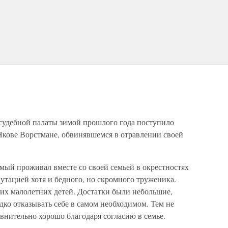
 судебной палаты зимой прошлого года поступило
Якове Ворстмане, обвинявшемся в отравлении своей
мый проживал вместе со своей семьей в окрестностях
утацией хотя и бедного, но скромного труженика.
ких малолетних детей. Достатки были небольшие,
дко отказывать себе в самом необходимом. Тем не
внительно хорошо благодаря согласию в семье.