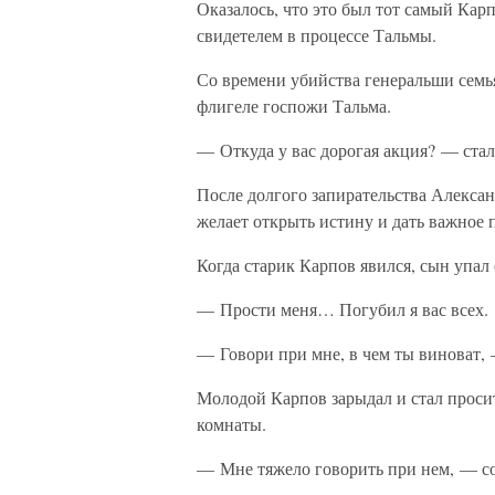
Оказалось, что это был тот самый Карп
свидетелем в процессе Тальмы.
Со времени убийства генеральши семь
флигеле госпожи Тальма.
— Откуда у вас дорогая акция? — ста
После долгого запирательства Алексан
желает открыть истину и дать важное 
Когда старик Карпов явился, сын упал 
— Прости меня… Погубил я вас всех.
— Говори при мне, в чем ты виноват, 
Молодой Карпов зарыдал и стал просит
комнаты.
— Мне тяжело говорить при нем, — со