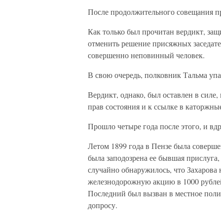
После продолжительного совещания п
Как только был прочитан вердикт, защ
отменить решение присяжных заседате
совершенно неповинный человек.
В свою очередь, полковник Тальма упа
Вердикт, однако, был оставлен в силе
прав состояния и к ссылке в каторжные
Прошло четыре года после этого, и вд
Летом 1899 года в Пензе была соверше
была заподозрена ее бывшая прислуга, 
случайно обнаружилось, что Захарова 
железнодорожную акцию в 1000 рубле
Последний был вызван в местное поли
допросу.