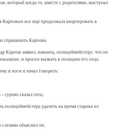
ов, который когда-то, вместе с родителями, выступал
я Карповых все еще продолжала квартировать в
ли спрашивать Карпова.
др Карпов заявил, наконец, полицеймейстеру, что он
показание, и просил вызвать в полицию его отца.
ему в ноги и начал говорить:
— сурово сказал отец.
ь полицеймейстера удалить на время старика из
 слезами объяснил он.