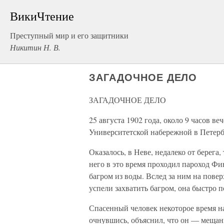
ВикиЧтение
Преступный мир и его защитники
Никитин Н. В.
ЗАГАДОЧНОЕ ДЕЛО
ЗАГАДОЧНОЕ ДЕЛО
25 августа 1902 года, около 9 часов в
Университетской набережной в Петерб
Оказалось, в Неве, недалеко от берега
него в это время проходил пароход Ф
багром из воды. Вслед за ним на пове
успели захватить багром, она быстро п
Спасенный человек некоторое время на
очнувшись, объяснил, что он — меща