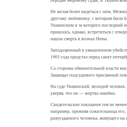
Не желая более видеться с ним, Мезина
другому любовнику, с которым была бл
Укшинским и за которого последний не
пришлось, однако, встретиться с отве
нашла смерть в волнах Невы.
Заподозренный в умышленном убийст
1903 года предстал перед санкт-петер
Со стороны обвинительной власти вы
Защищал подсудимого присяжный пове
На суде Укшинский, молодой человек, 
уверяя, что он — жертва ошибки.
Свидетельские показания тем не менее
например, прежняя сожительница его, 
разнузданного человека, живущего на 