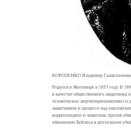
КОРОЛЕНКО Владимир Галактионов
Родился в Житомире в 1853 году В 189
в качестве общественного защитника в
человеческих жертвоприношениях) и д
защитником в процессе над павловски
корреспондент и защитник против обв
обвинению Бейлиса в ритуальном уби