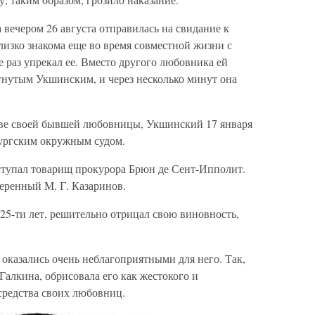
 вечером 26 августа отправилась на свидание к
изко знакома еще во время совместной жизни с
 раз упрекал ее. Вместо другого любовника ей
ргнутым Укшинским, и через несколько минут она
ве своей бывшей любовницы, Укшинский 17 января
бургским окружным судом.
ступал товарищ прокурора Брюн де Сент-Ипполит.
ренный М. Г. Казаринов.
25-ти лет, решительно отрицал свою виновность,
 оказались очень неблагоприятными для него. Так,
Галкина, обрисовала его как жестокого и
средства своих любовниц.