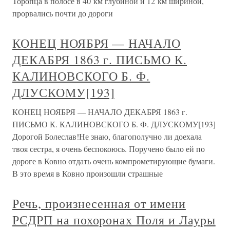
Торопца в полосе в 40 км глубиной и 12 км шириной,
прорвались почти до дороги
КОНЕЦ НОЯБРЯ — НАЧАЛО
ДЕКАБРЯ 1863 г. ПИСЬМО К.
КАЛИНОВСКОГО Б. Ф.
ДЛУСКОМУ[193]
КОНЕЦ НОЯБРЯ — НАЧАЛО ДЕКАБРЯ 1863 г.
ПИСЬМО К. КАЛИНОВСКОГО Б. Ф. ДЛУСКОМУ[193]
Дорогой Болеслав!Не знаю, благополучно ли доехала
твоя сестра, я очень беспокоюсь. Поручено было ей по
дороге в Ковно отдать очень компрометирующие бумаги.
В это время в Ковно произошли страшные
Речь, произнесенная от имени
РСДРП на похоронах Поля и Лауры