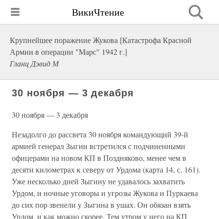
ВикиЧтение
Крупнейшее поражение Жукова [Катастрофа Красной
Армии в операции "Марс" 1942 г.]
Гланц Дэвид М
30 ноября — 3 декабря
30 ноября — 3 декабря
Незадолго до рассвета 30 ноября командующий 39-й
армией генерал Зыгин встретился с подчиненными
офицерами на новом КП в Поздняково, менее чем в
десяти километрах к северу от Урдома (карта 14, с. 161).
Уже несколько дней Зыгину не удавалось захватить
Урдом, и ночные уговоры и угрозы Жукова и Пуркаева
до сих пор звенели у Зыгина в ушах. Он обязан взять
Урдом, и как можно скорее. Тем утром у него на КП