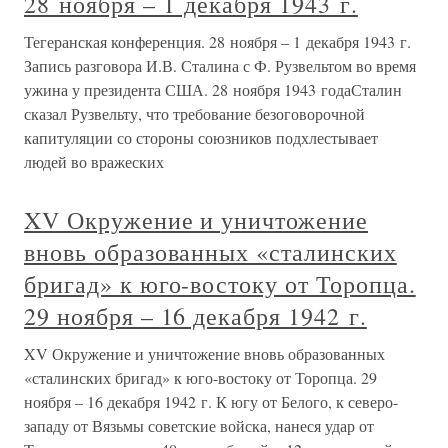
28 ноября – 1 декабря 1943 г.
Тегеранская конференция. 28 ноября – 1 декабря 1943 г.
Запись разговора И.В. Сталина с Ф. Рузвельтом во время
ужина у президента США. 28 ноября 1943 годаСталин
сказал Рузвельту, что требование безоговорочной
капитуляции со стороны союзников подхлестывает
людей во вражеских
XV Окружение и уничтожение
вновь образованных «сталинских
бригад» к юго-востоку от Торопца.
29 ноября – 16 декабря 1942 г.
XV Окружение и уничтожение вновь образованных
«сталинских бригад» к юго-востоку от Торопца. 29
ноября – 16 декабря 1942 г. К югу от Белого, к северо-
западу от Вязьмы советские войска, нанеся удар от