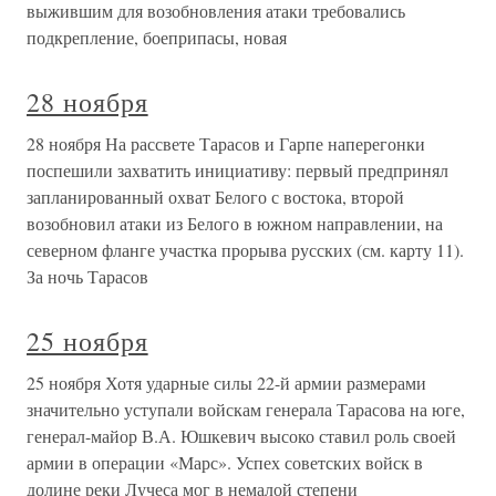
выжившим для возобновления атаки требовались
подкрепление, боеприпасы, новая
28 ноября
28 ноября На рассвете Тарасов и Гарпе наперегонки
поспешили захватить инициативу: первый предпринял
запланированный охват Белого с востока, второй
возобновил атаки из Белого в южном направлении, на
северном фланге участка прорыва русских (см. карту 11).
За ночь Тарасов
25 ноября
25 ноября Хотя ударные силы 22-й армии размерами
значительно уступали войскам генерала Тарасова на юге,
генерал-майор В.А. Юшкевич высоко ставил роль своей
армии в операции «Марс». Успех советских войск в
долине реки Лучеса мог в немалой степени