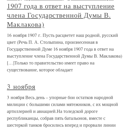
1907 года в ответ на выступление
члена Государственной Думы В.
Маклакова)
16 ноября 1907 г. Пусть расцветет наш родной, русский
цвет (Речь П. А. Столыпина, произнесенная в
Государственной Думе 16 ноября 1907 года в ответ на
выступление члена Государственной Думы В. Маклакова)
[…]Только то правительство имеет право на
существование, которое обладает
3 ноября
3 ноября Весь день – упорные бои остатков народной
милиции с большими силами мятежников, с их мощной
артиллерией и авиацией.На толедской дороге
республиканцы, собрав пять батальонов, вместе с
шестеркой танков бросились вперед и прорвали линии