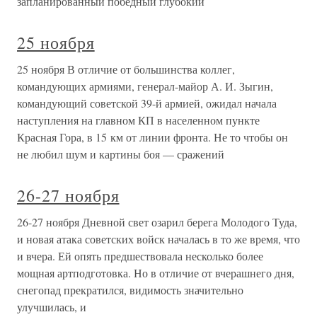
запланированный победный глубокий
25 ноября
25 ноября В отличие от большинства коллег,
командующих армиями, генерал-майор А. И. Зыгин,
командующий советской 39-й армией, ожидал начала
наступления на главном КП в населенном пункте
Красная Гора, в 15 км от линии фронта. Не то чтобы он
не любил шум и картины боя — сражений
26-27 ноября
26-27 ноября Дневной свет озарил берега Молодого Туда,
и новая атака советских войск началась в то же время, что
и вчера. Ей опять предшествовала несколько более
мощная артподготовка. Но в отличие от вчерашнего дня,
снегопад прекратился, видимость значительно
улучшилась, и