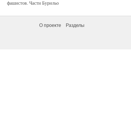
фашистов. Части Бурильо
О проекте
Разделы