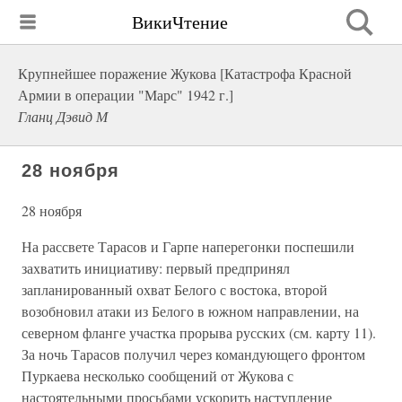
ВикиЧтение
Крупнейшее поражение Жукова [Катастрофа Красной
Армии в операции "Марс" 1942 г.]
Гланц Дэвид М
28 ноября
28 ноября
На рассвете Тарасов и Гарпе наперегонки поспешили
захватить инициативу: первый предпринял
запланированный охват Белого с востока, второй
возобновил атаки из Белого в южном направлении, на
северном фланге участка прорыва русских (см. карту 11).
За ночь Тарасов получил через командующего фронтом
Пуркаева несколько сообщений от Жукова с
настоятельными просьбами ускорить наступление