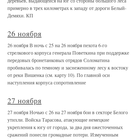
деревьев, выдающейся на юг со стороны большого леса
примерно в трех километрах к западу от дороги Белый-
Демяхи. КП
26 ноября
26 ноября В ночь с 25 на 26 ноября пехота 6-го
стрелкового корпуса генерала Поветкина при поддержке
передовых бронетанковых отрядов Соломатина
пробивалась по темному и заснеженному лесу к востоку
от реки Вишенка (см. карту 10). По главной оси
наступления корпуса сопротивление
27 ноября
27 ноября Ночью с 26 на 27 ноября бои в секторе Белого
утихли. Войска Тарасова, атакующие немецкие
укрепления к югу от города, за два дня ожесточенных
сражений понесли громадные потери. Измученным