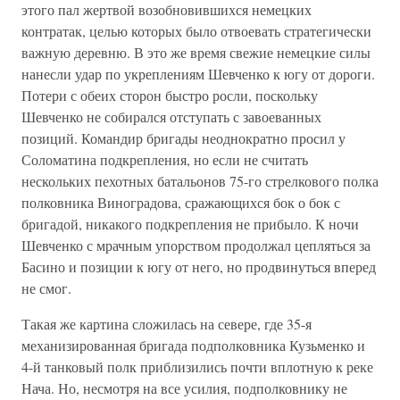
этого пал жертвой возобновившихся немецких
контратак, целью которых было отвоевать стратегически
важную деревню. В это же время свежие немецкие силы
нанесли удар по укреплениям Шевченко к югу от дороги.
Потери с обеих сторон быстро росли, поскольку
Шевченко не собирался отступать с завоеванных
позиций. Командир бригады неоднократно просил у
Соломатина подкрепления, но если не считать
нескольких пехотных батальонов 75-го стрелкового полка
полковника Виноградова, сражающихся бок о бок с
бригадой, никакого подкрепления не прибыло. К ночи
Шевченко с мрачным упорством продолжал цепляться за
Басино и позиции к югу от него, но продвинуться вперед
не смог.
Такая же картина сложилась на севере, где 35-я
механизированная бригада подполковника Кузьменко и
4-й танковый полк приблизились почти вплотную к реке
Нача. Но, несмотря на все усилия, подполковнику не