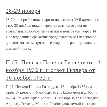
28-29 ноября
28-29 ноября Затишье царило на флангах 39-й армии все
утро 28 ноября, пока очередная артподготовка не
возвестила возобновление атаки в центре (см. карту 14).
Последовавшее сражение продолжалось без перерывов
два дня, но, несмотря на все старания трех стрелковых
дивизий и двух
П.07. Письмо Папена Гитлеру от 13
ноября 1932 г. и ответ Гитлера от
16 ноября 1932 г.
П.07. Письмо Папена Гитлеру от 13 ноября 1932 г. и
ответ Гитлера от 16 ноября 1932 г. [Документы Д-633 и
Д-634]Рейхсканцлер Берлин, 13 ноября 1932 г.Господину
Адольфу Гитлеру МюнхенГлубокоуважаемый господин