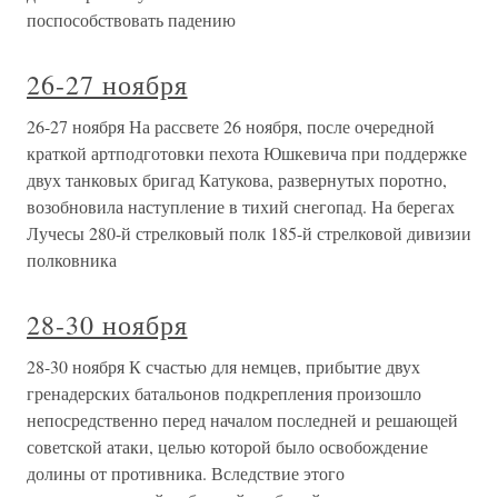
поспособствовать падению
26-27 ноября
26-27 ноября На рассвете 26 ноября, после очередной
краткой артподготовки пехота Юшкевича при поддержке
двух танковых бригад Катукова, развернутых поротно,
возобновила наступление в тихий снегопад. На берегах
Лучесы 280-й стрелковый полк 185-й стрелковой дивизии
полковника
28-30 ноября
28-30 ноября К счастью для немцев, прибытие двух
гренадерских батальонов подкрепления произошло
непосредственно перед началом последней и решающей
советской атаки, целью которой было освобождение
долины от противника. Вследствие этого