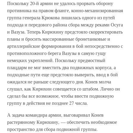
Поскольку 20-й армии не удалось прорвать оборону
противника на правом фланге, конно-механизированная
группа генерала Крюкова лишилась одного из путей
подхода и передового района сбора между реками Осуга
и Вазуза. Теперь Кирюхину предстояло скорректировать
планы и бросить массированные бронетанковые и
артиллерийские формирования в бой непосредственно с
противоположного берега Вазузы в самую гущу
немецких укреплений. Поскольку предмостный
плацдарм не мог вместить два подвижных корпуса, а
подходные пути еще предстояло выверить, ввод в бой
ожидался не раньше следующего дня. Конев молча
слушал, как Кирюхин совещается со штабом. Лично он
сделал бы все возможное, чтобы ввести подвижную
группу в действия не позднее 27 числа.
А задача командира армии, выговаривал Конев
растерянному Кирюхину, — обеспечить необходимое
пространство для сбора подвижной группы.