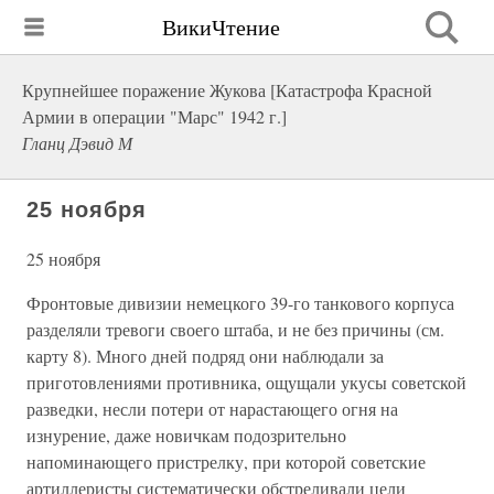
ВикиЧтение
Крупнейшее поражение Жукова [Катастрофа Красной
Армии в операции "Марс" 1942 г.]
Гланц Дэвид М
25 ноября
25 ноября
Фронтовые дивизии немецкого 39-го танкового корпуса
разделяли тревоги своего штаба, и не без причины (см.
карту 8). Много дней подряд они наблюдали за
приготовлениями противника, ощущали укусы советской
разведки, несли потери от нарастающего огня на
изнурение, даже новичкам подозрительно
напоминающего пристрелку, при которой советские
артиллеристы систематически обстреливали цели