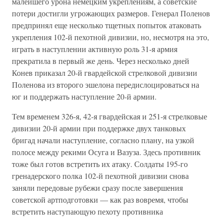
малейшего урона немецким укреплениям, а советские
потери достигли угрожающих размеров. Генерал Поленов
предпринял еще несколько тщетных попыток атаковать
укрепления 102-й пехотной дивизии, но, несмотря на это,
играть в наступлении активную роль 31-я армия
прекратила в первый же день. Через несколько дней
Конев приказал 20-й гвардейской стрелковой дивизии
Поленова из второго эшелона передислоцироваться на
юг и поддержать наступление 20-й армии.
Тем временем 326-я, 42-я гвардейская и 251-я стрелковые
дивизии 20-й армии при поддержке двух танковых
бригад начали наступление, согласно плану, на узкой
полосе между рекими Осуга и Вазуза. Здесь противник
тоже был готов встретить их атаку. Солдаты 195-го
гренадерского полка 102-й пехотной дивизии снова
заняли передовые рубежи сразу после завершения
советской артподготовки — как раз вовремя, чтобы
встретить наступающую пехоту противника