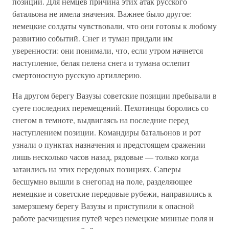
позиции. Для немцев причина этих атак русского
батальона не имела значения. Важнее было другое:
немецкие солдаты чувствовали, что они готовы к любому
развитию событий. Снег и туман придали им
уверенности: они понимали, что, если утром начнется
наступление, белая пелена снега и тумана ослепит
смертоносную русскую артиллерию.
На другом берегу Вазузы советские позиции пребывали в
суете последних перемещений. Пехотинцы боролись со
снегом в темноте, выдвигаясь на последние перед
наступлением позиции. Командиры батальонов и рот
узнали о пунктах назначения и предстоящем сражении
лишь несколько часов назад, рядовые — только когда
затаились на этих передовых позициях. Саперы
бесшумно вышли в снегопад на поле, разделяющее
немецкие и советские передовые рубежи, направились к
замерзшему берегу Вазузы и приступили к опасной
работе расчищения путей через немецкие минные поля и