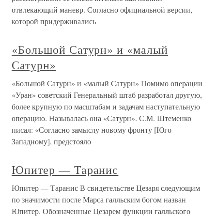
отвлекающий маневр. Согласно официальной версии,
которой придерживались
«Большой Сатурн» и «малый
Сатурн»
«Большой Сатурн» и «малый Сатурн» Помимо операции
«Уран» советский Генеральный штаб разработал другую,
более крупную по масштабам и задачам наступательную
операцию. Называлась она «Сатурн». С.М. Штеменко
писал: «Согласно замыслу новому фронту [Юго-
Западному], предстояло
Юпитер — Таранис
Юпитер — Таранис В свидетельстве Цезаря следующим
по значимости после Марса галльским богом назван
Юпитер. Обозначенные Цезарем функции галльского