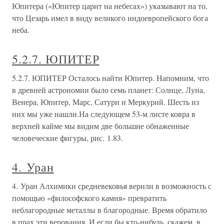
Юпитера («Юпитер царит на небесах») указывают на то,
что Цезарь имел в виду великого индоевропейского бога
неба.
5.2.7. ЮПИТЕР
5.2.7. ЮПИТЕР Осталось найти Юпитер. Напомним, что
в древней астрономии было семь планет: Солнце, Луна,
Венера, Юпитер, Марс, Сатурн и Меркурий. Шесть из
них мы уже нашли.На следующем 53-м листе ковра в
верхней кайме мы видим две большие обнаженные
человеческие фигуры, рис. 1.83.
4. Уран
4. Уран Алхимики средневековья верили в возможность с
помощью «философского камня» превратить
неблагородные металлы в благородные. Время обратило
в прах эти верования. И если бы кто-нибудь, скажем, в