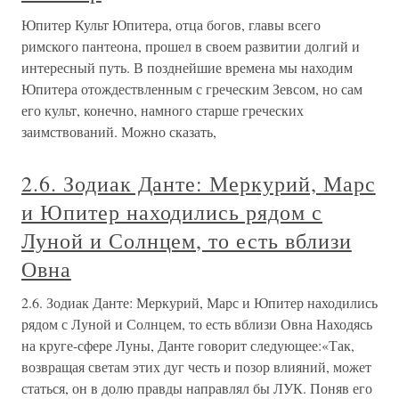
Юпитер Культ Юпитера, отца богов, главы всего
римского пантеона, прошел в своем развитии долгий и
интересный путь. В позднейшие времена мы находим
Юпитера отождествленным с греческим Зевсом, но сам
его культ, конечно, намного старше греческих
заимствований. Можно сказать,
2.6. Зодиак Данте: Меркурий, Марс
и Юпитер находились рядом с
Луной и Солнцем, то есть вблизи
Овна
2.6. Зодиак Данте: Меркурий, Марс и Юпитер находились
рядом с Луной и Солнцем, то есть вблизи Овна Находясь
на круге-сфере Луны, Данте говорит следующее:«Так,
возвращая светам этих дуг честь и позор влияний, может
статься, он в долю правды направлял бы ЛУК. Поняв его