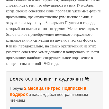
справились с тем, что обрушилось на них 19 ноября,
когда свежие советские силы прорвали уязвимые фланги
противника, преимущественно румынские армии, и
окружили измученную 6-ю армию Паулюса в городе,
который он пытался взять штурмом. Менее очевидным
было полное пренебрежение немецкого верховного
командования к ситуации на других участках фронта.
Как ни парадоксально, на самых критических из этих
участков советское командование планировало нанести
противнику наиболее сокрушительное поражение в
конце весны и зимой 1942 года.
Более 800 000 книг и аудиокниг! 📚
2 месяца Литрес Подписки в
Получи
подарок
и наслаждайся неограниченным
чтением