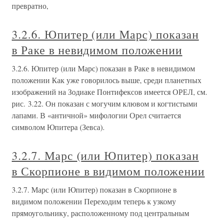
превратно,
3.2.6. Юпитер (или Марс) показан
в Раке в невидимом положении
3.2.6. Юпитер (или Марс) показан в Раке в невидимом
положении Как уже говорилось выше, среди планетных
изображений на Зодиаке Понтифексов имеется ОРЕЛ, см.
рис. 3.22. Он показан с могучим клювом и когтистыми
лапами. В «античной» мифологии Орел считается
символом Юпитера (Зевса).
3.2.7. Марс (или Юпитер) показан
в Скорпионе в видимом положении
3.2.7. Марс (или Юпитер) показан в Скорпионе в
видимом положении Переходим теперь к узкому
прямоугольнику, расположенному под центральным