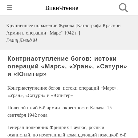
ВикиЧтение
Крупнейшее поражение Жукова [Катастрофа Красной
Армии в операции "Марс" 1942 г.]
Гланц Дэвид М
Контрнаступление богов: истоки
операций «Марс», «Уран», «Сатурн»
и «Юпитер»
Контрнаступление богов: истоки операций «Марс»,
«Уран», «Сатурн» и «Юпитер»
Полевой штаб 6-й армии, окрестности Калача, 15
сентября 1942 года
Генерал-полковник Фридрих Паулюс, рослый,
осанистый, но измотанный командующий немецкой 6-й