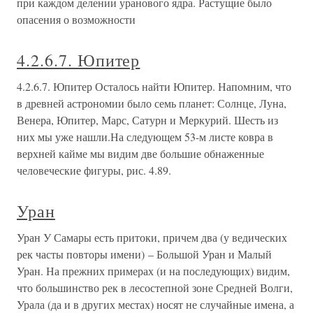
при каждом делении уранового ядра. Растущие было
опасения о возможности
4.2.6.7. Юпитер
4.2.6.7. Юпитер Осталось найти Юпитер. Напомним, что
в древней астрономии было семь планет: Солнце, Луна,
Венера, Юпитер, Марс, Сатурн и Меркурий. Шесть из
них мы уже нашли.На следующем 53-м листе ковра в
верхней кайме мы видим две большие обнаженные
человеческие фигуры, рис. 4.89.
Уран
Уран У Самары есть притоки, причем два (у ведических
рек часты повторы имени) – Большой Уран и Малый
Уран. На прежних примерах (и на последующих) видим,
что большинство рек в лесостепной зоне Средней Волги,
Урала (да и в других местах) носят не случайные имена, а