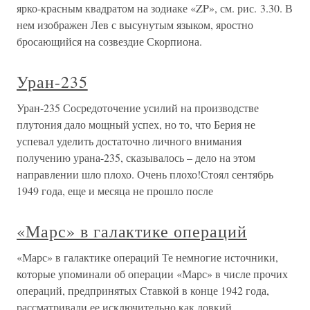
ярко-красным квадратом на зодиаке «ZP», см. рис. 3.30. В
нем изображен Лев с высунутым языком, яростно
бросающийся на созвездие Скорпиона.
Уран-235
Уран-235 Сосредоточение усилий на производстве
плутония дало мощный успех, но то, что Берия не
успевал уделить достаточно личного внимания
получению урана-235, сказывалось – дело на этом
направлении шло плохо. Очень плохо!Стоял сентябрь
1949 года, еще и месяца не прошло после
«Марс» в галактике операций
«Марс» в галактике операций Те немногие источники,
которые упоминали об операции «Марс» в числе прочих
операций, предпринятых Ставкой в конце 1942 года,
рассматривали ее исключительно как ловкий