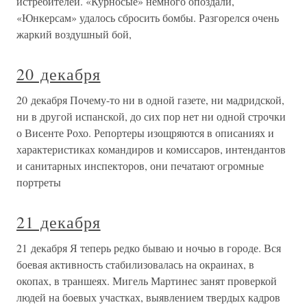
истребителей. «Курносые» немного опоздали,
«Юнкерсам» удалось сбросить бомбы. Разгорелся очень
жаркий воздушный бой,
20 декабря
20 декабря Почему-то ни в одной газете, ни мадридской,
ни в другой испанской, до сих пор нет ни одной строчки
о Висенте Рохо. Репортеры изощряются в описаниях и
характеристиках командиров и комиссаров, интендантов
и санитарных инспекторов, они печатают огромные
портреты
21 декабря
21 декабря Я теперь редко бываю и ночью в городе. Вся
боевая активность стабилизовалась на окраинах, в
окопах, в траншеях. Мигель Мартинес занят проверкой
людей на боевых участках, выявлением твердых кадров