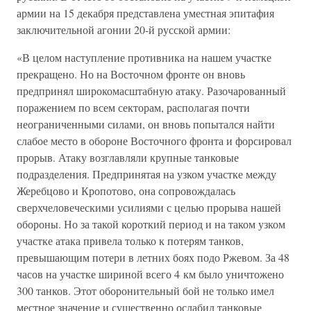
армии на 15 декабря представлена уместная эпитафия
заключительной агонии 20-й русской армии:
«В целом наступление противника на нашем участке
прекращено. Но на Восточном фронте он вновь
предпринял широкомасштабную атаку. Разочарованный
поражением по всем секторам, располагая почти
неограниченными силами, он вновь попытался найти
слабое место в обороне Восточного фронта и форсировал
прорыв. Атаку возглавляли крупные танковые
подразделения. Предпринятая на узком участке между
Жеребцово и Кропотово, она сопровождалась
сверхчеловеческими усилиями с целью прорыва нашей
обороны. Но за такой короткий период и на таком узком
участке атака привела только к потерям танков,
превышающим потери в летних боях подо Ржевом. За 48
часов на участке шириной всего 4 км было уничтожено
300 танков. Этот оборонительный бой не только имел
местное значение и существенно ослабил танковые