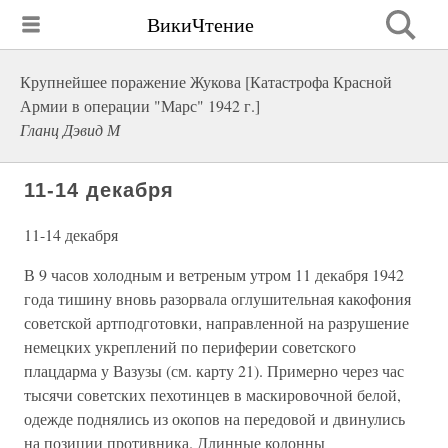
ВикиЧтение
Крупнейшее поражение Жукова [Катастрофа Красной
Армии в операции "Марс" 1942 г.]
Гланц Дэвид М
11-14 декабря
11-14 декабря
В 9 часов холодным и ветреным утром 11 декабря 1942
года тишину вновь разорвала оглушительная какофония
советской артподготовки, направленной на разрушение
немецких укреплений по периферии советского
плацдарма у Вазузы (см. карту 21). Примерно через час
тысячи советских пехотинцев в маскировочной белой,
одежде поднялись из окопов на передовой и двинулись
на позиции противника. Длинные колонны