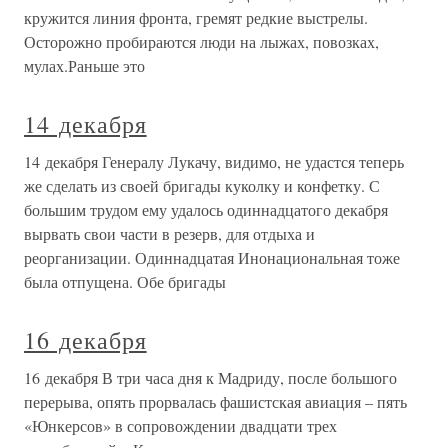
кружится линия фронта, гремят редкие выстрелы.
Осторожно пробираются люди на лыжах, повозках,
мулах.Раньше это
14 декабря
14 декабря Генералу Лукачу, видимо, не удастся теперь
же сделать из своей бригады куколку и конфетку. С
большим трудом ему удалось одиннадцатого декабря
вырвать свои части в резерв, для отдыха и
реорганизации. Одиннадцатая Инонациональная тоже
была отпущена. Обе бригады
16 декабря
16 декабря В три часа дня к Мадриду, после большого
перерыва, опять прорвалась фашистская авиация – пять
«Юнкерсов» в сопровождении двадцати трех