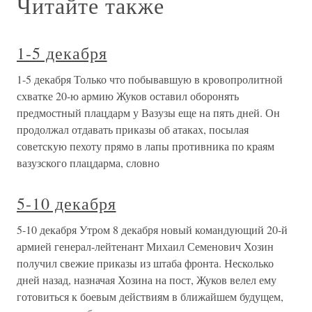
Читайте также
1-5 декабря
1-5 декабря Только что побывавшую в кровопролитной
схватке 20-ю армию Жуков оставил оборонять
предмостный плацдарм у Вазузы еще на пять дней. Он
продолжал отдавать приказы об атаках, посылая
советскую пехоту прямо в лапы противника по краям
вазузского плацдарма, словно
5-10 декабря
5-10 декабря Утром 8 декабря новый командующий 20-й
армией генерал-лейтенант Михаил Семенович Хозин
получил свежие приказы из штаба фронта. Несколько
дней назад, назначая Хозина на пост, Жуков велел ему
готовиться к боевым действиям в ближайшем будущем,