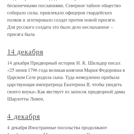
бесконечными посланиями, Северное тайное общество
собирало силы, привлекало офицеров гвардейских
полков и агитировало солдат против новой присяги.
Для русского солдата это было дело неслыханное –
присяга была
14 декабря
14 декабря Придворный историк Н. К. Шильдер писал:
«25 июня 1796 года великая княгиня Мария Федоровна в
Царском Селе родила сына. Туда немедленно прибыла
царствующая императрица Екатерина II, чтобы увидеть
своего внука».Как явствует из записок придворной дамы
Шарлотты Ливен,
4 декабря
4 декабря Иностранные посольства продолжают