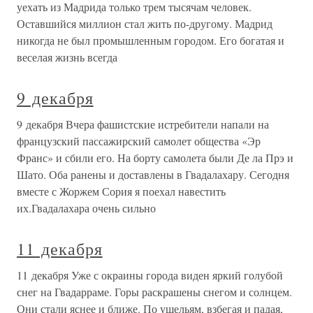
уехать из Мадрида только трем тысячам человек.
Оставшийся миллион стал жить по-другому. Мадрид
никогда не был промышленным городом. Его богатая и
веселая жизнь всегда
9 декабря
9 декабря Вчера фашистские истребители напали на
французский пассажирский самолет общества «Эр
Франс» и сбили его. На борту самолета были Де ла Прэ и
Шато. Оба ранены и доставлены в Гвадалахару. Сегодня
вместе с Жоржем Сория я поехал навестить
их.Гвадалахара очень сильно
11 декабря
11 декабря Уже с окраины города виден яркий голубой
снег на Гвадарраме. Горы раскрашены снегом и солнцем.
Они стали яснее и ближе. По ущельям, взбегая и падая,