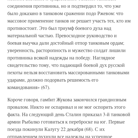
соединения противника, но и подтвердил то, что уже
было доказано в танковом сражении подо Ржевом: что
массовое применение танков не решает участь тех, кто им
противостоит. Это был триумф боевого духа над
материальной частью. Превосходное руководство и
боевая выучка дали достойный отпор танковым ордам;
уверенность, расторопность и мужество солдат лишили
противника всякой надежды на победу. Наглядное
свидетельство тому, что падающий боевой дух русской
пехоты нельзя восстановить массированными танковыми
ударами, должно подорвать решимость его
командования» (67).
Короче говоря, гамбит Жукова закончился грандиозным
провалом. Никто не оспаривал и не мог оспорить этого
факта. На следующий день Сталин приказал 3-й танковой
армии Рыбалко готовиться к переброске на юг. Первые
поезда покинули Калугу 22 декабря (68). С их
отправлением рухнули все надежды на успешное