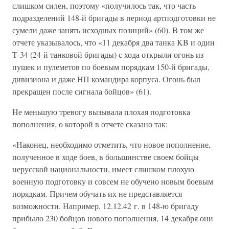
слишком силен, поэтому «получилось так, что часть
подразделений 148-й бригады в период артподготовки не
сумели даже занять исходных позиций» (60). В том же
отчете указывалось, что «11 декабря два танка KB и один
Т-34 (24-й танковой бригады) с хода открыли огонь из
пушек и пулеметов по боевым порядкам 150-й бригады,
дивизиона и даже НП командира корпуса. Огонь был
прекращен после сигнала бойцов» (61).
Не меньшую тревогу вызывала плохая подготовка
пополнения, о которой в отчете сказано так:
«Наконец, необходимо отметить, что новое пополнение,
полученное в ходе боев, в большинстве своем бойцы
нерусской национальности, имеет слишком плохую
военную подготовку и совсем не обучено новым боевым
порядкам. Причем обучать их не представляется
возможности. Например, 12.12.42 г. в 148-ю бригаду
прибыло 230 бойцов нового пополнения, 14 декабря они