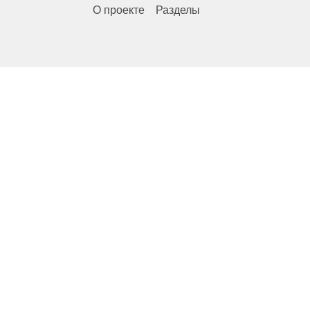
О проекте
Разделы