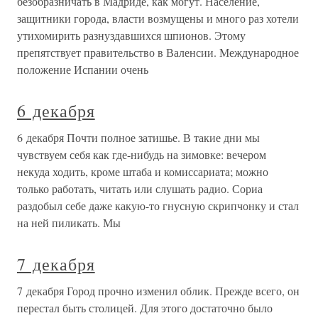
безобразничать в Мадриде, как могут. Население,
защитники города, власти возмущены и много раз хотели
утихомирить разнуздавшихся шпионов. Этому
препятствует правительство в Валенсии. Международное
положение Испании очень
6 декабря
6 декабря Почти полное затишье. В такие дни мы
чувствуем себя как где-нибудь на зимовке: вечером
некуда ходить, кроме штаба и комиссариата; можно
только работать, читать или слушать радио. Сориа
раздобыл себе даже какую-то гнусную скрипчонку и стал
на ней пиликать. Мы
7 декабря
7 декабря Город прочно изменил облик. Прежде всего, он
перестал быть столицей. Для этого достаточно было