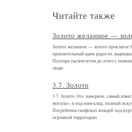
Читайте также
Золото желанное — зол
Золото желанное — золото проклятое 
пронзительный крик радости, вырвавши
Полтора тысячелетия до этого с немен
люди
3.7. Золото
3.7. Золото Это, наверное, самый изв
могила», и под ним клад, полный иск
Погребения скифских вождей под курган
огромной территории