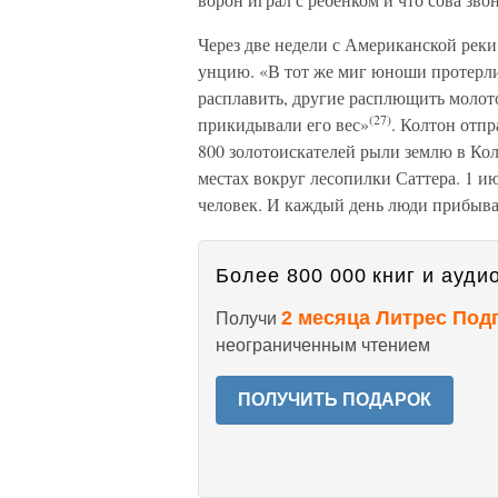
Через две недели с Американской реки
унцию. «В тот же миг юноши протерли 
расплавить, другие расплющить молотом
(27)
прикидывали его вес»
. Колтон отпр
800 золотоискателей рыли землю в Ко
местах вокруг лесопилки Саттера. 1 и
человек. И каждый день люди прибыва
Более 800 000 книг и аудио
2 месяца Литрес Под
Получи
неограниченным чтением
ПОЛУЧИТЬ ПОДАРОК