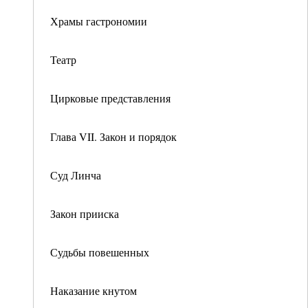
Храмы гастрономии
Театр
Цирковые представления
Глава VII. Закон и порядок
Суд Линча
Закон прииска
Судьбы повешенных
Наказание кнутом