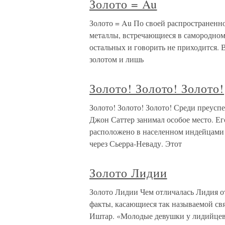
Золото = Au
Золото = Au По своей распространенно
металлы, встречающиеся в самородном ви
остальных и говорить не приходится. 
золотом и лишь
Золото! Золото! Золото!
Золото! Золото! Золото! Среди преус
Джон Саттер занимал особое место. Его
расположено в населенном индейцами
через Сьерра-Неваду. Этот
Золото Лидии
Золото Лидии Чем отличалась Лидия о
факты, касающиеся так называемой св
Иштар. «Молодые девушки у лидийцев 