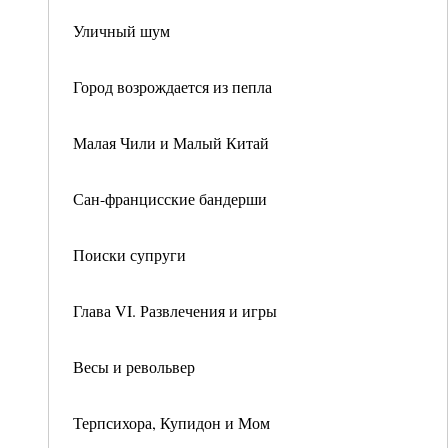
Уличный шум
Город возрождается из пепла
Малая Чили и Малый Китай
Сан-францисские бандерши
Поиски супруги
Глава VI. Развлечения и игры
Весы и револьвер
Терпсихора, Купидон и Мом