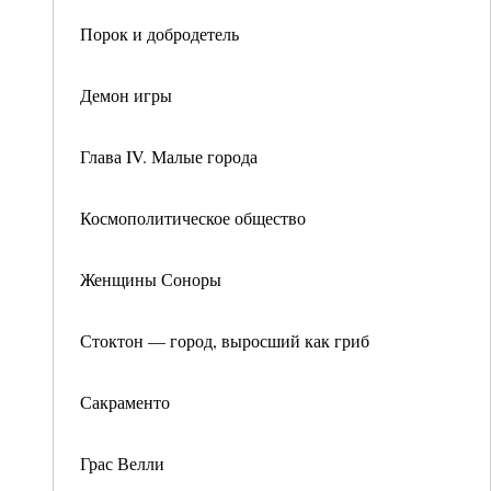
Порок и добродетель
Демон игры
Глава IV. Малые города
Космополитическое общество
Женщины Соноры
Стоктон — город, выросший как гриб
Сакраменто
Грас Велли