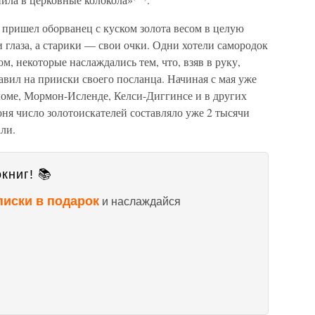
 пришел оборванец с куском золота весом в целую
глаза, а старики — свои очки. Одни хотели самородок
, некоторые наслаждались тем, что, взяв в руку,
авил на прииски своего посланца. Начиная с мая уже
ломе, Мормон-Исленде, Келси-Диггинсе и в других
юня число золотоискателей составляло уже 2 тысячи
ли.
книг! 📚
писки в подарок
и наслаждайся