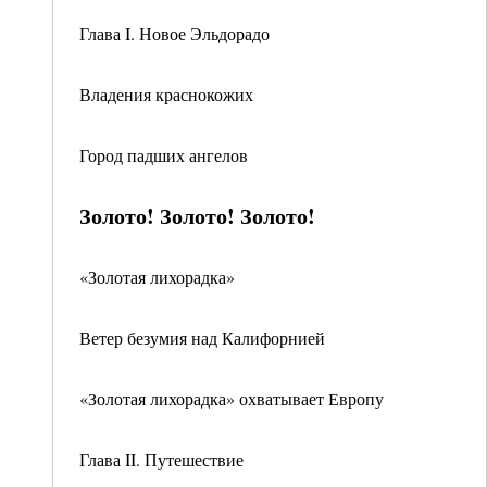
Глава I. Новое Эльдорадо
Владения краснокожих
Город падших ангелов
Золото! Золото! Золото!
«Золотая лихорадка»
Ветер безумия над Калифорнией
«Золотая лихорадка» охватывает Европу
Глава II. Путешествие