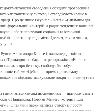
х документалістів сьогодення об'єднує прогресивна
ають капіталістичну систему і стверджують краще в
 праці. Про це пише і журнал «Цейт»: «Спільним для
ьний формальний критерій, а радше тенденція: вони всі
вчувані або заперечувані соціальні та історичні
убліці політичну свідомість. Ідеться, таким чином,
атуру…»
Рунге, Александра Клюге і, насамперед, звісно,
ах («Тринадцять небажаних репортажів», «Епілоги.
и гаслами про безпеку, свободу, благобут і
к пише той же «Цейт», — прямо протилежну
лянках він відхиляє маскувальне покриття, накинуте на
аз і деякі американські письменники — причому саме з
торів». Наприклад, Норман Мейлер, котрий після
ег» і «Оленячий парк» написав сувору й просту
оте, який колись замолоду писав екзотичні казки про