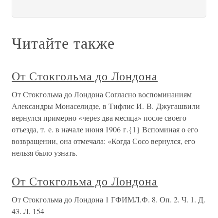
Читайте также
От Стокгольма до Лондона
От Стокгольма до Лондона Согласно воспоминаниям
Александры Монаселидзе, в Тифлис И. В. Джугашвили
вернулся примерно «через два месяца» после своего
отъезда, т. е. в начале июня 1906 г.{1} Вспоминая о его
возвращении, она отмечала: «Когда Сосо вернулся, его
нельзя было узнать.
От Стокгольма до Лондона
От Стокгольма до Лондона 1 ГФИМЛ.Ф. 8. Оп. 2. Ч. 1. Д.
43. Л. 154