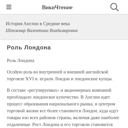
ВикиЧтение
История Англии в Средние века
Штокмар Валентина Владимировна
Роль Лондона
Роль Лондона
Особую роль во внутренней и внешней английской
торговле XVI в. играли Лондон и лондонские купцы.
В составе «регулируемых» и акционерных компаний
преобладало лондонское купечество. В Англии идет
процесс образования национального рынка, и центром
торговой жизни все более становится Лондон, куда идут
товары изо всех районов страны, включая даже наиболее
отдаленные. Рост Лондона и его торговли становится