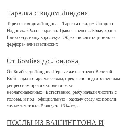
Тарелка с видом Лондона.
Тарелка с видом Лондона. Тарелка с видом Лондона
Надпись: «Роза — красна. Трава — зелена. Боже, храни
Елизавету, нашу королеву». Образчик «агитационного
фарфора» елизаветинских
От Бомбея до Лондона
От Бомбея до Лондона Первые же выстрелы Великой
Войны дали старт массовым, прекрасно подготовленным
репрессиям против «политически
неблагонадежных».Естественно, рыбу начали чистить с
головы, и под «официальную» раздачу сразу же попали
самые заметные. В августе 1914 года
ПОСЛЫ ИЗ ВАШИНГТОНА И