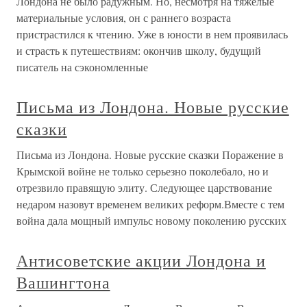
Лондона не было радужным. Но, несмотря на тяжелые
материальные условия, он с раннего возраста
пристрастился к чтению. Уже в юности в нем проявилась
и страсть к путешествиям: окончив школу, будущий
писатель на сэкономленные
Письма из Лондона. Новые русские
сказки
Письма из Лондона. Новые русские сказки Поражение в
Крымской войне не только серьезно поколебало, но и
отрезвило правящую элиту. Следующее царствование
недаром назовут временем великих реформ.Вместе с тем
война дала мощный импульс новому поколению русских
Антисоветские акции Лондона и
Вашингтона