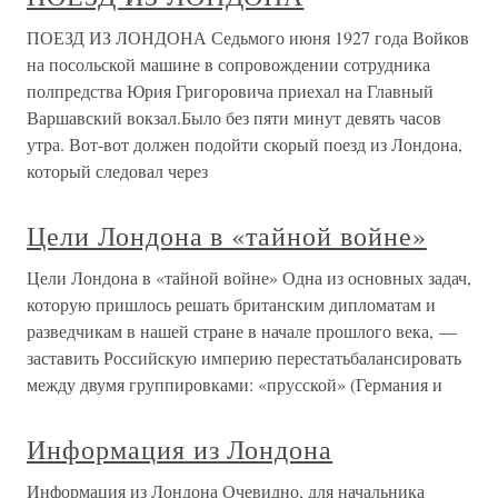
ПОЕЗД ИЗ ЛОНДОНА Седьмого июня 1927 года Войков
на посольской машине в сопровождении сотрудника
полпредства Юрия Григоровича приехал на Главный
Варшавский вокзал.Было без пяти минут девять часов
утра. Вот-вот должен подойти скорый поезд из Лондона,
который следовал через
Цели Лондона в «тайной войне»
Цели Лондона в «тайной войне» Одна из основных задач,
которую пришлось решать британским дипломатам и
разведчикам в нашей стране в начале прошлого века, —
заставить Российскую империю перестатьбалансировать
между двумя группировками: «прусской» (Германия и
Информация из Лондона
Информация из Лондона Очевидно, для начальника