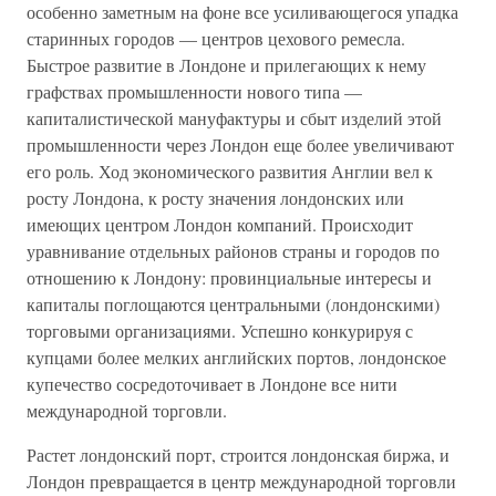
особенно заметным на фоне все усиливающегося упадка
старинных городов — центров цехового ремесла.
Быстрое развитие в Лондоне и прилегающих к нему
графствах промышленности нового типа —
капиталистической мануфактуры и сбыт изделий этой
промышленности через Лондон еще более увеличивают
его роль. Ход экономического развития Англии вел к
росту Лондона, к росту значения лондонских или
имеющих центром Лондон компаний. Происходит
уравнивание отдельных районов страны и городов по
отношению к Лондону: провинциальные интересы и
капиталы поглощаются центральными (лондонскими)
торговыми организациями. Успешно конкурируя с
купцами более мелких английских портов, лондонское
купечество сосредоточивает в Лондоне все нити
международной торговли.
Растет лондонский порт, строится лондонская биржа, и
Лондон превращается в центр международной торговли