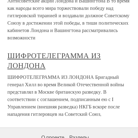
Антисоветские акции Лондона и Вашингтона В то время
как народы всего мира торжествовали победу над
гитлеровской тиранией и воздавали должное Советскому
Союзу в достижении этой победы, в тиши политических
кабинетов Лондона и Вашингтона рассматривались
возможности
ШИФРОТЕЛЕГРАММА ИЗ
ЛОНДОНА
ШИФРОТЕЛЕГРАММА ИЗ ЛОНДОНА Бригадный
генерал Хилл во время Великой Отечественной войны
представлял в Москве британскую разведку. В
соответствии с соглашением, подписанным ею с I
Управлением (внешняя разведка) НКГБ вскоре после
нападения гитлеровцев на Советский Союз,
О проекте
Разделы