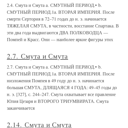
2.4. Смута и Смута а. СМУТНЫЙ ПЕРИОД.• b.
СМУТНЫЙ ПЕРИОД.1а. ВТОРАЯ ИМПЕРИЯ. После
смерти Сертория в 72–71 годах до н. э. начинается
ТЯЖЕЛАЯ СМУТА, в частности, восстание Спартака. В
эти два года выдвигаются ДВА ПОЛКОВОДЦА —
Помпей и Красс. Они — наиболее яркие фигуры этих
2.7. Смута и Смута
2.7. Смута и Смута а. СМУТНЫЙ ПЕРИОД.• b.
СМУТНЫЙ ПЕРИОД.1а. ВТОРАЯ ИМПЕРИЯ. После
низложения Помпея в 49 году до н. э. начинается
большая СМУТА, ДЛЯЩАЯСЯ 4 ГОДА: 49–45 годы до
н. э. [327], с. 244–247. Смута охватывает все правление
Юлия Цезаря и ВТОРОГО ТРИУМВИРАТА. Смута
заканчивается
2.14. Смута и Смута