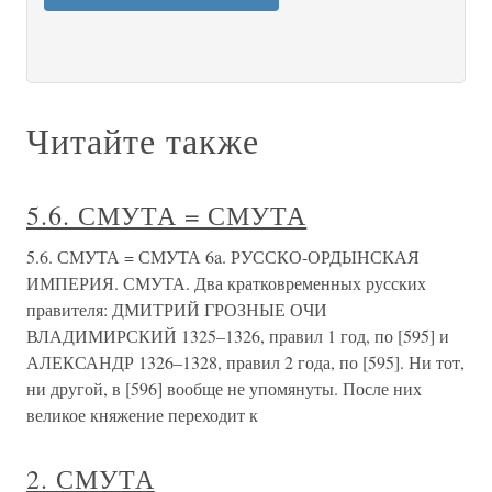
Читайте также
5.6. СМУТА = СМУТА
5.6. СМУТА = СМУТА 6a. РУССКО-ОРДЫНСКАЯ
ИМПЕРИЯ. СМУТА. Два кратковременных русских
правителя: ДМИТРИЙ ГРОЗНЫЕ ОЧИ
ВЛАДИМИРСКИЙ 1325–1326, правил 1 год, по [595] и
АЛЕКСАНДР 1326–1328, правил 2 года, по [595]. Ни тот,
ни другой, в [596] вообще не упомянуты. После них
великое княжение переходит к
2. СМУТА