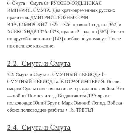
6. Смута = Смута 6а. РУССКО-ОРДЫНСКАЯ
ИМПЕРИЯ. СМУТА. Два кратковременных русских
правителя: ДМИТРИЙ ГРОЗНЫЕ ОЧИ
ВЛАДИМИРСКИЙ 1325–1326. правил 1 год, по [362] и
АЛЕКСАНДР 1326–1328, правил 2 года, по [362]. Ни тот
ни другой в летописи [145] вообще не упомянут. После
них великое княжение
2.2. Смута и Смута
2.2. Смута и Смута а. СМУТНЫЙ ПЕРИОД.• b.
СМУТНЫЙ ПЕРИОД.1а. ВТОРАЯ ИМПЕРИЯ. После
смерти Суллы снова вспыхивает гражданская война. Это
— войны Помпея и т. д. Выдвигаются ДВА ярких
полководца: Юний Брут и Марк Эмилий Лепид. Войска
обоих полководцев разбиты.• 1b. ТРЕТЬЯ
2.4. Смута и Смута