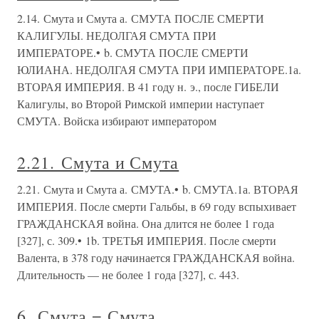
2.14. Смута и Смута а. СМУТА ПОСЛЕ СМЕРТИ
КАЛИГУЛЫ. НЕДОЛГАЯ СМУТА ПРИ
ИМПЕРАТОРЕ.• b. СМУТА ПОСЛЕ СМЕРТИ
ЮЛИАНА. НЕДОЛГАЯ СМУТА ПРИ ИМПЕРАТОРЕ.1а.
ВТОРАЯ ИМПЕРИЯ. В 41 году н. э., после ГИБЕЛИ
Калигулы, во Второй Римской империи наступает
СМУТА. Войска избирают императором
2.21. Смута и Смута
2.21. Смута и Смута а. СМУТА.• b. СМУТА.1а. ВТОРАЯ
ИМПЕРИЯ. После смерти Гальбы, в 69 году вспыхивает
ГРАЖДАНСКАЯ война. Она длится не более 1 года
[327], с. 309.• 1b. ТРЕТЬЯ ИМПЕРИЯ. После смерти
Валента, в 378 году начинается ГРАЖДАНСКАЯ война.
Длительность — не более 1 года [327], с. 443.
6. Смута = Смута