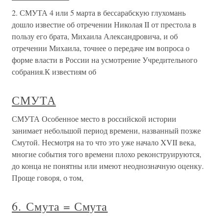
2. СМУТА 4 или 5 марта в бессарабскую глухомань
дошло известие об отречении Николая II от престола в
пользу его брата, Михаила Александровича, и об
отречении Михаила, точнее о передаче им вопроса о
форме власти в России на усмотрение Учредительного
собрания.К известиям об
СМУТА
СМУТА Особенное место в российской истории
занимает небольшой период времени, названный позже
Смутой. Несмотря на то что это уже начало XVII века,
многие события того времени плохо реконструируются,
до конца не понятны или имеют неоднозначную оценку.
Проще говоря, о том,
6. Смута = Смута