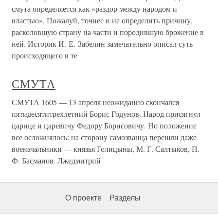
смута определяется как «раздор между народом и
властью». Пожалуй, точнее и не определить причину,
расколовшую страну на части и породившую брожение в
ней. Историк И. Е. Забелин замечательно описал суть
происходящего в те
СМУТА
СМУТА 1605 — 13 апреля неожиданно скончался
пятидесятитрехлетний Борис Годунов. Народ присягнул
царице и царевичу Федору Борисовичу. Но положение
все осложнялось: на сторону самозванца перешли даже
военачальники — князья Голицыны, М. Г. Салтыков, П.
Ф. Басманов. Лжедмитрий
О проекте
Разделы