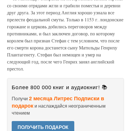
со своими отрядами жгли и грабили поместья и деревни
друг друга. За этот период Англия хорошо узнала все
прелести феодальной смуты. Только в 1153 г. лондонские
горожане и церковь добились переговоров между
противниками, и был заключен договор, по которому
королем был признан Стефан с тем условием, что после
его смерти корона достанется сыну Матильды Генриху
Плантагенету. Стефан был немощен и умер на
следующий год, после чего Генрих занял английский
престол.
Более 800 000 книг и аудиокниг! 📚
2 месяца Литрес Подписки в
Получи
подарок
и наслаждайся неограниченным
чтением
ПОЛУЧИТЬ ПОДАРОК