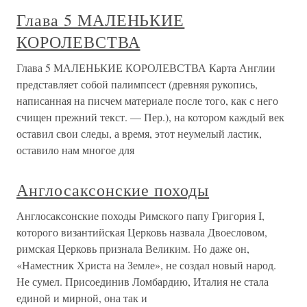
Глава 5 МАЛЕНЬКИЕ
КОРОЛЕВСТВА
Глава 5 МАЛЕНЬКИЕ КОРОЛЕВСТВА Карта Англии
представляет собой палимпсест (древняя рукопись,
написанная на писчем материале после того, как с него
счищен прежний текст. — Пер.), на котором каждый век
оставил свои следы, а время, этот неумелый ластик,
оставило нам многое для
Англосаксонские походы
Англосаксонские походы Римского папу Григория I,
которого византийская Церковь назвала Двоесловом,
римская Церковь признала Великим. Но даже он,
«Наместник Христа на Земле», не создал новый народ.
Не сумел. Присоединив Ломбардию, Италия не стала
единой и мирной, она так и