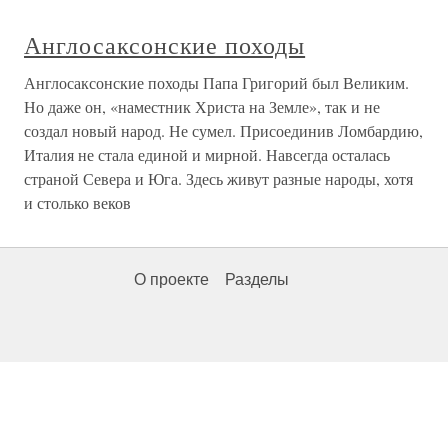
Англосаксонские походы
Англосаксонские походы Папа Григорий был Великим.
Но даже он, «наместник Христа на Земле», так и не
создал новый народ. Не сумел. Присоединив Ломбардию,
Италия не стала единой и мирной. Навсегда осталась
страной Севера и Юга. Здесь живут разные народы, хотя
и столько веков
О проекте
Разделы