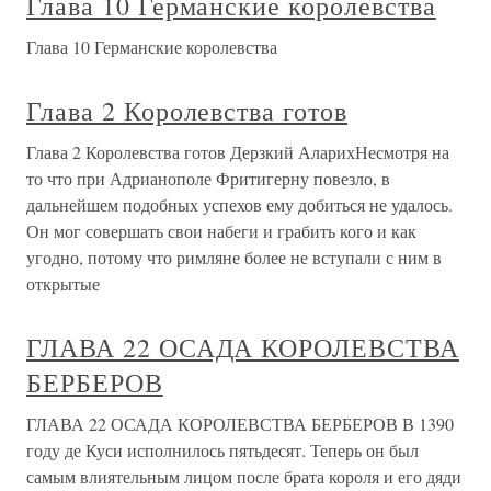
Глава 10 Германские королевства
Глава 10 Германские королевства
Глава 2 Королевства готов
Глава 2 Королевства готов Дерзкий АларихНесмотря на
то что при Адрианополе Фритигерну повезло, в
дальнейшем подобных успехов ему добиться не удалось.
Он мог совершать свои набеги и грабить кого и как
угодно, потому что римляне более не вступали с ним в
открытые
ГЛАВА 22 ОСАДА КОРОЛЕВСТВА
БЕРБЕРОВ
ГЛАВА 22 ОСАДА КОРОЛЕВСТВА БЕРБЕРОВ В 1390
году де Куси исполнилось пятьдесят. Теперь он был
самым влиятельным лицом после брата короля и его дяди