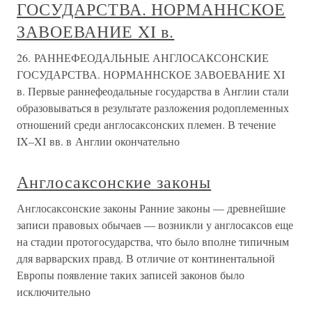
ГОСУДАРСТВА. НОРМАННСКОЕ
ЗАВОЕВАНИЕ XI в.
26. РАННЕФЕОДАЛЬНЫЕ АНГЛОСАКСОНСКИЕ
ГОСУДАРСТВА. НОРМАННСКОЕ ЗАВОЕВАНИЕ XI
в. Первые раннефеодальные государства в Англии стали
образовываться в результате разложения родоплеменных
отношений среди англосаксонских племен. В течение
IX–XI вв. в Англии окончательно
Англосаксонские законы
Англосаксонские законы Ранние законы — древнейшие
записи правовых обычаев — возникли у англосаксов еще
на стадии протогосударства, что было вполне типичным
для варварских правд. В отличие от континентальной
Европы появление таких записей законов было
исключительно