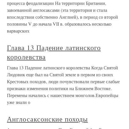
процесса феодализации На территории Британии,
завоеванной англосаксами (эта территория и стала
впоследствии собственно Англией), в период со второй
половины V до начала VII в. образовалось несколько
варварских
Глава 13 Падение латинского
королевства
Глава 13 Падение латинского королевства Когда Святой
Людовик еще был на Святой земле в первом из своих
Крестовых походов, люди почувствовали первые слабые
признаки изменения политики на Ближнем Востоке.
Перемены начались с нашествием монголов.Европейцы
уже знали о
Англосаксонские походы