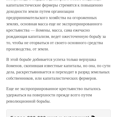
капиталистические фермеры стремятся к повышению
доходности земли путем организации
предпринимательского хозяйства на огороженных
землях, основная масса еще не экспроприированного
крестьянства — йомены, масса, сама ежечасно
рождающая капитализм, ведет ожесточенную борьбу за
то, чтобы не оторваться от своего основного средства
производства, от земли.
В этой борьбе добивается успеха только верхушка
йоменов, скопившая известные капиталы, но она, по сути
дела, раскрестьянивается и переходит в разряд земельных
собственников, или капиталистических фермеров.
Еще не экспроприированное крестьянство пыталось
удержаться на поверхности прежде всего путем
революционной борьбы.