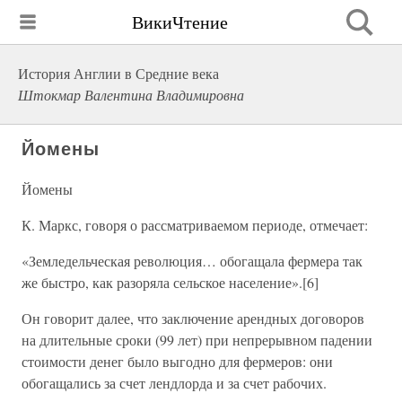
ВикиЧтение
История Англии в Средние века
Штокмар Валентина Владимировна
Йомены
Йомены
К. Маркс, говоря о рассматриваемом периоде, отмечает:
«Земледельческая революция… обогащала фермера так
же быстро, как разоряла сельское население».[6]
Он говорит далее, что заключение арендных договоров
на длительные сроки (99 лет) при непрерывном падении
стоимости денег было выгодно для фермеров: они
обогащались за счет лендлорда и за счет рабочих.