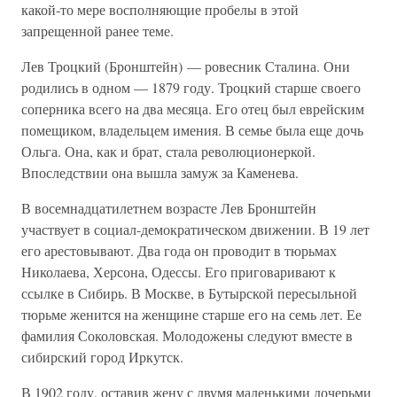
какой-то мере восполняющие пробелы в этой
запрещенной ранее теме.
Лев Троцкий (Бронштейн) — ровесник Сталина. Они
родились в одном — 1879 году. Троцкий старше своего
соперника всего на два месяца. Его отец был еврейским
помещиком, владельцем имения. В семье была еще дочь
Ольга. Она, как и брат, стала революционеркой.
Впоследствии она вышла замуж за Каменева.
В восемнадцатилетнем возрасте Лев Бронштейн
участвует в социал-демократическом движении. В 19 лет
его арестовывают. Два года он проводит в тюрьмах
Николаева, Херсона, Одессы. Его приговаривают к
ссылке в Сибирь. В Москве, в Бутырской пересыльной
тюрьме женится на женщине старше его на семь лет. Ее
фамилия Соколовская. Молодожены следуют вместе в
сибирский город Иркутск.
В 1902 году, оставив жену с двумя маленькими дочерьми