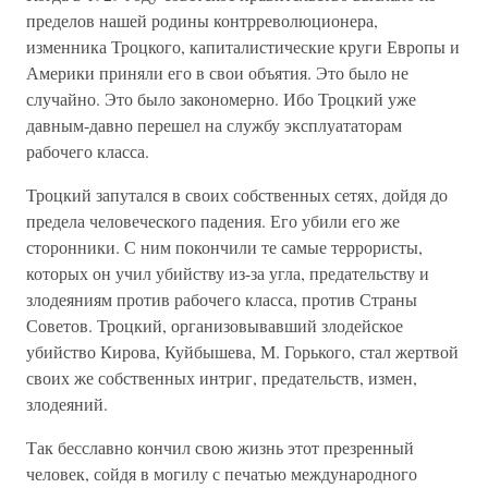
пределов нашей родины контрреволюционера,
изменника Троцкого, капиталистические круги Европы и
Америки приняли его в свои объятия. Это было не
случайно. Это было закономерно. Ибо Троцкий уже
давным-давно перешел на службу эксплуататорам
рабочего класса.
Троцкий запутался в своих собственных сетях, дойдя до
предела человеческого падения. Его убили его же
сторонники. С ним покончили те самые террористы,
которых он учил убийству из-за угла, предательству и
злодеяниям против рабочего класса, против Страны
Советов. Троцкий, организовывавший злодейское
убийство Кирова, Куйбышева, М. Горького, стал жертвой
своих же собственных интриг, предательств, измен,
злодеяний.
Так бесславно кончил свою жизнь этот презренный
человек, сойдя в могилу с печатью международного