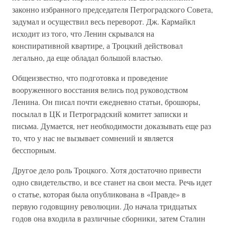
законно избранного председателя Петроградского Совета,
задумал и осуществил весь переворот. Дж. Кармайкл
исходит из того, что Ленин скрывался на
конспиративной квартире, а Троцкий действовал
легально, да еще обладал большой властью.
Общеизвестно, что подготовка и проведение
вооруженного восстания велись под руководством
Ленина. Он писал почти ежедневно статьи, брошюры,
посылал в ЦК и Петроградский комитет записки и
письма. Думается, нет необходимости доказывать еще раз
то, что у нас не вызывает сомнений и является
бесспорным.
Другое дело роль Троцкого. Хотя достаточно привести
одно свидетельство, и все станет на свои места. Речь идет
о статье, которая была опубликована в «Правде» в
первую годовщину революции. До начала тридцатых
годов она входила в различные сборники, затем Сталин