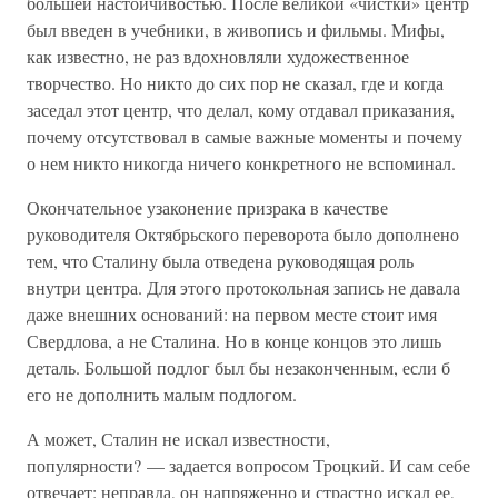
большей настойчивостью. После великой «чистки» центр
был введен в учебники, в живопись и фильмы. Мифы,
как известно, не раз вдохновляли художественное
творчество. Но никто до сих пор не сказал, где и когда
заседал этот центр, что делал, кому отдавал приказания,
почему отсутствовал в самые важные моменты и почему
о нем никто никогда ничего конкретного не вспоминал.
Окончательное узаконение призрака в качестве
руководителя Октябрьского переворота было дополнено
тем, что Сталину была отведена руководящая роль
внутри центра. Для этого протокольная запись не давала
даже внешних оснований: на первом месте стоит имя
Свердлова, а не Сталина. Но в конце концов это лишь
деталь. Большой подлог был бы незаконченным, если б
его не дополнить малым подлогом.
А может, Сталин не искал известности,
популярности? — задается вопросом Троцкий. И сам себе
отвечает: неправда, он напряженно и страстно искал ее,