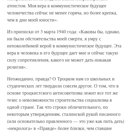
атеистом. Моя вера в коммунистическое будущее
человечества сейчас не менее горяча, но более крепка,
чем в дни моей юности».
Из приписки от 3 марта 1940 года: «Каковы бы, однако,
ни были обстоятельства моей смерти, я умру с
непоколебимой верой в коммунистическое будущее. Эта
вера в человека и его будущее дает мне и сейчас такую
силу сопротивления, какого не может дать никакая
религия».
Неожиданно, правда? О Троцком нам со школьных и
студенческих лет твердили совсем другое. О том, что в
основе троцкистского антисоветизма лежит все тот же
тезис о невозможности строительства социализма в
одной стране. Так что строки обличительного, по
некоторым утверждениям, сталинской рукой писанного
(или основательно правленного — это уже как пить дать)
«некролога» в «Правде» более близки, чем ставшие