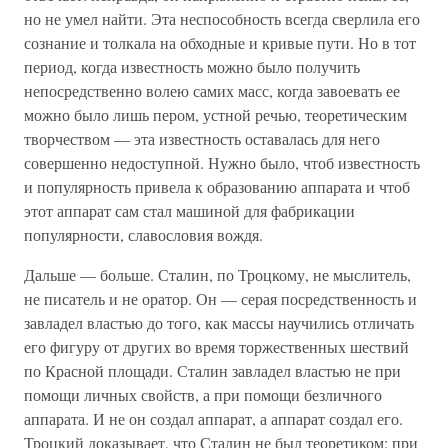
но не умел найти. Эта неспособность всегда сверлила его
сознание и толкала на обходные и кривые пути. Но в тот
период, когда известность можно было получить
непосредственно волею самих масс, когда завоевать ее
можно было лишь пером, устной речью, теоретическим
творчеством — эта известность оставалась для него
совершенно недоступной. Нужно было, чтоб известность
и популярность привела к образованию аппарата и чтоб
этот аппарат сам стал машиной для фабрикации
популярности, славословия вождя.
Дальше — больше. Сталин, по Троцкому, не мыслитель,
не писатель и не оратор. Он — серая посредственность и
завладел властью до того, как массы научились отличать
его фигуру от других во время торжественных шествий
по Красной площади. Сталин завладел властью не при
помощи личных свойств, а при помощи безличного
аппарата. И не он создал аппарат, а аппарат создал его.
Троцкий доказывает, что Сталин не был теоретиком: при