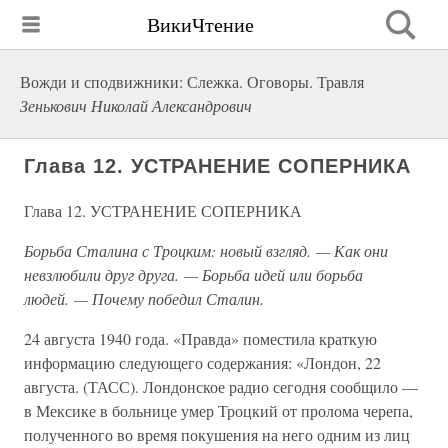
ВикиЧтение
Вожди и сподвижники: Слежка. Оговоры. Травля
Зенькович Николай Александрович
Глава 12. УСТРАНЕНИЕ СОПЕРНИКА
Глава 12. УСТРАНЕНИЕ СОПЕРНИКА
Борьба Сталина с Троцким: новый взгляд. — Как они
невзлюбили друг друга. — Борьба идей или борьба
людей. — Почему победил Сталин.
24 августа 1940 года. «Правда» поместила краткую
информацию следующего содержания: «Лондон, 22
августа. (ТАСС). Лондонское радио сегодня сообщило —
в Мексике в больнице умер Троцкий от пролома черепа,
полученного во время покушения на него одним из лиц