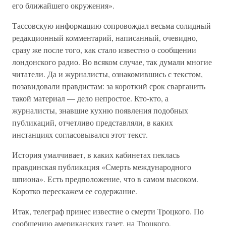
его ближайшего окружения».
Тассовскую информацию сопровождал весьма солидный
редакционный комментарий, написанный, очевидно,
сразу же после того, как стало известно о сообщении
лондонского радио. Во всяком случае, так думали многие
читатели. Да и журналисты, ознакомившись с текстом,
позавидовали правдистам: за короткий срок сварганить
такой материал — дело непростое. Кто-кто, а
журналисты, знавшие кухню появления подобных
публикаций, отчетливо представляли, в каких
инстанциях согласовывался этот текст.
История умалчивает, в каких кабинетах пеклась
правдинская публикация «Смерть международного
шпиона». Есть предположение, что в самом высоком.
Коротко перескажем ее содержание.
Итак, телеграф принес известие о смерти Троцкого. По
сообщению американских газет, на Троцкого,