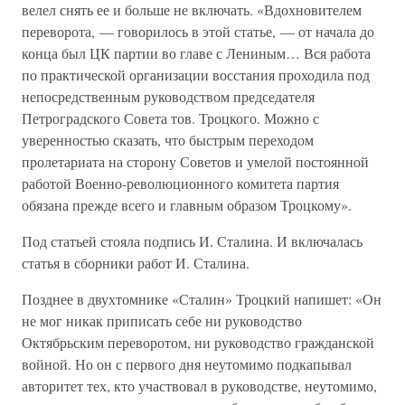
велел снять ее и больше не включать. «Вдохновителем
переворота, — говорилось в этой статье, — от начала до
конца был ЦК партии во главе с Лениным… Вся работа
по практической организации восстания проходила под
непосредственным руководством председателя
Петроградского Совета тов. Троцкого. Можно с
уверенностью сказать, что быстрым переходом
пролетариата на сторону Советов и умелой постоянной
работой Военно-революционного комитета партия
обязана прежде всего и главным образом Троцкому».
Под статьей стояла подпись И. Сталина. И включалась
статья в сборники работ И. Сталина.
Позднее в двухтомнике «Сталин» Троцкий напишет: «Он
не мог никак приписать себе ни руководство
Октябрьским переворотом, ни руководство гражданской
войной. Но он с первого дня неутомимо подкапывал
авторитет тех, кто участвовал в руководстве, неутомимо,