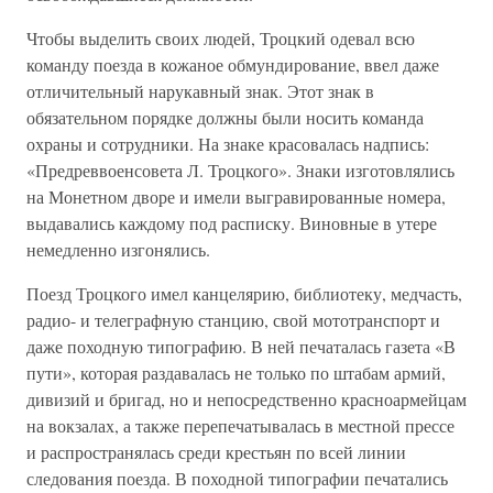
Чтобы выделить своих людей, Троцкий одевал всю
команду поезда в кожаное обмундирование, ввел даже
отличительный нарукавный знак. Этот знак в
обязательном порядке должны были носить команда
охраны и сотрудники. На знаке красовалась надпись:
«Предреввоенсовета Л. Троцкого». Знаки изготовлялись
на Монетном дворе и имели выгравированные номера,
выдавались каждому под расписку. Виновные в утере
немедленно изгонялись.
Поезд Троцкого имел канцелярию, библиотеку, медчасть,
радио- и телеграфную станцию, свой мототранспорт и
даже походную типографию. В ней печаталась газета «В
пути», которая раздавалась не только по штабам армий,
дивизий и бригад, но и непосредственно красноармейцам
на вокзалах, а также перепечатывалась в местной прессе
и распространялась среди крестьян по всей линии
следования поезда. В походной типографии печатались