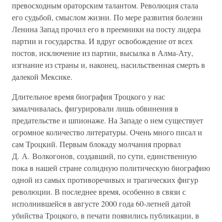
превосходным ораторским талантом. Революция стала
его судьбой, смыслом жизни. По мере развития болезни
Ленина Запад прочил его в преемники на посту лидера
партии и государства. И вдруг освобождение от всех
постов, исключение из партии, высылка в Алма-Ату,
изгнание из страны и, наконец, насильственная смерть в
далекой Мексике.
Длительное время биография Троцкого у нас
замалчивалась, фигурировали лишь обвинения в
предательстве и шпионаже. На Западе о нем существует
огромное количество литературы. Очень много писал и
сам Троцкий. Первым блокаду молчания прорвал
Д. А. Волкогонов, создавший, по сути, единственную
пока в нашей стране солидную политическую биографию
одной из самых противоречивых и трагических фигур
революции. В последнее время, особенно в связи с
исполнившейся в августе 2000 года 60-летней датой
убийства Троцкого, в печати появились публикации, в