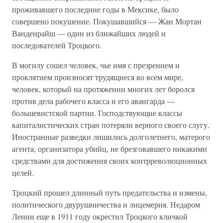
проживавшего последние годы в Мексике, было
совершено покушение. Покушавшийся — Жан Мортан
Ванденрайш — один из ближайших людей и
последователей Троцкого.
В могилу сошел человек, чье имя с презрением и
проклятием произносят трудящиеся во всем мире,
человек, который на протяжении многих лет боролся
против дела рабочего класса и его авангарда —
большевистской партии. Господствующие классы
капиталистических стран потеряли верного своего слугу.
Иностранные разведки лишились долголетнего, матерого
агента, организатора убийц, не брезговавшего никакими
средствами для достижения своих контрреволюционных
целей.
Троцкий прошел длинный путь предательства и измены,
политического двурушничества и лицемерия. Недаром
Ленин еще в 1911 году окрестил Троцкого кличкой