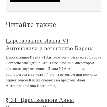
Читайте также
Царствование Ивана VI
Антоновича и регентство Бирона
Царствование Ивана VI Антоновича и регентство Бирона
Согласно завещанию Анны Иоанновны императором
объявили двухмесячного Ивана VI Антоновича,
родившегося в августе 1740 г., а регентом при нем стал
герцог Бирон.Как же оказался на престоле Иван
Антонович? Анна Иоанновна,
§ 31. Царствование Анны