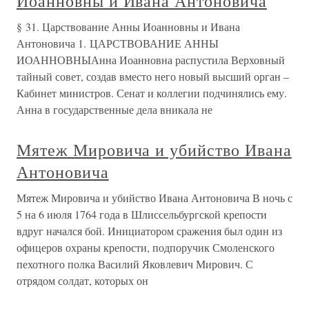
Иоанновны и Ивана Антоновича
§ 31. Царствование Анны Иоанновны и Ивана
Антоновича 1. ЦАРСТВОВАНИЕ АННЫ
ИОАННОВНЫАнна Иоанновна распустила Верховный
тайный совет, создав вместо него новый высший орган –
Кабинет министров. Сенат и коллегии подчинялись ему.
Анна в государственные дела вникала не
Мятеж Мировича и убийство Ивана
Антоновича
Мятеж Мировича и убийство Ивана Антоновича В ночь с
5 на 6 июля 1764 года в Шлиссельбургской крепости
вдруг начался бой. Инициатором сражения был один из
офицеров охраны крепости, подпоручик Смоленского
пехотного полка Василий Яковлевич Мирович. С
отрядом солдат, которых он