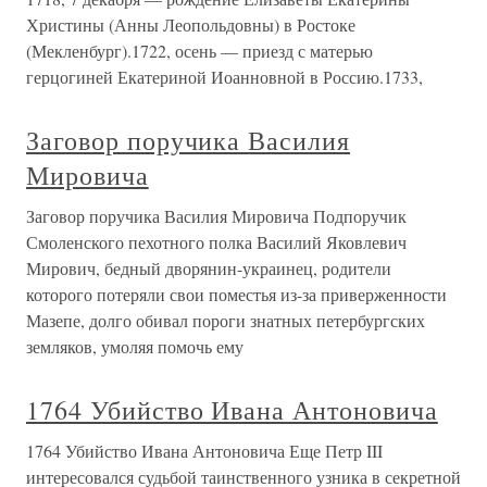
Христины (Анны Леопольдовны) в Ростоке
(Мекленбург).1722, осень — приезд с матерью
герцогиней Екатериной Иоанновной в Россию.1733,
Заговор поручика Василия
Мировича
Заговор поручика Василия Мировича Подпоручик
Смоленского пехотного полка Василий Яковлевич
Мирович, бедный дворянин-украинец, родители
которого потеряли свои поместья из-за приверженности
Мазепе, долго обивал пороги знатных петербургских
земляков, умоляя помочь ему
1764 Убийство Ивана Антоновича
1764 Убийство Ивана Антоновича Еще Петр III
интересовался судьбой таинственного узника в секретной