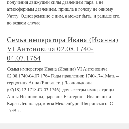
получения движущей силы давлением пара, а не
атмосферным давлением, пришла в голову не одному
Уатту. Одновременно с ним, а может быть, и раньше его,
во всяком случае
Семья императора Ивана (Иоанна)
VI Антоновича 02.08.1740-
04.07.1764
Семья императора Ивана (Иоанна) VI Антоновича
02.08.1740-04.07.1764 Годы правления: 1740-1741Мать –
герцогиня Анна (Елизавета) Леопольдовна
(07(18).12.1718-07.03.1746), дочь сестры императрицы
Анны Иоанновны, царевны Екатерины Ивановны и
Карла Леопольда, князя Мекленбург-Шверинского. С
1739 г.