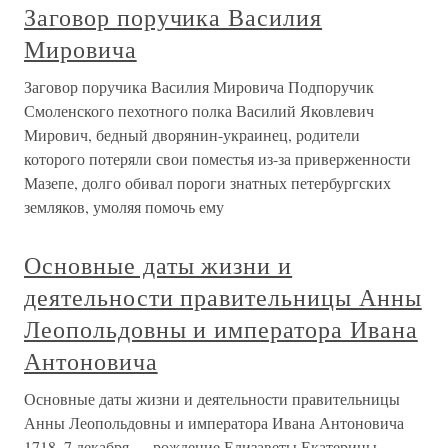
Заговор поручика Василия
Мировича
Заговор поручика Василия Мировича Подпоручик
Смоленского пехотного полка Василий Яковлевич
Мирович, бедный дворянин-украинец, родители
которого потеряли свои поместья из-за приверженности
Мазепе, долго обивал пороги знатных петербургских
земляков, умоляя помочь ему
Основные даты жизни и
деятельности правительницы Анны
Леопольдовны и императора Ивана
Антоновича
Основные даты жизни и деятельности правительницы
Анны Леопольдовны и императора Ивана Антоновича
1718, 7 декабря — рождение Елизаветы Екатерины