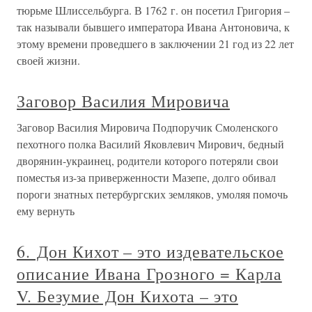
тюрьме Шлиссельбурга. В 1762 г. он посетил Григория –
так называли бывшего императора Ивана Антоновича, к
этому времени проведшего в заключении 21 год из 22 лет
своей жизни.
Заговор Василия Мировича
Заговор Василия Мировича Подпоручик Смоленского
пехотного полка Василий Яковлевич Мирович, бедный
дворянин-украинец, родители которого потеряли свои
поместья из-за приверженности Мазепе, долго обивал
пороги знатных петербургских земляков, умоляя помочь
ему вернуть
6. Дон Кихот – это издевательское
описание Ивана Грозного = Карла
V. Безумие Дон Кихота – это