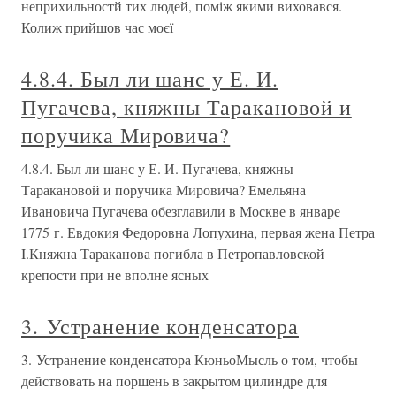
неприхильностй тих людей, поміж якими виховався.
Колиж прийшов час моєї
4.8.4. Был ли шанс у Е. И.
Пугачева, княжны Таракановой и
поручика Мировича?
4.8.4. Был ли шанс у Е. И. Пугачева, княжны
Таракановой и поручика Мировича? Емельяна
Ивановича Пугачева обезглавили в Москве в январе
1775 г. Евдокия Федоровна Лопухина, первая жена Петра
I.Княжна Тараканова погибла в Петропавловской
крепости при не вполне ясных
3. Устранение конденсатора
3. Устранение конденсатора КюньоМысль о том, чтобы
действовать на поршень в закрытом цилиндре для