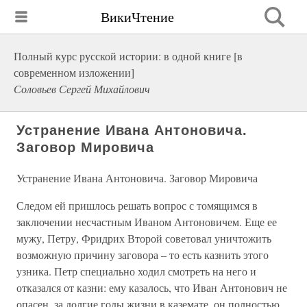
ВикиЧтение
Полный курс русской истории: в одной книге [в
современном изложении]
Соловьев Сергей Михайлович
Устранение Ивана Антоновича.
Заговор Мировича
Устранение Ивана Антоновича. Заговор Мировича
Следом ей пришлось решать вопрос с томящимся в
заключении несчастным Иваном Антоновичем. Еще ее
мужу, Петру, Фридрих Второй советовал уничтожить
возможную причину заговора – то есть казнить этого
узника. Петр специально ходил смотреть на него и
отказался от казни: ему казалось, что Иван Антонович не
опасен, за долгие годы жизни в каземате, он полностью