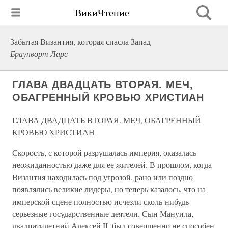
ВикиЧтение
Забытая Византия, которая спасла Запад
Браунворт Ларс
ГЛАВА ДВАДЦАТЬ ВТОРАЯ. МЕЧ,
ОБАГРЕННЫЙ КРОВЬЮ ХРИСТИАН
ГЛАВА ДВАДЦАТЬ ВТОРАЯ. МЕЧ, ОБАГРЕННЫЙ
КРОВЬЮ ХРИСТИАН
Скорость, с которой разрушалась империя, оказалась
неожиданностью даже для ее жителей. В прошлом, когда
Византия находилась под угрозой, рано или поздно
появлялись великие лидеры, но теперь казалось, что на
имперской сцене полностью исчезли сколь-нибудь
серьезные государственные деятели. Сын Мануила,
двадцатилетний Алексей II, был совершенно не способен