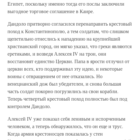
Египет, поскольку именно тогда его послы заключили
выгодное торговое соглашение в Каире.
Дандоло притворно согласился перенаправить крестовый
поход к Константинополю, а тем солдатам, что слишком
щепетильно отнеслись к нападению на крупнейший
христианский город, он мягко указал, что греки являются
еретиками, и возведя Алексея IV на трон, они
восстановят единство Церкви. Папа в ярости отлучил от
церкви всех, кто поддерживал эту идею, и некоторые
воины с отвращением от нее отказались. Но
венецианский дож был убедителен, и снова большая
часть солдат покорно погрузились на свои корабли.
Теперь четвертый крестовый поход полностью был под
контролем Дандоло.
Алексей IV уже показал себя ленивым и испорченным
человеком, а теперь обнаружилось, что он еще и трус.
Когда армия крестоносцев показалась у стен