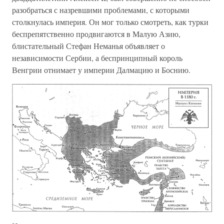
разобраться с назревшими проблемами, с которыми
столкнулась империя. Он мог только смотреть, как турки
беспрепятственно продвигаются в Малую Азию,
блистательный Стефан Неманья объявляет о
независимости Сербии, а беспринципный король
Венгрии отнимает у империи Далмацию и Боснию.