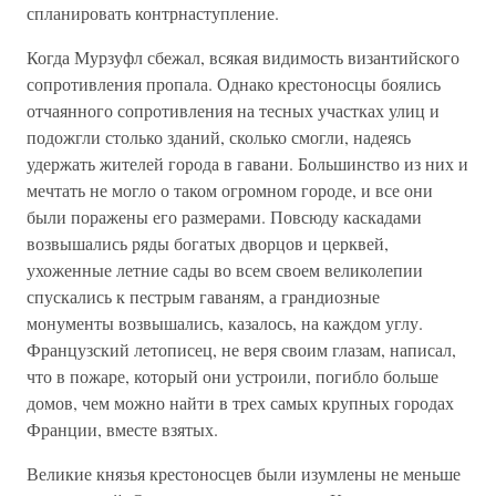
спланировать контрнаступление.
Когда Мурзуфл сбежал, всякая видимость византийского
сопротивления пропала. Однако крестоносцы боялись
отчаянного сопротивления на тесных участках улиц и
подожгли столько зданий, сколько смогли, надеясь
удержать жителей города в гавани. Большинство из них и
мечтать не могло о таком огромном городе, и все они
были поражены его размерами. Повсюду каскадами
возвышались ряды богатых дворцов и церквей,
ухоженные летние сады во всем своем великолепии
спускались к пестрым гаваням, а грандиозные
монументы возвышались, казалось, на каждом углу.
Французский летописец, не веря своим глазам, написал,
что в пожаре, который они устроили, погибло больше
домов, чем можно найти в трех самых крупных городах
Франции, вместе взятых.
Великие князья крестоносцев были изумлены не меньше