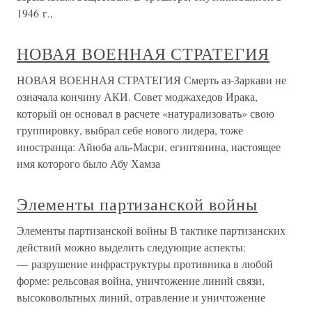
1946 г.,
НОВАЯ ВОЕННАЯ СТРАТЕГИЯ
НОВАЯ ВОЕННАЯ СТРАТЕГИЯ Смерть аз-Заркави не
означала кончину АКИ. Совет моджахедов Ирака,
который он основал в расчете «натурализовать» свою
группировку, выбрал себе нового лидера, тоже
иностранца: Айюба аль-Масри, египтянина, настоящее
имя которого было Абу Хамза
Элементы партизанской войны
Элементы партизанской войны В тактике партизанских
действий можно выделить следующие аспекты:
— разрушение инфраструктуры противника в любой
форме: рельсовая война, уничтожение линий связи,
высоковольтных линий, отравление и уничтожение