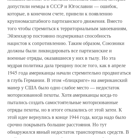
допустили немцы в СССР и Югославии — ошибок,
которые, в конечном счете, привели к появлению
крупномасштабного партизанского движения. Вместо
того чтобы стремиться к территориальным завоеваниям,
Эйзенхауэр постоянно подчеркивал способность
нацистов к сопротивлению. Таким образом, Союзники
должны были ликвидировать все партизанские и
военные отряды, оказавшиеся у них в тылу. Но эта
мудрая политика дала трещину после того, как в апреле
1945 года американцы начали стремительно продвигаться
в глубь Германии. В этом «блицкриге» на американский
манер у США было одно слабое место — недостаток
моторизованной пехоты. Хотя американцы когда-то
пытались создать самостоятельные моторизованные
отряды пехоты, но в итоге отказались от этой затеи. К
этой идее вернулись в конце 1944 года, когда надо было
срочно покрывать большие расстояния. Но тут
обнаружился явный недостаток транспортных средств. В