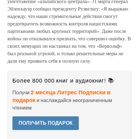
уничтожение «альпийского централа». 31 марта генерал
Эйзенхауэр сообщал президенту Рузвельту: «Я выражаю
надежду, что наши стремительные действия смогут
предотвратить возможность контроля нацистскими
партизанами любых крупных территорий». Даже после
войны он отказывался признать, что совершил ошибку. В
своих мемуарах он настаивал на том, что «Вервольф»
был реальной угрозой, и только решительные меры не
дали ему проявить себя в полную силу.
Более 800 000 книг и аудиокниг! 📚
2 месяца Литрес Подписки в
Получи
подарок
и наслаждайся неограниченным
чтением
ПОЛУЧИТЬ ПОДАРОК