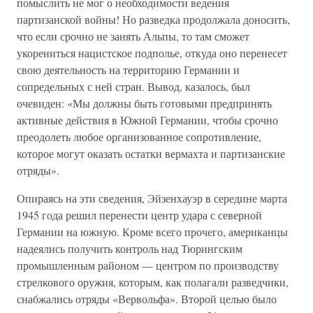
помыслить не мог о необходимости ведения
партизанской войны! Но разведка продолжала доносить,
что если срочно не занять Альпы, то там сможет
укорениться нацистское подполье, откуда оно перенесет
свою деятельность на территорию Германии и
сопредельных с ней стран. Вывод, казалось, был
очевиден: «Мы должны быть готовыми предпринять
активные действия в Южной Германии, чтобы срочно
преодолеть любое организованное сопротивление,
которое могут оказать остатки вермахта и партизанские
отряды».
Опираясь на эти сведения, Эйзенхауэр в середине марта
1945 года решил перенести центр удара с северной
Германии на южную. Кроме всего прочего, американцы
надеялись получить контроль над Тюрингским
промышленным районом — центром по производству
стрелкового оружия, которым, как полагали разведчики,
снабжались отряды «Вервольфа». Второй целью было