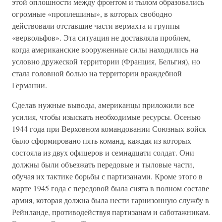
этой оплошности между фронтом и тылом образовались
огромные «проплешины», в которых свободно
действовали отставшие части вермахта и группы
«вервольфов». Эта ситуация не доставляла проблем,
когда американские вооруженные силы находились на
условно дружеской территории (Франция, Бельгия), но
стала головной болью на территории враждебной
Германии.
Сделав нужные выводы, американцы приложили все
усилия, чтобы изыскать необходимые ресурсы. Осенью
1944 года при Верховном командовании Союзных войск
было сформировано пять команд, каждая из которых
состояла из двух офицеров и семнадцати солдат. Они
должны были объезжать передовые и тыловые части,
обучая их тактике борьбы с партизанами. Кроме этого в
марте 1945 года с передовой была снята в полном составе
армия, которая должна была нести гарнизонную службу в
Рейнланде, противодействуя партизанам и саботажникам.