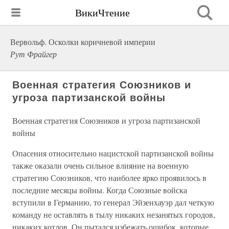
ВикиЧтение
Вервольф. Осколки коричневой империи
Рут Фрайгер
Военная стратегия Союзников и
угроза партизанской войны
Военная стратегия Союзников и угроза партизанской
войны
Опасения относительно нацистской партизанской войны
также оказали очень сильное влияние на военную
стратегию Союзников, что наиболее ярко проявилось в
последние месяцы войны. Когда Союзные войска
вступили в Германию, то генерал Эйзенхауэр дал четкую
команду не оставлять в тылу никаких незанятых городов,
никаких котлов. Он пытался избежать ошибок, которые