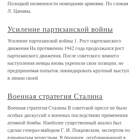
Полоцкой низменности немецкими армиями. По словам
Л. Цанавы,
Усиление партизанской войны
Усиление партизанской войны 1. Рост партизанского
движения На протяжении 1942 года продолжался рост
партизанского движения. После советского зимнего
наступления немцы вновь укрепили свои позиции, не
предпринимая попыток ликвидировать крупный выступ
в линии своей
Военная стратегия Сталина
Военная стратегия Сталина В советской прессе не было
особых дискуссий о военных последствиях применения
атомной бомбы. Наиболее существенный анализ был
сделан генерал-майором Г. И. Покровским, экспертом по
взрывчатым веществам. В брошюре, опубликованной в